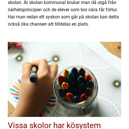
skolan. Är skolan kommunal brukar man då utgå från
närhetsprincipen och de elever som bor nära får förtur.
Har man redan ett syskon som går på skolan kan detta
också öka chansen att tilldelas en plats.
Vissa skolor har kösystem