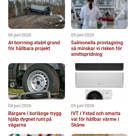
06 juni 2026
05 juni 2026
At borrning stabil grund
Salmonella provtagning
för hållbara projekt
så minskar vi risken för
smittspridning
04 juni 2026
03 juni 2026
Bärgare i borlänge trygg
IVT i Ystad och smarta
hjälp dygnet runt på
val för hållbar värme i
vägarna
Skåne