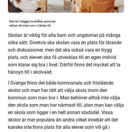
Skolan är viktig för alla barn och ungdomar på många
olika sätt. Givetvis ska skolan vara en plats för lärande
och diskussioner, men det ska också vara en trygg
plats, och eleven ska få utvecklas till en egen individ
som klarar sig bra i livet. Därför finns det mycket att ta
hänsyn till i skolvalet.
I Sverige finns det både kommunala och fristående
skolor och man har rätt att välja skola inom den
kommun som man bor i. Man behöver alltså inte välja
den skola som man har närmast till, utan man kan välja
en skola som ligger i en helt annan stadsdel. Vissa
skolor är mer populära än andra vilket innebär att det
kanske inte finns plats för alla elever som vill gå i