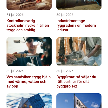
31 juli 2026
30 juli 2026
Kontrollansvarig
Industrimontage
stockholm nyckeln till en
ryggraden i en modern
trygg och smidig
industri
byggprocess
30 juli 2026
30 juli 2026
Vvs sandviken trygg hjälp
Byggfirma: så väljer du
med värme, vatten och
rätt partner för ditt
avlopp
byggprojekt