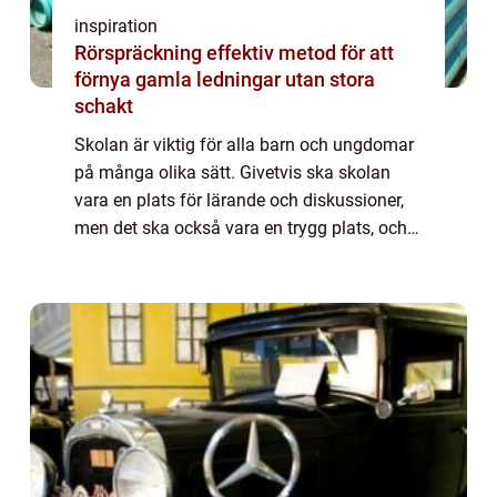
inspiration
Rörspräckning effektiv metod för att
förnya gamla ledningar utan stora
schakt
Skolan är viktig för alla barn och ungdomar
på många olika sätt. Givetvis ska skolan
vara en plats för lärande och diskussioner,
men det ska också vara en trygg plats, och
eleven ska få utvecklas till en egen individ
som klarar sig bra i livet. Därfö...