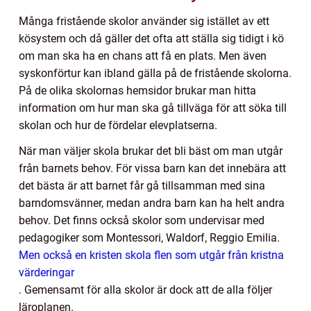
Många fristående skolor använder sig istället av ett
kösystem och då gäller det ofta att ställa sig tidigt i kö
om man ska ha en chans att få en plats. Men även
syskonförtur kan ibland gälla på de fristående skolorna.
På de olika skolornas hemsidor brukar man hitta
information om hur man ska gå tillväga för att söka till
skolan och hur de fördelar elevplatserna.
När man väljer skola brukar det bli bäst om man utgår
från barnets behov. För vissa barn kan det innebära att
det bästa är att barnet får gå tillsamman med sina
barndomsvänner, medan andra barn kan ha helt andra
behov. Det finns också skolor som undervisar med
pedagogiker som Montessori, Waldorf, Reggio Emilia.
Men också en kristen skola flen som utgår från kristna
värderingar
. Gemensamt för alla skolor är dock att de alla följer
läroplanen.