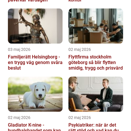
03 maj 2026
02 maj 2026
Familjerätt Helsingborg -
Flyttfirma stockholm
en trygg väg genom svåra
göteborg så blir flytten
beslut
smidig, trygg och prisvärd
02 maj 2026
02 maj 2026
Gladiator K-nine -
Psykiatriker: när är det
hundhalsbandet som kan
rätt stöd och vad kan du