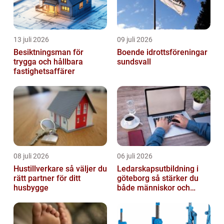
13 juli 2026
09 juli 2026
Besiktningsman för
Boende idrottsföreningar
trygga och hållbara
sundsvall
fastighetsaffärer
08 juli 2026
06 juli 2026
Hustillverkare så väljer du
Ledarskapsutbildning i
rätt partner för ditt
göteborg så stärker du
husbygge
både människor och
resultat