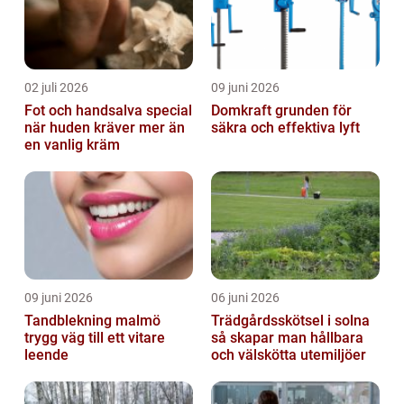
02 juli 2026
09 juni 2026
Fot och handsalva special
Domkraft grunden för
när huden kräver mer än
säkra och effektiva lyft
en vanlig kräm
09 juni 2026
06 juni 2026
Tandblekning malmö
Trädgårdsskötsel i solna
trygg väg till ett vitare
så skapar man hållbara
leende
och välskötta utemiljöer