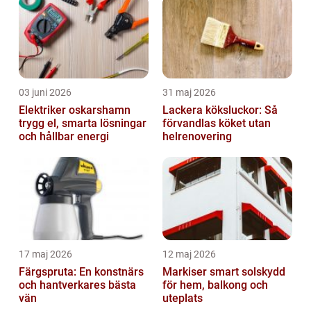
03 juni 2026
31 maj 2026
Elektriker oskarshamn
Lackera köksluckor: Så
trygg el, smarta lösningar
förvandlas köket utan
och hållbar energi
helrenovering
17 maj 2026
12 maj 2026
Färgspruta: En konstnärs
Markiser smart solskydd
och hantverkares bästa
för hem, balkong och
vän
uteplats