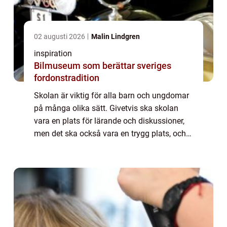
02 augusti 2026
Malin Lindgren
inspiration
Bilmuseum som berättar sveriges
fordonstradition
Skolan är viktig för alla barn och ungdomar
på många olika sätt. Givetvis ska skolan
vara en plats för lärande och diskussioner,
men det ska också vara en trygg plats, och
eleven ska få utvecklas till en egen individ
som klarar sig bra i livet. Därfö...