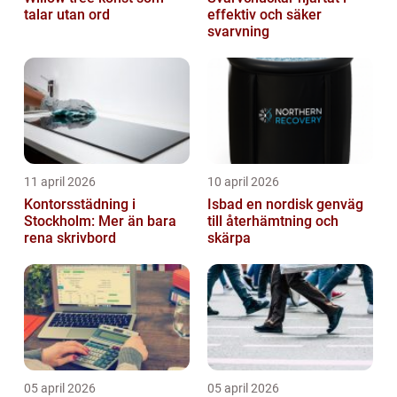
talar utan ord
effektiv och säker
svarvning
11 april 2026
10 april 2026
Kontorsstädning i
Isbad en nordisk genväg
Stockholm: Mer än bara
till återhämtning och
rena skrivbord
skärpa
05 april 2026
05 april 2026