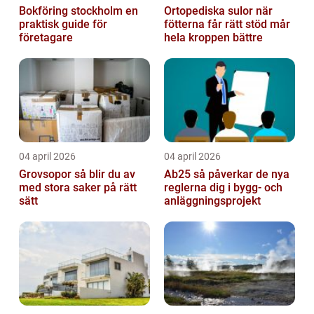
Bokföring stockholm en
Ortopediska sulor när
praktisk guide för
fötterna får rätt stöd mår
företagare
hela kroppen bättre
04 april 2026
04 april 2026
Grovsopor så blir du av
Ab25 så påverkar de nya
med stora saker på rätt
reglerna dig i bygg- och
sätt
anläggningsprojekt