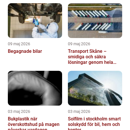
09 maj 2026
09 maj 2026
Begagnade bilar
Transport Skåne –
smidiga och säkra
lösningar genom hela
regionen
03 maj 2026
03 maj 2026
Bukplastik när
Solfilm i stockholm smart
överskottshud på magen
solskydd för bil, hem och
påverkar vardagen
kontor