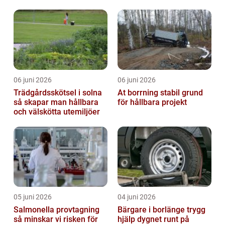
06 juni 2026
06 juni 2026
Trädgårdsskötsel i solna
At borrning stabil grund
så skapar man hållbara
för hållbara projekt
och välskötta utemiljöer
05 juni 2026
04 juni 2026
Salmonella provtagning
Bärgare i borlänge trygg
så minskar vi risken för
hjälp dygnet runt på