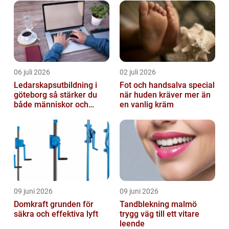
06 juli 2026
02 juli 2026
Ledarskapsutbildning i
Fot och handsalva special
göteborg så stärker du
när huden kräver mer än
både människor och
en vanlig kräm
resultat
09 juni 2026
09 juni 2026
Domkraft grunden för
Tandblekning malmö
säkra och effektiva lyft
trygg väg till ett vitare
leende