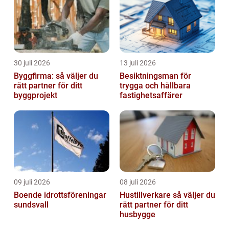
30 juli 2026
13 juli 2026
Byggfirma: så väljer du
Besiktningsman för
rätt partner för ditt
trygga och hållbara
byggprojekt
fastighetsaffärer
09 juli 2026
08 juli 2026
Boende idrottsföreningar
Hustillverkare så väljer du
sundsvall
rätt partner för ditt
husbygge