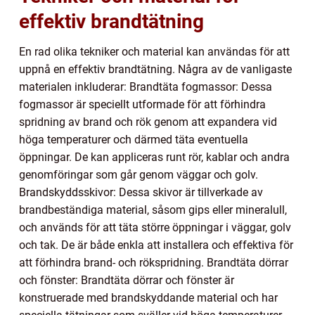
effektiv brandtätning
En rad olika tekniker och material kan användas för att
uppnå en effektiv brandtätning. Några av de vanligaste
materialen inkluderar: Brandtäta fogmassor: Dessa
fogmassor är speciellt utformade för att förhindra
spridning av brand och rök genom att expandera vid
höga temperaturer och därmed täta eventuella
öppningar. De kan appliceras runt rör, kablar och andra
genomföringar som går genom väggar och golv.
Brandskyddsskivor: Dessa skivor är tillverkade av
brandbeständiga material, såsom gips eller mineralull,
och används för att täta större öppningar i väggar, golv
och tak. De är både enkla att installera och effektiva för
att förhindra brand- och rökspridning. Brandtäta dörrar
och fönster: Brandtäta dörrar och fönster är
konstruerade med brandskyddande material och har