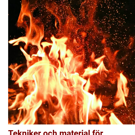
Tekniker och material för