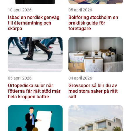
10 april 2026
05 april 2026
Isbad en nordisk genväg
Bokföring stockholm en
till återhämtning och
praktisk guide för
skärpa
företagare
05 april 2026
04 april 2026
Ortopediska sulor när
Grovsopor så blir du av
fötterna får rätt stöd mår
med stora saker på rätt
hela kroppen bättre
sätt