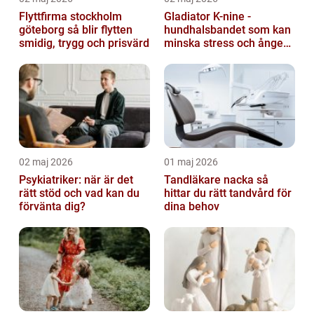
Flyttfirma stockholm
Gladiator K-nine -
göteborg så blir flytten
hundhalsbandet som kan
smidig, trygg och prisvärd
minska stress och ångest
hos hundar
02 maj 2026
01 maj 2026
Psykiatriker: när är det
Tandläkare nacka så
rätt stöd och vad kan du
hittar du rätt tandvård för
förvänta dig?
dina behov