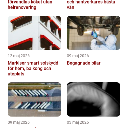
förvandlas köket utan
och hantverkares bästa
helrenovering
vän
12 maj 2026
09 maj 2026
Markiser smart solskydd
Begagnade bilar
för hem, balkong och
uteplats
09 maj 2026
03 maj 2026