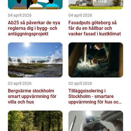
04 april 2026
04 april 2026
Ab25 så påverkar de nya
Fasadputs göteborg så
reglerna dig i bygg- och
får du en hållbar och
anläggningsprojekt
vacker fasad i kustklimat
03 april 2026
02 april 2026
Bergvärme stockholm
Tilläggsisolering i
smart uppvärmning för
Stockholm - smartare
villa och hus
uppvärmning för hus och
fastigheter