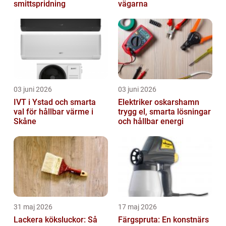
smittspridning
vägarna
03 juni 2026
03 juni 2026
IVT i Ystad och smarta
Elektriker oskarshamn
val för hållbar värme i
trygg el, smarta lösningar
Skåne
och hållbar energi
31 maj 2026
17 maj 2026
Lackera köksluckor: Så
Färgspruta: En konstnärs