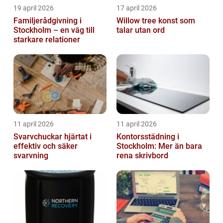
19 april 2026
17 april 2026
Familjerådgivning i
Willow tree konst som
Stockholm – en väg till
talar utan ord
starkare relationer
11 april 2026
11 april 2026
Svarvchuckar hjärtat i
Kontorsstädning i
effektiv och säker
Stockholm: Mer än bara
svarvning
rena skrivbord