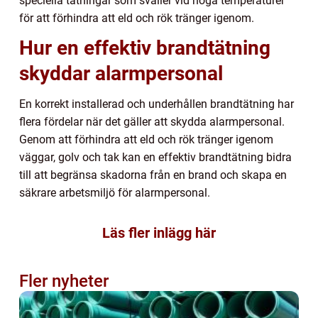
speciella tätningar som sväller vid höga temperaturer
för att förhindra att eld och rök tränger igenom.
Hur en effektiv brandtätning
skyddar alarmpersonal
En korrekt installerad och underhållen brandtätning har
flera fördelar när det gäller att skydda alarmpersonal.
Genom att förhindra att eld och rök tränger igenom
väggar, golv och tak kan en effektiv brandtätning bidra
till att begränsa skadorna från en brand och skapa en
säkrare arbetsmiljö för alarmpersonal.
Läs fler inlägg här
Fler nyheter