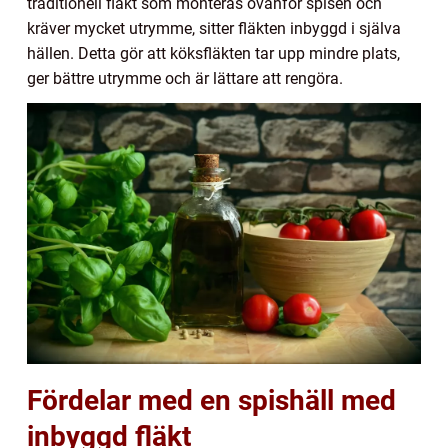
traditionell fläkt som monteras ovanför spisen och
kräver mycket utrymme, sitter fläkten inbyggd i själva
hällen. Detta gör att köksfläkten tar upp mindre plats,
ger bättre utrymme och är lättare att rengöra.
Fördelar med en spishäll med
inbyggd fläkt