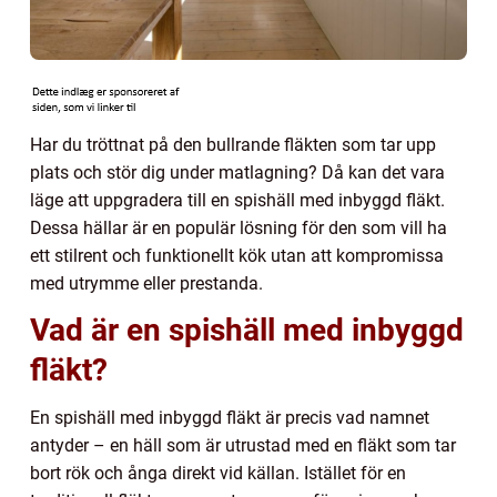
Har du tröttnat på den bullrande fläkten som tar upp
plats och stör dig under matlagning? Då kan det vara
läge att uppgradera till en spishäll med inbyggd fläkt.
Dessa hällar är en populär lösning för den som vill ha
ett stilrent och funktionellt kök utan att kompromissa
med utrymme eller prestanda.
Vad är en spishäll med inbyggd
fläkt?
En spishäll med inbyggd fläkt är precis vad namnet
antyder – en häll som är utrustad med en fläkt som tar
bort rök och ånga direkt vid källan. Istället för en