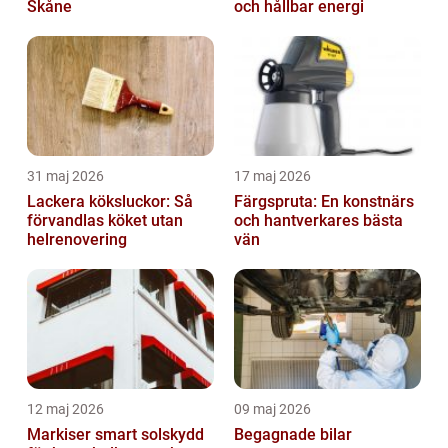
Skåne
och hållbar energi
31 maj 2026
17 maj 2026
Lackera köksluckor: Så
Färgspruta: En konstnärs
förvandlas köket utan
och hantverkares bästa
helrenovering
vän
12 maj 2026
09 maj 2026
Markiser smart solskydd
Begagnade bilar