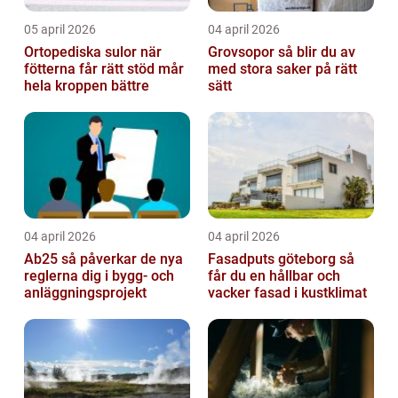
05 april 2026
04 april 2026
Ortopediska sulor när
Grovsopor så blir du av
fötterna får rätt stöd mår
med stora saker på rätt
hela kroppen bättre
sätt
04 april 2026
04 april 2026
Ab25 så påverkar de nya
Fasadputs göteborg så
reglerna dig i bygg- och
får du en hållbar och
anläggningsprojekt
vacker fasad i kustklimat