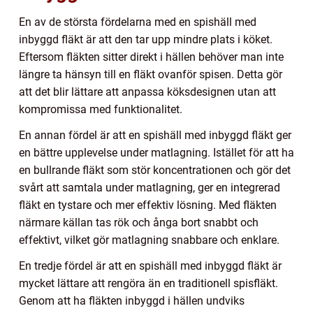
En av de största fördelarna med en spishäll med
inbyggd fläkt är att den tar upp mindre plats i köket.
Eftersom fläkten sitter direkt i hällen behöver man inte
längre ta hänsyn till en fläkt ovanför spisen. Detta gör
att det blir lättare att anpassa köksdesignen utan att
kompromissa med funktionalitet.
En annan fördel är att en spishäll med inbyggd fläkt ger
en bättre upplevelse under matlagning. Istället för att ha
en bullrande fläkt som stör koncentrationen och gör det
svårt att samtala under matlagning, ger en integrerad
fläkt en tystare och mer effektiv lösning. Med fläkten
närmare källan tas rök och ånga bort snabbt och
effektivt, vilket gör matlagning snabbare och enklare.
En tredje fördel är att en spishäll med inbyggd fläkt är
mycket lättare att rengöra än en traditionell spisfläkt.
Genom att ha fläkten inbyggd i hällen undviks