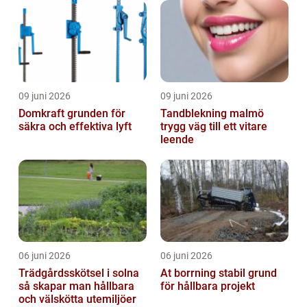
09 juni 2026
09 juni 2026
Domkraft grunden för
Tandblekning malmö
säkra och effektiva lyft
trygg väg till ett vitare
leende
06 juni 2026
06 juni 2026
Trädgårdsskötsel i solna
At borrning stabil grund
så skapar man hållbara
för hållbara projekt
och välskötta utemiljöer