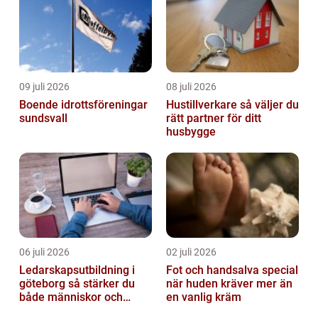
09 juli 2026
08 juli 2026
Boende idrottsföreningar
Hustillverkare så väljer du
sundsvall
rätt partner för ditt
husbygge
06 juli 2026
02 juli 2026
Ledarskapsutbildning i
Fot och handsalva special
göteborg så stärker du
när huden kräver mer än
både människor och
en vanlig kräm
resultat