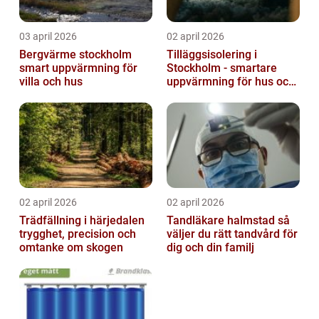
03 april 2026
02 april 2026
Bergvärme stockholm
Tilläggsisolering i
smart uppvärmning för
Stockholm - smartare
villa och hus
uppvärmning för hus och
fastigheter
02 april 2026
02 april 2026
Trädfällning i härjedalen
Tandläkare halmstad så
trygghet, precision och
väljer du rätt tandvård för
omtanke om skogen
dig och din familj