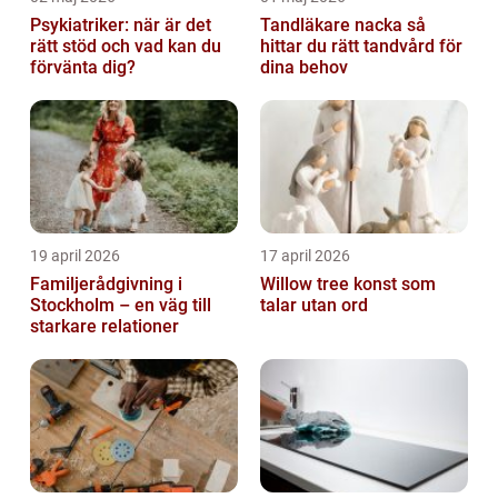
Psykiatriker: när är det
Tandläkare nacka så
rätt stöd och vad kan du
hittar du rätt tandvård för
förvänta dig?
dina behov
19 april 2026
17 april 2026
Familjerådgivning i
Willow tree konst som
Stockholm – en väg till
talar utan ord
starkare relationer