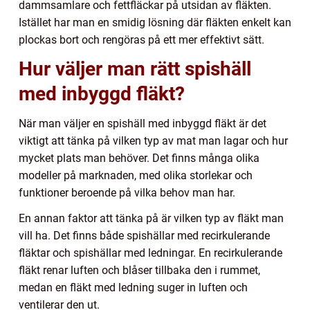
dammsamlare och fettfläckar på utsidan av fläkten.
Istället har man en smidig lösning där fläkten enkelt kan
plockas bort och rengöras på ett mer effektivt sätt.
Hur väljer man rätt spishäll
med inbyggd fläkt?
När man väljer en spishäll med inbyggd fläkt är det
viktigt att tänka på vilken typ av mat man lagar och hur
mycket plats man behöver. Det finns många olika
modeller på marknaden, med olika storlekar och
funktioner beroende på vilka behov man har.
En annan faktor att tänka på är vilken typ av fläkt man
vill ha. Det finns både spishällar med recirkulerande
fläktar och spishällar med ledningar. En recirkulerande
fläkt renar luften och blåser tillbaka den i rummet,
medan en fläkt med ledning suger in luften och
ventilerar den ut.