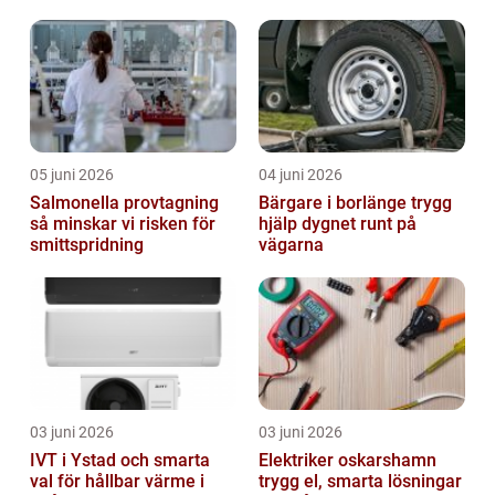
05 juni 2026
04 juni 2026
Salmonella provtagning
Bärgare i borlänge trygg
så minskar vi risken för
hjälp dygnet runt på
smittspridning
vägarna
03 juni 2026
03 juni 2026
IVT i Ystad och smarta
Elektriker oskarshamn
val för hållbar värme i
trygg el, smarta lösningar