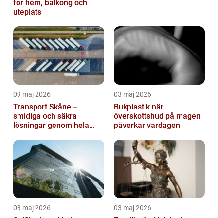
för hem, balkong och
uteplats
09 maj 2026
03 maj 2026
Transport Skåne –
Bukplastik när
smidiga och säkra
överskottshud på magen
lösningar genom hela
påverkar vardagen
regionen
03 maj 2026
03 maj 2026