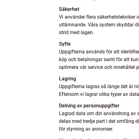
Säkerhet
Vi använder flera säkerhetstekniker
utlämnande. Våra system skyddar dina 
strid med lagen.
Syfte
Uppgifterna används för att identifie
köp och betalningar samt för att kun
optimera vår service och innehållet p
Lagring
Uppgifterna lagras så länge det är nö
Eftersom vi lagrar olika typer av dat
Delning av personuppgifter
Lagrad data om din användning av sid
delas med tredje part i det omfång d
för styrning av annonser.