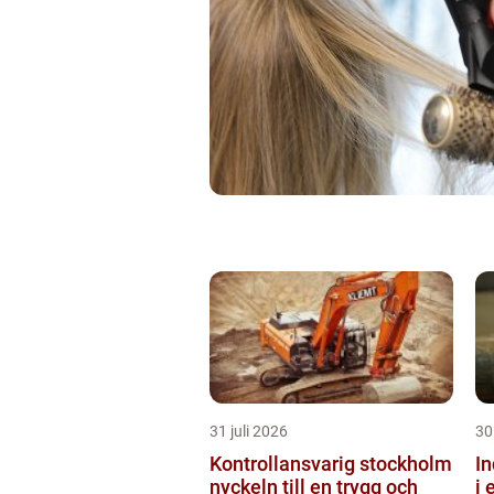
31 juli 2026
30
Kontrollansvarig stockholm
Ind
nyckeln till en trygg och
i 