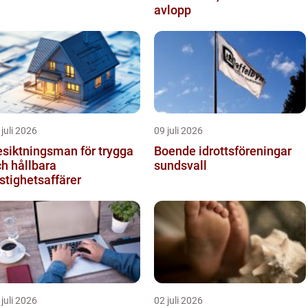
avlopp
 juli 2026
09 juli 2026
siktningsman för trygga
Boende idrottsföreningar
h hållbara
sundsvall
stighetsaffärer
 juli 2026
02 juli 2026