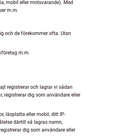
tta, mobil eller motsvarande). Med
nser m.m.
 dig och de förekommer ofta. Utan
ikföretag m.m.
ajt registrerar och lagrar vi sådan
r, registrerar dig som användare eller
 läsplatta eller mobil, ditt IP-
telse därtill så lagras namn,
registrerar dig som användare eller