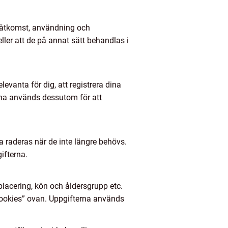
d åtkomst, användning och
ller att de på annat sätt behandlas i
evanta för dig, att registrera dina
erna används dessutom för att
a raderas när de inte längre behövs.
ifterna.
placering, kön och åldersgrupp etc.
”Cookies” ovan. Uppgifterna används