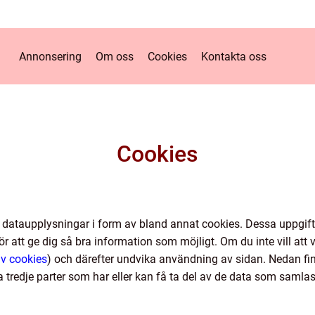
Annonsering
Om oss
Cookies
Kontakta oss
Cookies
 dataupplysningar i form av bland annat cookies. Dessa uppgifte
r att ge dig så bra information som möjligt. Om du inte vill att v
av cookies
) och därefter undvika användning av sidan. Nedan f
a tredje parter som har eller kan få ta del av de data som samlas