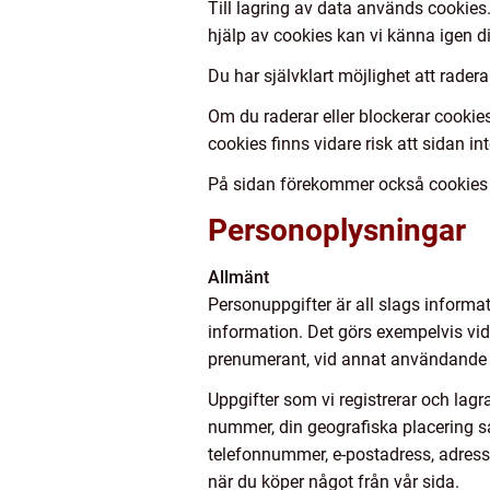
Till lagring av data används cookies.
hjälp av cookies kan vi känna igen di
Du har självklart möjlighet att radera
Om du raderar eller blockerar cookies
cookies finns vidare risk att sidan inte
På sidan förekommer också cookies fr
Personoplysningar
Allmänt
Personuppgifter är all slags informati
information. Det görs exempelvis vid 
prenumerant, vid annat användande av
Uppgifter som vi registrerar och lagra
nummer, din geografiska placering sam
telefonnummer, e-postadress, adress 
när du köper något från vår sida.