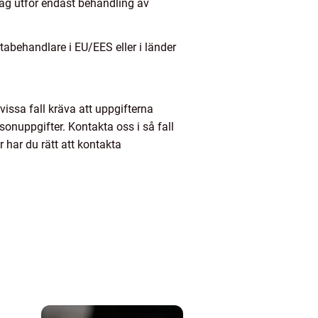
tag utför endast behandling av
atabehandlare i EU/EES eller i länder
 vissa fall kräva att uppgifterna
sonuppgifter. Kontakta oss i så fall
 har du rätt att kontakta