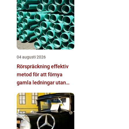
04 augusti 2026
Rörspräckning effektiv
metod för att förnya
gamla ledningar utan
stora schakt