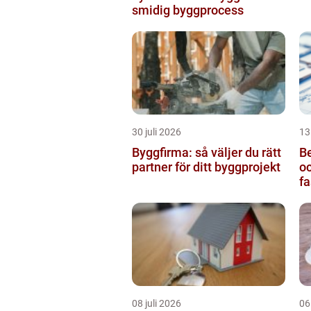
smidig byggprocess
30 juli 2026
13
Byggfirma: så väljer du rätt
Be
partner för ditt byggprojekt
oc
fa
08 juli 2026
06