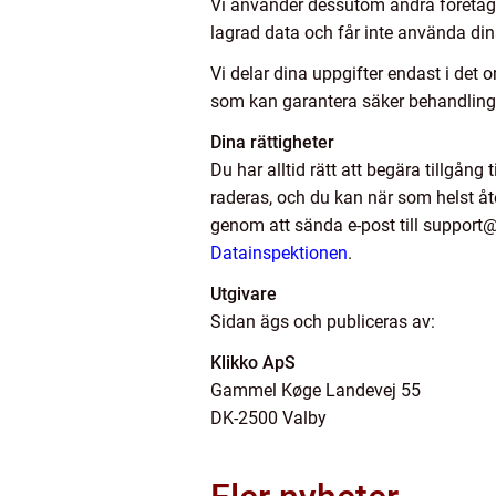
Vi använder dessutom andra företag s
lagrad data och får inte använda dina
Vi delar dina uppgifter endast i det 
som kan garantera säker behandling 
Dina rättigheter
Du har alltid rätt att begära tillgång
raderas, och du kan när som helst åte
genom att sända e-post till support@k
Datainspektionen
.
Utgivare
Sidan ägs och publiceras av:
Klikko ApS
Gammel Køge Landevej 55
DK-2500 Valby