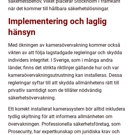
säkerhetsbehov, vilket placerar Stockholm i framkant
när det kommer till hållbara säkerhetslösningar.
Implementering och laglig
hänsyn
Med ökningen av kameraövervakning kommer också
vikten av att följa lagstadgade regleringar och skydda
individers integritet. I Sverige, som i många andra
länder, finns det strikta riktlinjer gällande hur och var
kameraövervakningsutrustning kan installeras. Dessa
regleringar syftar till att skydda allmänhetens rätt till
privatliv samtidigt som de tillåter nödvändig
säkerhetsövervakning.
Ett korrekt installerat kamerasystem bör alltid inkludera
tydlig skyltning för att informera allmänheten om
övervakningen. Professionella säkerhetsföretag, som
Prosecurity, har expertkunskap om juridiska krav och