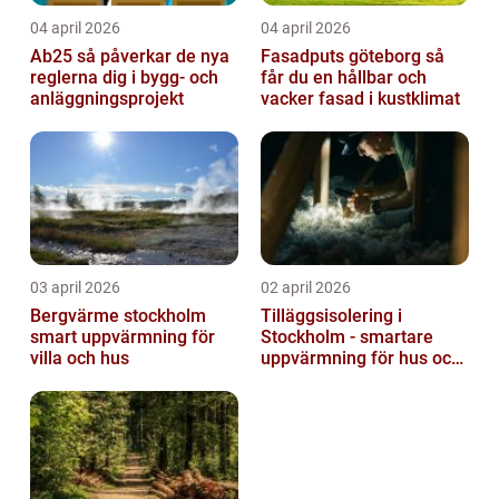
04 april 2026
04 april 2026
Ab25 så påverkar de nya
Fasadputs göteborg så
reglerna dig i bygg- och
får du en hållbar och
anläggningsprojekt
vacker fasad i kustklimat
03 april 2026
02 april 2026
Bergvärme stockholm
Tilläggsisolering i
smart uppvärmning för
Stockholm - smartare
villa och hus
uppvärmning för hus och
fastigheter