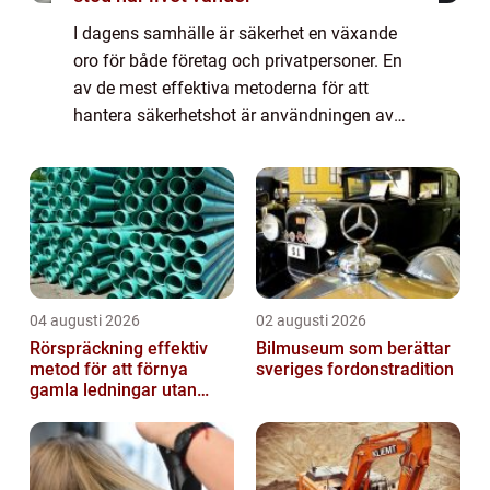
I dagens samhälle är säkerhet en växande
oro för både företag och privatpersoner. En
av de mest effektiva metoderna för att
hantera säkerhetshot är användningen av
kameraövervakning Stockho...
04 augusti 2026
02 augusti 2026
Rörspräckning effektiv
Bilmuseum som berättar
metod för att förnya
sveriges fordonstradition
gamla ledningar utan
stora schakt