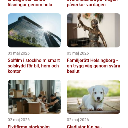
lösningar genom hela
påverkar vardagen
regionen
03 maj 2026
03 maj 2026
Solfilm i stockholm smart
Familjerätt Helsingborg -
solskydd för bil, hem och
en trygg väg genom svåra
kontor
beslut
02 maj 2026
02 maj 2026
Flyttfirma stockholm
Gladiator K-nine -