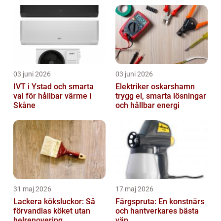
03 juni 2026
03 juni 2026
IVT i Ystad och smarta
Elektriker oskarshamn
val för hållbar värme i
trygg el, smarta lösningar
Skåne
och hållbar energi
31 maj 2026
17 maj 2026
Lackera köksluckor: Så
Färgspruta: En konstnärs
förvandlas köket utan
och hantverkares bästa
helrenovering
vän