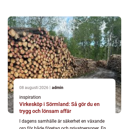
kameraövervakning Stockho...
08 augusti 2026
admin
inspiration
Virkesköp i Sörmland: Så gör du en
trygg och lönsam affär
I dagens samhälle är säkerhet en växande
oro för både företag och privatpersoner. En