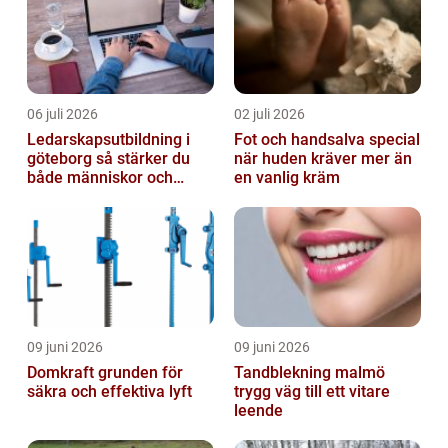
06 juli 2026
02 juli 2026
Ledarskapsutbildning i
Fot och handsalva special
göteborg så stärker du
när huden kräver mer än
både människor och
en vanlig kräm
resultat
09 juni 2026
09 juni 2026
Domkraft grunden för
Tandblekning malmö
säkra och effektiva lyft
trygg väg till ett vitare
leende