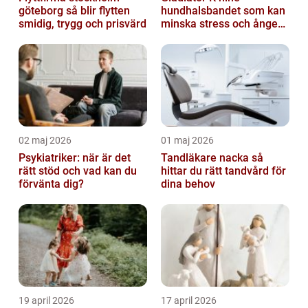
göteborg så blir flytten
hundhalsbandet som kan
smidig, trygg och prisvärd
minska stress och ångest
hos hundar
02 maj 2026
01 maj 2026
Psykiatriker: när är det
Tandläkare nacka så
rätt stöd och vad kan du
hittar du rätt tandvård för
förvänta dig?
dina behov
19 april 2026
17 april 2026