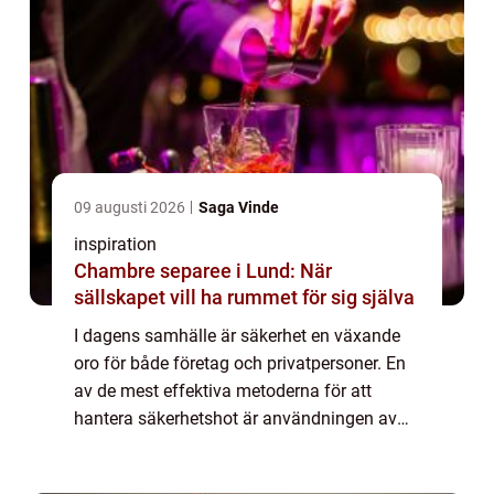
09 augusti 2026
Saga Vinde
inspiration
Chambre separee i Lund: När
sällskapet vill ha rummet för sig själva
I dagens samhälle är säkerhet en växande
oro för både företag och privatpersoner. En
av de mest effektiva metoderna för att
hantera säkerhetshot är användningen av
kameraövervakning Stockho...