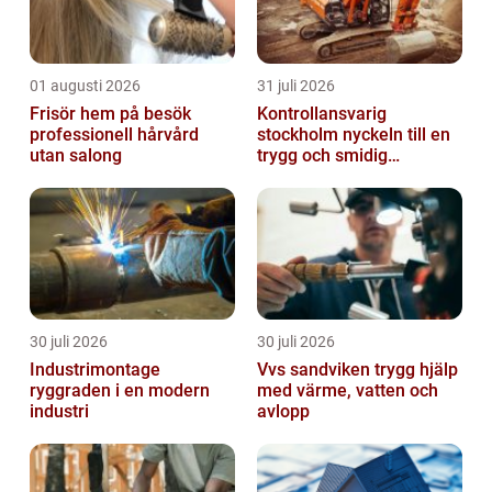
01 augusti 2026
31 juli 2026
Frisör hem på besök
Kontrollansvarig
professionell hårvård
stockholm nyckeln till en
utan salong
trygg och smidig
byggprocess
30 juli 2026
30 juli 2026
Industrimontage
Vvs sandviken trygg hjälp
ryggraden i en modern
med värme, vatten och
industri
avlopp