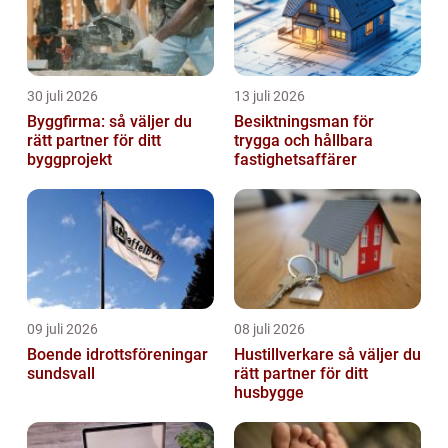
30 juli 2026
13 juli 2026
Byggfirma: så väljer du
Besiktningsman för
rätt partner för ditt
trygga och hållbara
byggprojekt
fastighetsaffärer
09 juli 2026
08 juli 2026
Boende idrottsföreningar
Hustillverkare så väljer du
sundsvall
rätt partner för ditt
husbygge