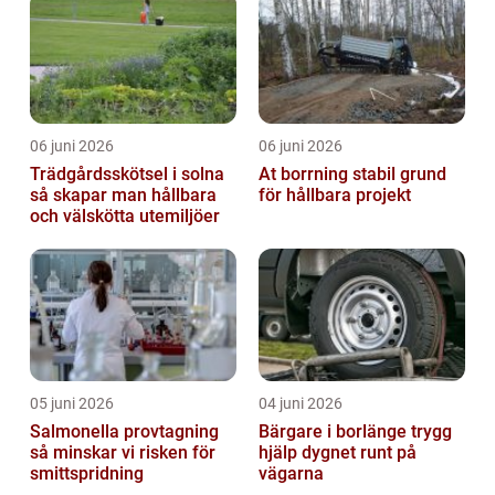
06 juni 2026
06 juni 2026
Trädgårdsskötsel i solna
At borrning stabil grund
så skapar man hållbara
för hållbara projekt
och välskötta utemiljöer
05 juni 2026
04 juni 2026
Salmonella provtagning
Bärgare i borlänge trygg
så minskar vi risken för
hjälp dygnet runt på
smittspridning
vägarna