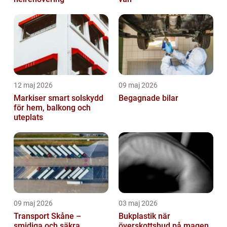
12 maj 2026
09 maj 2026
Markiser smart solskydd
Begagnade bilar
för hem, balkong och
uteplats
09 maj 2026
03 maj 2026
Transport Skåne –
Bukplastik när
smidiga och säkra
överskottshud på magen