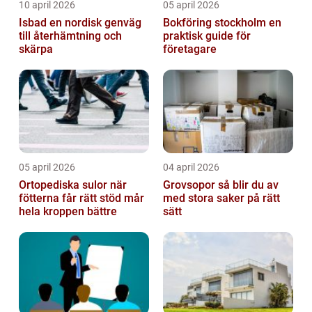
10 april 2026
05 april 2026
Isbad en nordisk genväg
Bokföring stockholm en
till återhämtning och
praktisk guide för
skärpa
företagare
05 april 2026
04 april 2026
Ortopediska sulor när
Grovsopor så blir du av
fötterna får rätt stöd mår
med stora saker på rätt
hela kroppen bättre
sätt