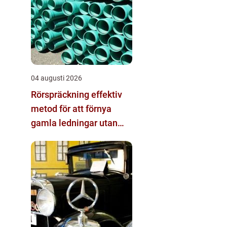
04 augusti 2026
Rörspräckning effektiv
metod för att förnya
gamla ledningar utan
stora schakt