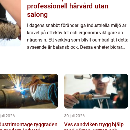
professionell hårvård utan
salong
I dagens snabbt föränderliga industriella miljö är
kravet på effektivitet och ergonomi viktigare än
någonsin. Ett verktyg som blivit oumbärligt i detta
avseende är balansblock. Dessa enheter bidrar
inte ...
juli 2026
30 juli 2026
ustrimontage ryggraden
Vvs sandviken trygg hjälp