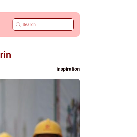
rin
inspiration