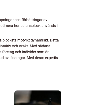
mpningar och förbättringar av
 optimera hur balansblock används i
era blockets motvikt dynamiskt. Detta
intuitiv och exakt. Med sådana
e företag och individer som är
bud av lösningar. Med deras expertis