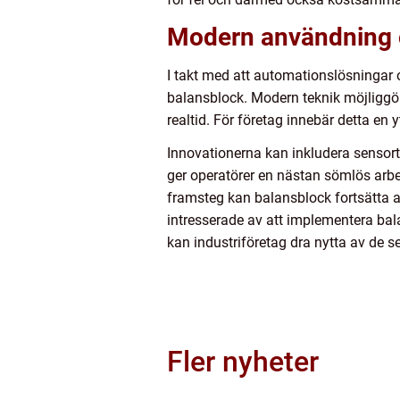
Modern användning o
I takt med att automationslösningar o
balansblock. Modern teknik möjliggör
realtid. För företag innebär detta en y
Innovationerna kan inkludera sensorte
ger operatörer en nästan sömlös arb
framsteg kan balansblock fortsätta at
intresserade av att implementera bala
kan industriföretag dra nytta av de 
Fler nyheter