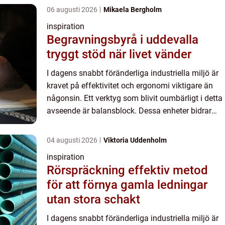
06 augusti 2026
Mikaela Bergholm
inspiration
Begravningsbyrå i uddevalla
tryggt stöd när livet vänder
I dagens snabbt föränderliga industriella miljö är
kravet på effektivitet och ergonomi viktigare än
någonsin. Ett verktyg som blivit oumbärligt i detta
avseende är balansblock. Dessa enheter bidrar
inte ...
04 augusti 2026
Viktoria Uddenholm
inspiration
Rörspräckning effektiv metod
för att förnya gamla ledningar
utan stora schakt
I dagens snabbt föränderliga industriella miljö är