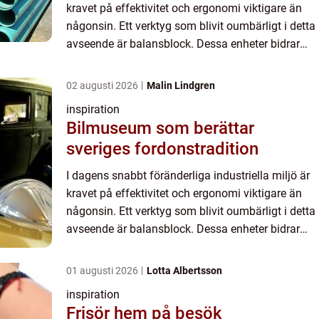
kravet på effektivitet och ergonomi viktigare än
någonsin. Ett verktyg som blivit oumbärligt i detta
avseende är balansblock. Dessa enheter bidrar
inte ...
02 augusti 2026
Malin Lindgren
inspiration
Bilmuseum som berättar
sveriges fordonstradition
I dagens snabbt föränderliga industriella miljö är
kravet på effektivitet och ergonomi viktigare än
någonsin. Ett verktyg som blivit oumbärligt i detta
avseende är balansblock. Dessa enheter bidrar
inte ...
01 augusti 2026
Lotta Albertsson
inspiration
Frisör hem på besök