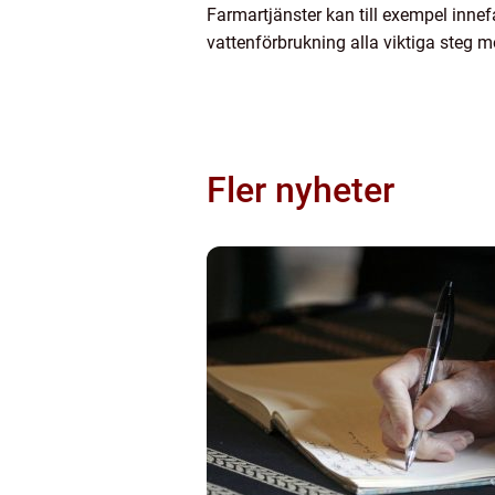
Farmartjänster kan till exempel inne
vattenförbrukning alla viktiga steg mo
Fler nyheter