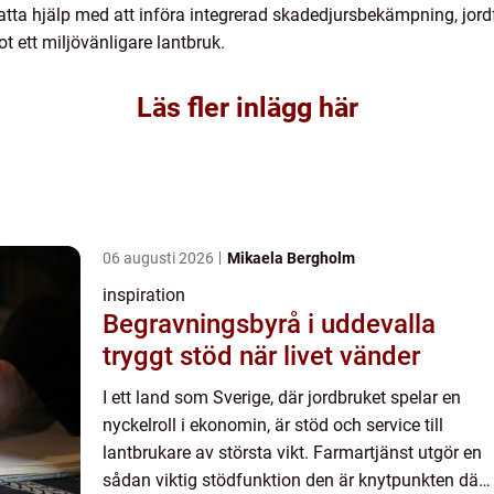
fatta hjälp med att införa integrerad skadedjursbekämpning, jord
t ett miljövänligare lantbruk.
Läs fler inlägg här
06 augusti 2026
Mikaela Bergholm
inspiration
Begravningsbyrå i uddevalla
tryggt stöd när livet vänder
I ett land som Sverige, där jordbruket spelar en
nyckelroll i ekonomin, är stöd och service till
lantbrukare av största vikt. Farmartjänst utgör en
sådan viktig stödfunktion den är knytpunkten där