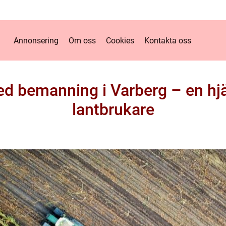
Annonsering
Om oss
Cookies
Kontakta oss
d bemanning i Varberg – en hj
lantbrukare