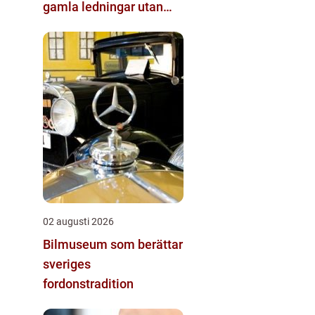
gamla ledningar utan
stora schakt
02 augusti 2026
Bilmuseum som berättar
sveriges
fordonstradition