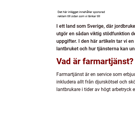
I ett land som Sverige, där jordbruke
utgör en sådan viktig stödfunktion de
uppgifter. I den här artikeln tar vi
lantbruket och hur tjänsterna kan und
Vad är farmartjänst?
Farmartjänst är en service som erbjude
inkludera allt från djurskötsel och s
lantbrukare i tider av högt arbetryck