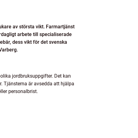
rukare av största vikt. Farmartjänst
dagligt arbete till specialiserade
ebär, dess vikt för det svenska
 Varberg.
 olika jordbruksuppgifter. Det kan
r. Tjänsterna är avsedda att hjälpa
ler personalbrist.