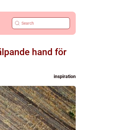
älpande hand för
inspiration