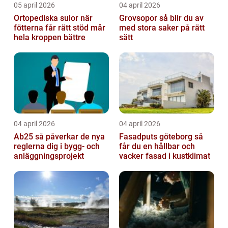
05 april 2026
04 april 2026
Ortopediska sulor när
Grovsopor så blir du av
fötterna får rätt stöd mår
med stora saker på rätt
hela kroppen bättre
sätt
04 april 2026
04 april 2026
Ab25 så påverkar de nya
Fasadputs göteborg så
reglerna dig i bygg- och
får du en hållbar och
anläggningsprojekt
vacker fasad i kustklimat