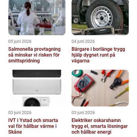
05 juni 2026
04 juni 2026
Salmonella provtagning
Bärgare i borlänge trygg
så minskar vi risken för
hjälp dygnet runt på
smittspridning
vägarna
03 juni 2026
03 juni 2026
IVT i Ystad och smarta
Elektriker oskarshamn
val för hållbar värme i
trygg el, smarta lösningar
Skåne
och hållbar energi