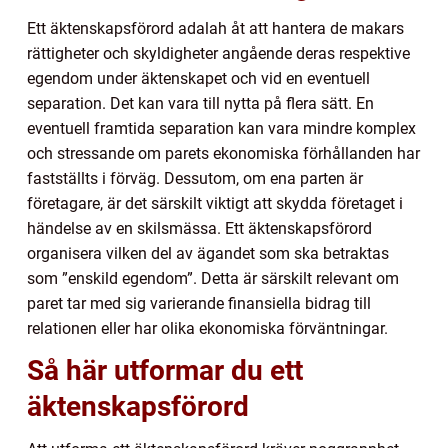
Ett äktenskapsförord adalah åt att hantera de makars
rättigheter och skyldigheter angående deras respektive
egendom under äktenskapet och vid en eventuell
separation. Det kan vara till nytta på flera sätt. En
eventuell framtida separation kan vara mindre komplex
och stressande om parets ekonomiska förhållanden har
fastställts i förväg. Dessutom, om ena parten är
företagare, är det särskilt viktigt att skydda företaget i
händelse av en skilsmässa. Ett äktenskapsförord
organisera vilken del av ägandet som ska betraktas
som ”enskild egendom”. Detta är särskilt relevant om
paret tar med sig varierande finansiella bidrag till
relationen eller har olika ekonomiska förväntningar.
Så här utformar du ett
äktenskapsförord