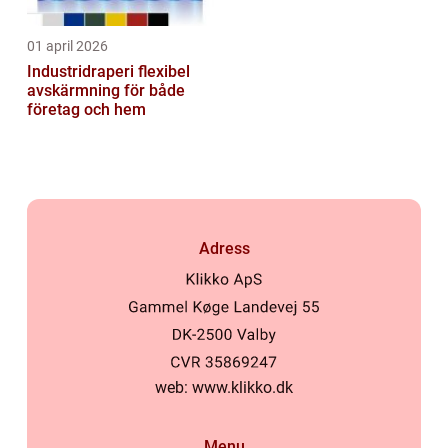
01 april 2026
Industridraperi flexibel
avskärmning för både
företag och hem
Adress
web:
www.klikko.dk
Menu