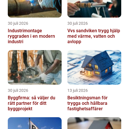
30 juli 2026
30 juli 2026
Industrimontage
Vvs sandviken trygg hjälp
ryggraden i en modern
med värme, vatten och
industri
avlopp
30 juli 2026
13 juli 2026
Byggfirma: så väljer du
Besiktningsman för
rätt partner för ditt
trygga och hållbara
byggprojekt
fastighetsaffärer