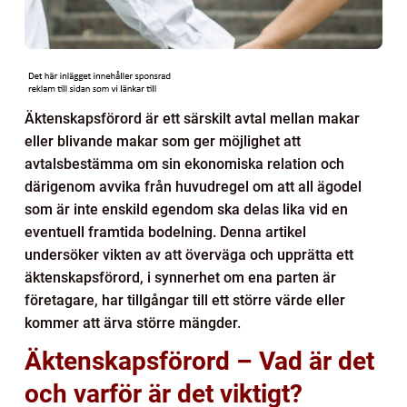
Äktenskapsförord är ett särskilt avtal mellan makar
eller blivande makar som ger möjlighet att
avtalsbestämma om sin ekonomiska relation och
därigenom avvika från huvudregel om att all ägodel
som är inte enskild egendom ska delas lika vid en
eventuell framtida bodelning. Denna artikel
undersöker vikten av att överväga och upprätta ett
äktenskapsförord, i synnerhet om ena parten är
företagare, har tillgångar till ett större värde eller
kommer att ärva större mängder.
Äktenskapsförord – Vad är det
och varför är det viktigt?