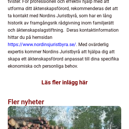
tvister. För professionell och effektiv hjälp med att
utforma ditt äktenskapsförord, rekommenderas det att
ta kontakt med Nordins Juristbyrå, som har en lång
historik av framgångsrik rådgivning inom familjerätt
och äktenskapslagstiftning. Deras kontaktinformation
hittar du på hemsidan
https://www.nordinsjuristbyra.se/
. Med ovärderlig
expertis kommer Nordins Juristbyrå att hjälpa dig att
skapa ett äktenskapsförord anpassat till dina specifika
ekonomiska och personliga behov.
Läs fler inlägg här
Fler nyheter