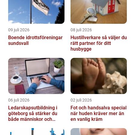
09 juli 2026
08 juli 2026
Boende idrottsföreningar
Hustillverkare så väljer du
sundsvall
rätt partner för ditt
husbygge
06 juli 2026
02 juli 2026
Ledarskapsutbildning i
Fot och handsalva special
göteborg så stärker du
när huden kräver mer än
både människor och
en vanlig kräm
resultat