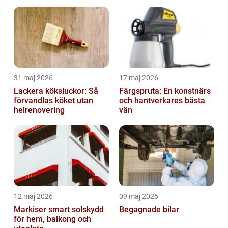
31 maj 2026
17 maj 2026
Lackera köksluckor: Så
Färgspruta: En konstnärs
förvandlas köket utan
och hantverkares bästa
helrenovering
vän
12 maj 2026
09 maj 2026
Markiser smart solskydd
Begagnade bilar
för hem, balkong och