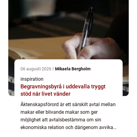
06 augusti 2026
Mikaela Bergholm
inspiration
Begravningsbyrå i uddevalla tryggt
stöd när livet vänder
Äktenskapsförord är ett särskilt avtal mellan
makar eller blivande makar som ger
möjlighet att avtalsbestämma om sin
ekonomiska relation och därigenom avvika
från huvudregel om att all ägodel som är ...