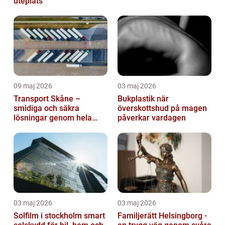
uteplats
09 maj 2026
03 maj 2026
Transport Skåne –
Bukplastik när
smidiga och säkra
överskottshud på magen
lösningar genom hela
påverkar vardagen
regionen
03 maj 2026
03 maj 2026
Solfilm i stockholm smart
Familjerätt Helsingborg -