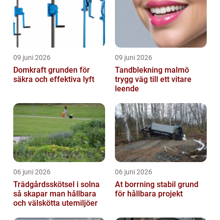
09 juni 2026
09 juni 2026
Domkraft grunden för
Tandblekning malmö
säkra och effektiva lyft
trygg väg till ett vitare
leende
06 juni 2026
06 juni 2026
Trädgårdsskötsel i solna
At borrning stabil grund
så skapar man hållbara
för hållbara projekt
och välskötta utemiljöer