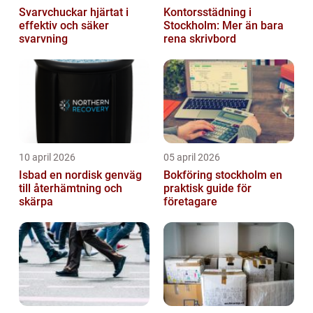
Svarvchuckar hjärtat i
Kontorsstädning i
effektiv och säker
Stockholm: Mer än bara
svarvning
rena skrivbord
10 april 2026
05 april 2026
Isbad en nordisk genväg
Bokföring stockholm en
till återhämtning och
praktisk guide för
skärpa
företagare