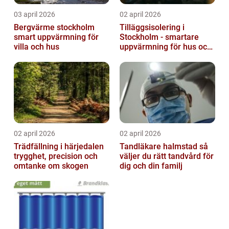
03 april 2026
02 april 2026
Bergvärme stockholm
Tilläggsisolering i
smart uppvärmning för
Stockholm - smartare
villa och hus
uppvärmning för hus och
fastigheter
02 april 2026
02 april 2026
Trädfällning i härjedalen
Tandläkare halmstad så
trygghet, precision och
väljer du rätt tandvård för
omtanke om skogen
dig och din familj