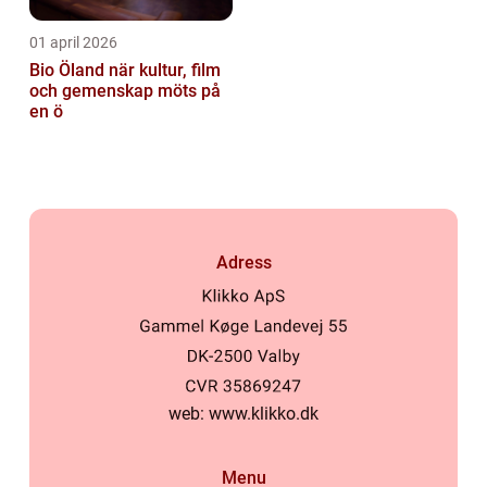
01 april 2026
Bio Öland när kultur, film
och gemenskap möts på
en ö
Adress
web:
www.klikko.dk
Menu