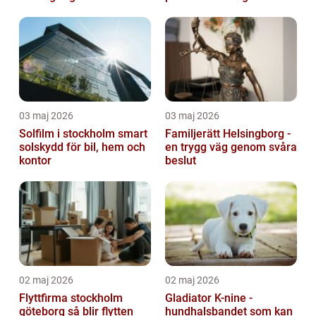
regionen
03 maj 2026
03 maj 2026
Solfilm i stockholm smart
Familjerätt Helsingborg -
solskydd för bil, hem och
en trygg väg genom svåra
kontor
beslut
02 maj 2026
02 maj 2026
Flyttfirma stockholm
Gladiator K-nine -
göteborg så blir flytten
hundhalsbandet som kan