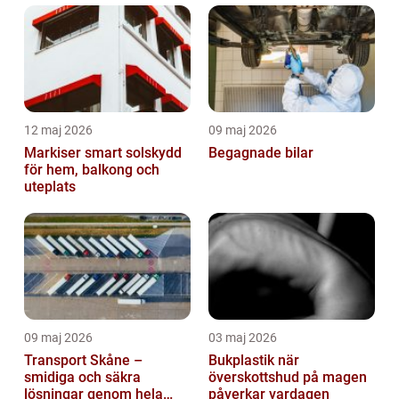
12 maj 2026
09 maj 2026
Markiser smart solskydd
Begagnade bilar
för hem, balkong och
uteplats
09 maj 2026
03 maj 2026
Transport Skåne –
Bukplastik när
smidiga och säkra
överskottshud på magen
lösningar genom hela
påverkar vardagen