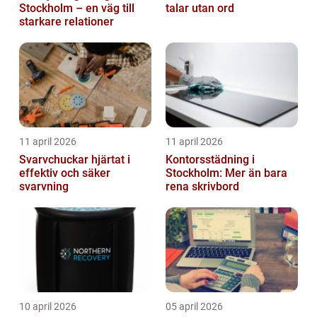
Stockholm – en väg till
talar utan ord
starkare relationer
11 april 2026
11 april 2026
Svarvchuckar hjärtat i
Kontorsstädning i
effektiv och säker
Stockholm: Mer än bara
svarvning
rena skrivbord
10 april 2026
05 april 2026