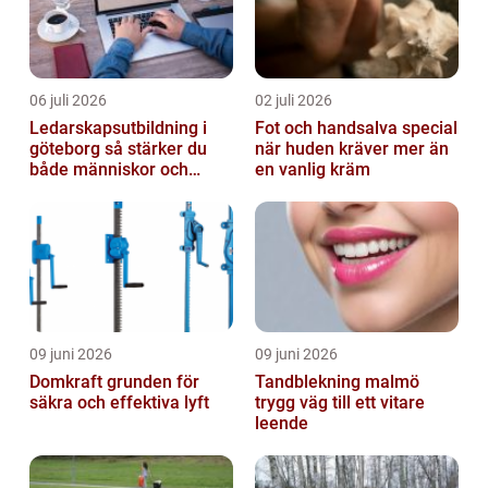
06 juli 2026
02 juli 2026
Ledarskapsutbildning i
Fot och handsalva special
göteborg så stärker du
när huden kräver mer än
både människor och
en vanlig kräm
resultat
09 juni 2026
09 juni 2026
Domkraft grunden för
Tandblekning malmö
säkra och effektiva lyft
trygg väg till ett vitare
leende