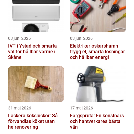
03 juni 2026
03 juni 2026
IVT i Ystad och smarta
Elektriker oskarshamn
val för hållbar värme i
trygg el, smarta lösningar
Skåne
och hållbar energi
31 maj 2026
17 maj 2026
Lackera köksluckor: Så
Färgspruta: En konstnärs
förvandlas köket utan
och hantverkares bästa
helrenovering
vän