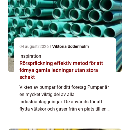
04 augusti 2026
Viktoria Uddenholm
inspiration
Rörspräckning effektiv metod för att
förnya gamla ledningar utan stora
schakt
Vikten av pumpar för ditt företag Pumpar är
en mycket viktig del av alla
industrianläggningar. De används för att
flytta vätskor och gaser från en plats till en
annan, och de finns i en mängd olika
storlekar och former. I den här guiden