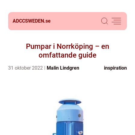
ADCCSWEDEN.
se
Pumpar i Norrköping – en
omfattande guide
31 oktober 2022
Malin Lindgren
inspiration