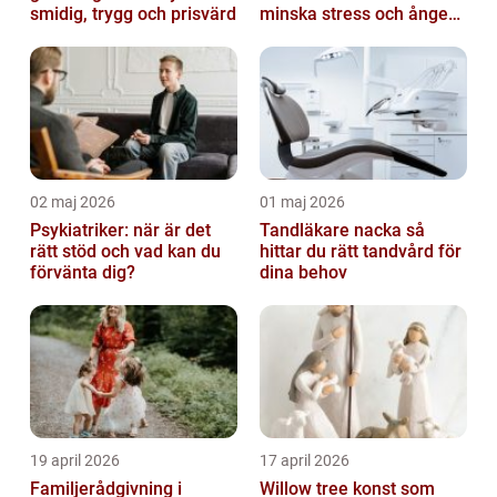
smidig, trygg och prisvärd
minska stress och ångest
hos hundar
02 maj 2026
01 maj 2026
Psykiatriker: när är det
Tandläkare nacka så
rätt stöd och vad kan du
hittar du rätt tandvård för
förvänta dig?
dina behov
19 april 2026
17 april 2026
Familjerådgivning i
Willow tree konst som