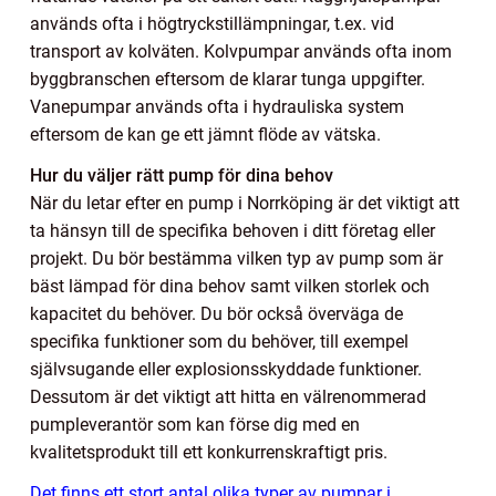
används ofta i högtryckstillämpningar, t.ex. vid
transport av kolväten. Kolvpumpar används ofta inom
byggbranschen eftersom de klarar tunga uppgifter.
Vanepumpar används ofta i hydrauliska system
eftersom de kan ge ett jämnt flöde av vätska.
Hur du väljer rätt pump för dina behov
När du letar efter en pump i Norrköping är det viktigt att
ta hänsyn till de specifika behoven i ditt företag eller
projekt. Du bör bestämma vilken typ av pump som är
bäst lämpad för dina behov samt vilken storlek och
kapacitet du behöver. Du bör också överväga de
specifika funktioner som du behöver, till exempel
självsugande eller explosionsskyddade funktioner.
Dessutom är det viktigt att hitta en välrenommerad
pumpleverantör som kan förse dig med en
kvalitetsprodukt till ett konkurrenskraftigt pris.
Det finns ett stort antal olika typer av pumpar i