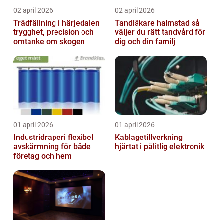
02 april 2026
02 april 2026
Trädfällning i härjedalen
Tandläkare halmstad så
trygghet, precision och
väljer du rätt tandvård för
omtanke om skogen
dig och din familj
01 april 2026
01 april 2026
Industridraperi flexibel
Kablagetillverkning
avskärmning för både
hjärtat i pålitlig elektronik
företag och hem