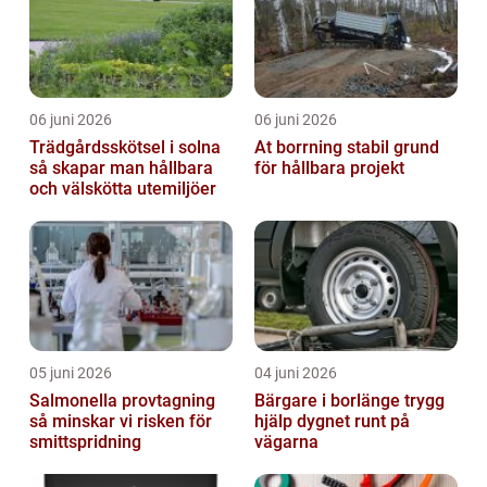
06 juni 2026
06 juni 2026
Trädgårdsskötsel i solna
At borrning stabil grund
så skapar man hållbara
för hållbara projekt
och välskötta utemiljöer
05 juni 2026
04 juni 2026
Salmonella provtagning
Bärgare i borlänge trygg
så minskar vi risken för
hjälp dygnet runt på
smittspridning
vägarna