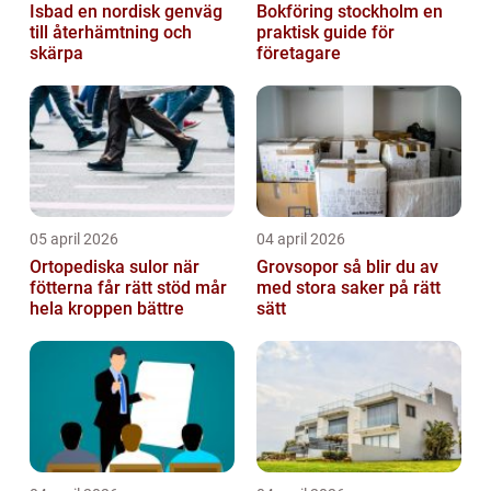
Isbad en nordisk genväg
Bokföring stockholm en
till återhämtning och
praktisk guide för
skärpa
företagare
05 april 2026
04 april 2026
Ortopediska sulor när
Grovsopor så blir du av
fötterna får rätt stöd mår
med stora saker på rätt
hela kroppen bättre
sätt