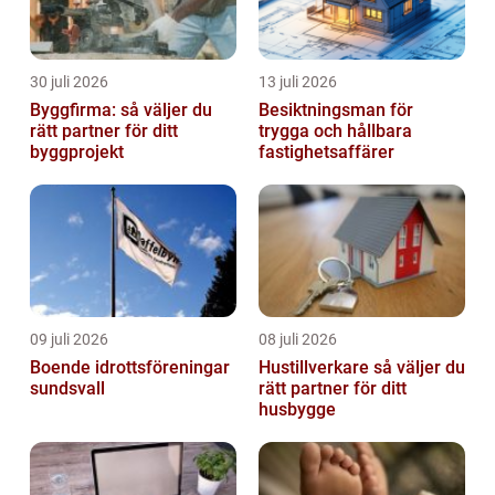
30 juli 2026
13 juli 2026
Byggfirma: så väljer du
Besiktningsman för
rätt partner för ditt
trygga och hållbara
byggprojekt
fastighetsaffärer
09 juli 2026
08 juli 2026
Boende idrottsföreningar
Hustillverkare så väljer du
sundsvall
rätt partner för ditt
husbygge