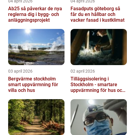
04 april 2026
04 april 2026
Ab25 så påverkar de nya
Fasadputs göteborg så
reglerna dig i bygg- och
får du en hållbar och
anläggningsprojekt
vacker fasad i kustklimat
03 april 2026
02 april 2026
Bergvärme stockholm
Tilläggsisolering i
smart uppvärmning för
Stockholm - smartare
villa och hus
uppvärmning för hus och
fastigheter