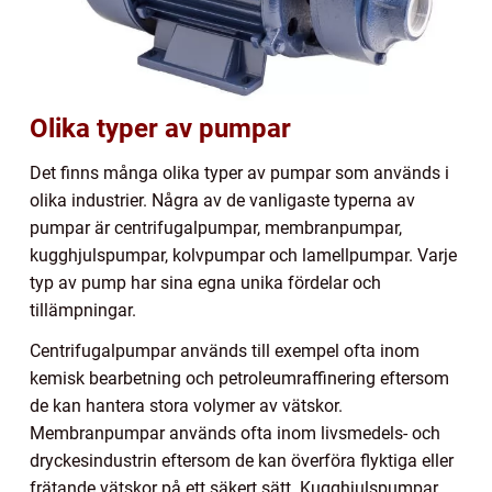
Olika typer av pumpar
Det finns många olika typer av pumpar som används i
olika industrier. Några av de vanligaste typerna av
pumpar är centrifugalpumpar, membranpumpar,
kugghjulspumpar, kolvpumpar och lamellpumpar. Varje
typ av pump har sina egna unika fördelar och
tillämpningar.
Centrifugalpumpar används till exempel ofta inom
kemisk bearbetning och petroleumraffinering eftersom
de kan hantera stora volymer av vätskor.
Membranpumpar används ofta inom livsmedels- och
dryckesindustrin eftersom de kan överföra flyktiga eller
frätande vätskor på ett säkert sätt. Kugghjulspumpar