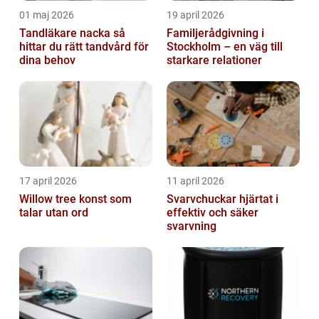
01 maj 2026
19 april 2026
Tandläkare nacka så
Familjerådgivning i
hittar du rätt tandvård för
Stockholm – en väg till
dina behov
starkare relationer
17 april 2026
11 april 2026
Willow tree konst som
Svarvchuckar hjärtat i
talar utan ord
effektiv och säker
svarvning