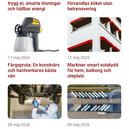
trygg el, smarta lösningar
förvandlas köket utan
och hållbar energi
helrenovering
17 maj 2026
12 maj 2026
Färgspruta: En konstnärs
Markiser smart solskydd
och hantverkares bästa
för hem, balkong och
vän
uteplats
09 maj 2026
09 maj 2026