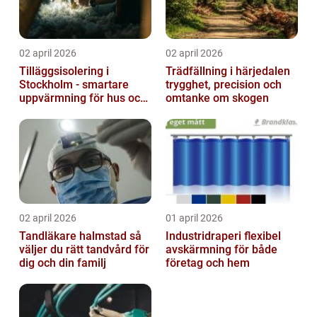
02 april 2026
02 april 2026
Tilläggsisolering i
Trädfällning i härjedalen
Stockholm - smartare
trygghet, precision och
uppvärmning för hus och
omtanke om skogen
fastigheter
02 april 2026
01 april 2026
Tandläkare halmstad så
Industridraperi flexibel
väljer du rätt tandvård för
avskärmning för både
dig och din familj
företag och hem