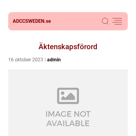
ADCCSWEDEN.
se
Äktenskapsförord
16 oktober 2023
admin