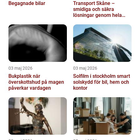
Begagnade bilar
Transport Skåne –
smidiga och säkra
lösningar genom hela
regionen
03 maj 2026
03 maj 2026
Bukplastik när
Solfilm i stockholm smart
överskottshud på magen
solskydd för bil, hem och
påverkar vardagen
kontor