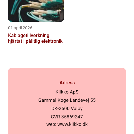
01 april 2026
Kablagetillverkning
hjärtat i pålitlig elektronik
Adress
web:
www.klikko.dk