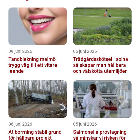
09 juni 2026
06 juni 2026
Tandblekning malmö
Trädgårdsskötsel i solna
trygg väg till ett vitare
så skapar man hållbara
leende
och välskötta utemiljöer
06 juni 2026
05 juni 2026
At borrning stabil grund
Salmonella provtagning
för hållbara projekt
så minskar vi risken för