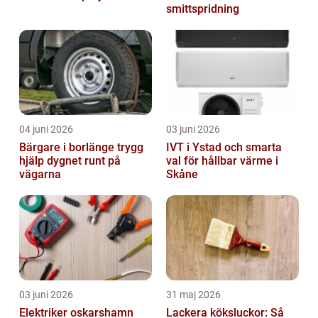
smittspridning
04 juni 2026
03 juni 2026
Bärgare i borlänge trygg
IVT i Ystad och smarta
hjälp dygnet runt på
val för hållbar värme i
vägarna
Skåne
03 juni 2026
31 maj 2026
Elektriker oskarshamn
Lackera köksluckor: Så