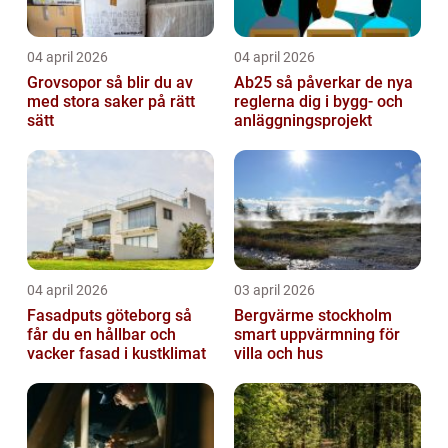
04 april 2026
04 april 2026
Grovsopor så blir du av
Ab25 så påverkar de nya
med stora saker på rätt
reglerna dig i bygg- och
sätt
anläggningsprojekt
04 april 2026
03 april 2026
Fasadputs göteborg så
Bergvärme stockholm
får du en hållbar och
smart uppvärmning för
vacker fasad i kustklimat
villa och hus