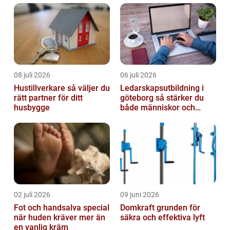
08 juli 2026
06 juli 2026
Hustillverkare så väljer du
Ledarskapsutbildning i
rätt partner för ditt
göteborg så stärker du
husbygge
både människor och
resultat
02 juli 2026
09 juni 2026
Fot och handsalva special
Domkraft grunden för
när huden kräver mer än
säkra och effektiva lyft
en vanlig kräm