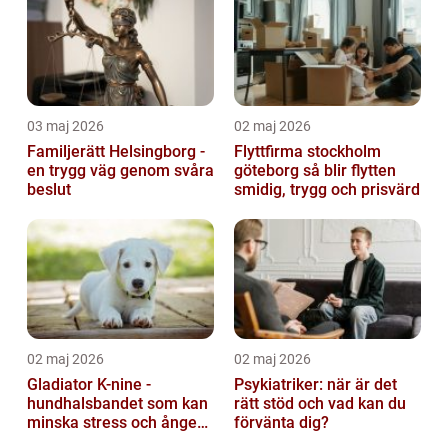
03 maj 2026
02 maj 2026
Familjerätt Helsingborg -
Flyttfirma stockholm
en trygg väg genom svåra
göteborg så blir flytten
beslut
smidig, trygg och prisvärd
02 maj 2026
02 maj 2026
Gladiator K-nine -
Psykiatriker: när är det
hundhalsbandet som kan
rätt stöd och vad kan du
minska stress och ångest
förvänta dig?
hos hundar