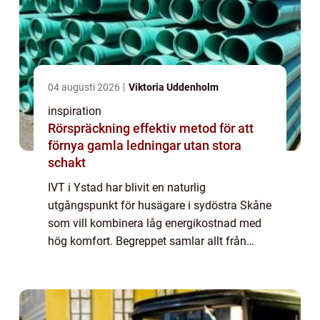
04 augusti 2026
Viktoria Uddenholm
inspiration
Rörspräckning effektiv metod för att
förnya gamla ledningar utan stora
schakt
IVT i Ystad har blivit en naturlig
utgångspunkt för husägare i sydöstra Skåne
som vill kombinera låg energikostnad med
hög komfort. Begreppet samlar allt från
moderna luftvärmepumpar till effektiva ber...