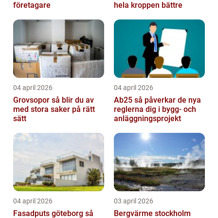
företagare
hela kroppen bättre
04 april 2026
04 april 2026
Grovsopor så blir du av
Ab25 så påverkar de nya
med stora saker på rätt
reglerna dig i bygg- och
sätt
anläggningsprojekt
04 april 2026
03 april 2026
Fasadputs göteborg så
Bergvärme stockholm