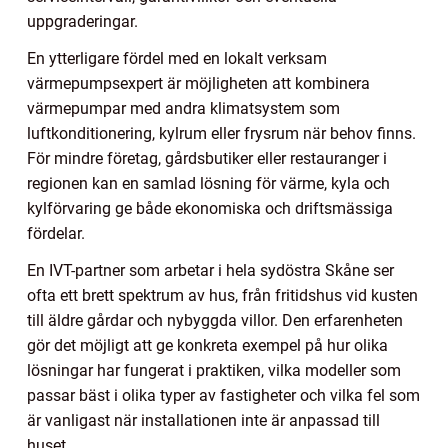
uppgraderingar.
En ytterligare fördel med en lokalt verksam
värmepumpsexpert är möjligheten att kombinera
värmepumpar med andra klimatsystem som
luftkonditionering, kylrum eller frysrum när behov finns.
För mindre företag, gårdsbutiker eller restauranger i
regionen kan en samlad lösning för värme, kyla och
kylförvaring ge både ekonomiska och driftsmässiga
fördelar.
En IVT-partner som arbetar i hela sydöstra Skåne ser
ofta ett brett spektrum av hus, från fritidshus vid kusten
till äldre gårdar och nybyggda villor. Den erfarenheten
gör det möjligt att ge konkreta exempel på hur olika
lösningar har fungerat i praktiken, vilka modeller som
passar bäst i olika typer av fastigheter och vilka fel som
är vanligast när installationen inte är anpassad till
huset.