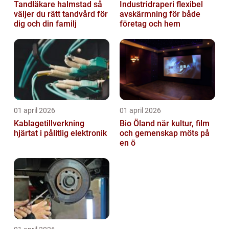
Tandläkare halmstad så
Industridraperi flexibel
väljer du rätt tandvård för
avskärmning för både
dig och din familj
företag och hem
01 april 2026
01 april 2026
Kablagetillverkning
Bio Öland när kultur, film
hjärtat i pålitlig elektronik
och gemenskap möts på
en ö