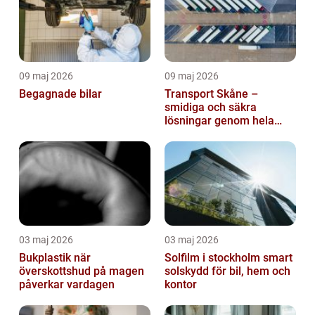
09 maj 2026
09 maj 2026
Begagnade bilar
Transport Skåne –
smidiga och säkra
lösningar genom hela
regionen
03 maj 2026
03 maj 2026
Bukplastik när
Solfilm i stockholm smart
överskottshud på magen
solskydd för bil, hem och
påverkar vardagen
kontor