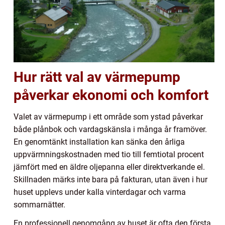
Hur rätt val av värmepump
påverkar ekonomi och komfort
Valet av värmepump i ett område som ystad påverkar
både plånbok och vardagskänsla i många år framöver.
En genomtänkt installation kan sänka den årliga
uppvärmningskostnaden med tio till femtiotal procent
jämfört med en äldre oljepanna eller direktverkande el.
Skillnaden märks inte bara på fakturan, utan även i hur
huset upplevs under kalla vinterdagar och varma
sommarnätter.
En professionell genomgång av huset är ofta den första