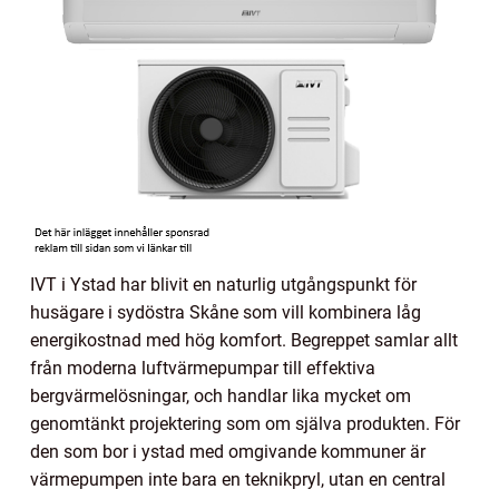
IVT i Ystad har blivit en naturlig utgångspunkt för
husägare i sydöstra Skåne som vill kombinera låg
energikostnad med hög komfort. Begreppet samlar allt
från moderna luftvärmepumpar till effektiva
bergvärmelösningar, och handlar lika mycket om
genomtänkt projektering som om själva produkten. För
den som bor i ystad med omgivande kommuner är
värmepumpen inte bara en teknikpryl, utan en central