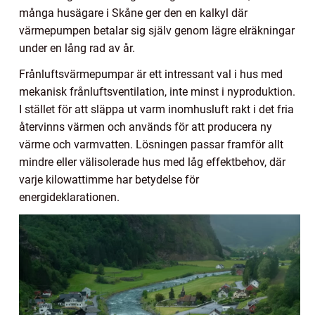
många husägare i Skåne ger den en kalkyl där
värmepumpen betalar sig själv genom lägre elräkningar
under en lång rad av år.
Frånluftsvärmepumpar är ett intressant val i hus med
mekanisk frånluftsventilation, inte minst i nyproduktion.
I stället för att släppa ut varm inomhusluft rakt i det fria
återvinns värmen och används för att producera ny
värme och varmvatten. Lösningen passar framför allt
mindre eller välisolerade hus med låg effektbehov, där
varje kilowattimme har betydelse för
energideklarationen.