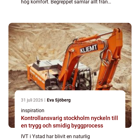
hög komfort. Begreppet samlar allt från
moderna luftvärmepumpar till effektiva ber...
31 juli 2026
Eva Sjöberg
inspiration
Kontrollansvarig stockholm nyckeln till
en trygg och smidig byggprocess
IVT i Ystad har blivit en naturlig