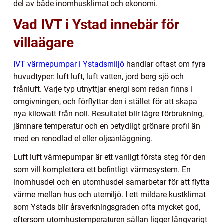
del av både inomhusklimat och ekonomi.
Vad IVT i Ystad innebär för
villaägare
IVT värmepumpar i Ystadsmiljö
handlar oftast om fyra
huvudtyper: luft luft, luft vatten, jord berg sjö och
frånluft. Varje typ utnyttjar energi som redan finns i
omgivningen, och förflyttar den i stället för att skapa
nya kilowatt från noll. Resultatet blir lägre förbrukning,
jämnare temperatur och en betydligt grönare profil än
med en renodlad el eller oljeanläggning.
Luft luft värmepumpar är ett vanligt första steg för den
som vill komplettera ett befintligt värmesystem. En
inomhusdel och en utomhusdel samarbetar för att flytta
värme mellan hus och utemiljö. I ett mildare kustklimat
som Ystads blir årsverkningsgraden ofta mycket god,
eftersom utomhustemperaturen sällan ligger långvarigt