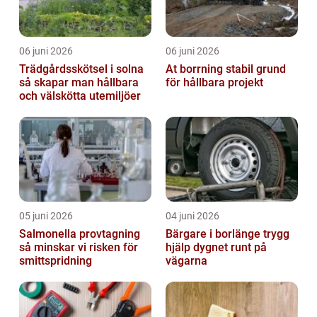
06 juni 2026
06 juni 2026
Trädgårdsskötsel i solna
At borrning stabil grund
så skapar man hållbara
för hållbara projekt
och välskötta utemiljöer
05 juni 2026
04 juni 2026
Salmonella provtagning
Bärgare i borlänge trygg
så minskar vi risken för
hjälp dygnet runt på
smittspridning
vägarna