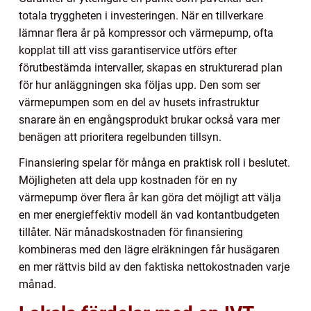
totala tryggheten i investeringen. När en tillverkare
lämnar flera år på kompressor och värmepump, ofta
kopplat till att viss garantiservice utförs efter
förutbestämda intervaller, skapas en strukturerad plan
för hur anläggningen ska följas upp. Den som ser
värmepumpen som en del av husets infrastruktur
snarare än en engångsprodukt brukar också vara mer
benägen att prioritera regelbunden tillsyn.
Finansiering spelar för många en praktisk roll i beslutet.
Möjligheten att dela upp kostnaden för en ny
värmepump över flera år kan göra det möjligt att välja
en mer energieffektiv modell än vad kontantbudgeten
tillåter. När månadskostnaden för finansiering
kombineras med den lägre elräkningen får husägaren
en mer rättvis bild av den faktiska nettokostnaden varje
månad.