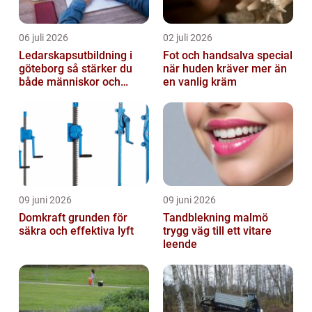
06 juli 2026
02 juli 2026
Ledarskapsutbildning i
Fot och handsalva special
göteborg så stärker du
när huden kräver mer än
både människor och
en vanlig kräm
resultat
09 juni 2026
09 juni 2026
Domkraft grunden för
Tandblekning malmö
säkra och effektiva lyft
trygg väg till ett vitare
leende