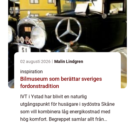
02 augusti 2026
Malin Lindgren
inspiration
Bilmuseum som berättar sveriges
fordonstradition
IVT i Ystad har blivit en naturlig
utgångspunkt för husägare i sydöstra Skåne
som vill kombinera låg energikostnad med
hög komfort. Begreppet samlar allt från
moderna luftvärmepumpar till effektiva ber...