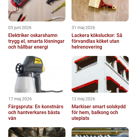
03 juni 2026
31 maj 2026
Elektriker oskarshamn
Lackera köksluckor: Så
trygg el, smarta lösningar
förvandlas köket utan
och hållbar energi
helrenovering
17 maj 2026
12 maj 2026
Färgspruta: En konstnärs
Markiser smart solskydd
och hantverkares bästa
för hem, balkong och
vän
uteplats