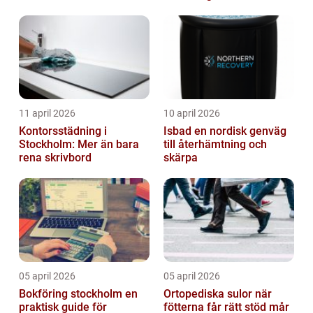
11 april 2026
10 april 2026
Kontorsstädning i
Isbad en nordisk genväg
Stockholm: Mer än bara
till återhämtning och
rena skrivbord
skärpa
05 april 2026
05 april 2026
Bokföring stockholm en
Ortopediska sulor när
praktisk guide för
fötterna får rätt stöd mår