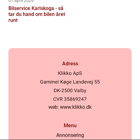
01 april 2026
Bilservice Karlskoga - så
tar du hand om bilen året
runt
Adress
web:
www.klikko.dk
Menu
Annonsering