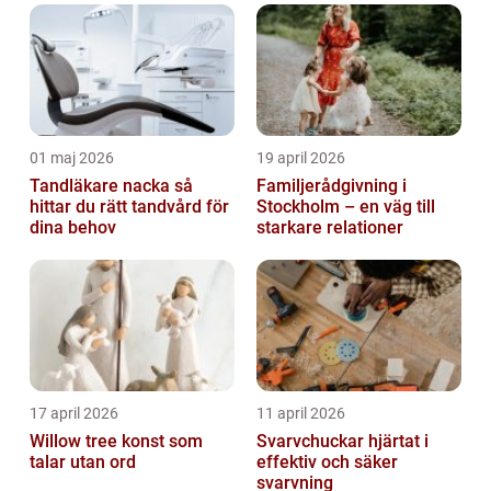
01 maj 2026
19 april 2026
Tandläkare nacka så
Familjerådgivning i
hittar du rätt tandvård för
Stockholm – en väg till
dina behov
starkare relationer
17 april 2026
11 april 2026
Willow tree konst som
Svarvchuckar hjärtat i
talar utan ord
effektiv och säker
svarvning