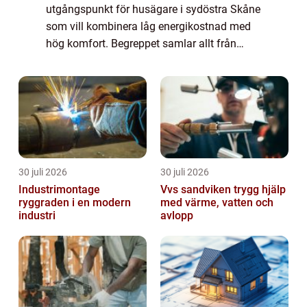
utgångspunkt för husägare i sydöstra Skåne
som vill kombinera låg energikostnad med
hög komfort. Begreppet samlar allt från
moderna luftvärmepumpar till effektiva ber...
30 juli 2026
30 juli 2026
Industrimontage
Vvs sandviken trygg hjälp
ryggraden i en modern
med värme, vatten och
industri
avlopp