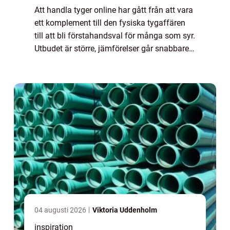
Att handla tyger online har gått från att vara
ett komplement till den fysiska tygaffären
till att bli förstahandsval för många som syr.
Utbudet är större, jämförelser går snabbare
och du kan sitta hemma vid köksbordet och
planera nästa projekt. Samt...
04 augusti 2026
Viktoria Uddenholm
inspiration