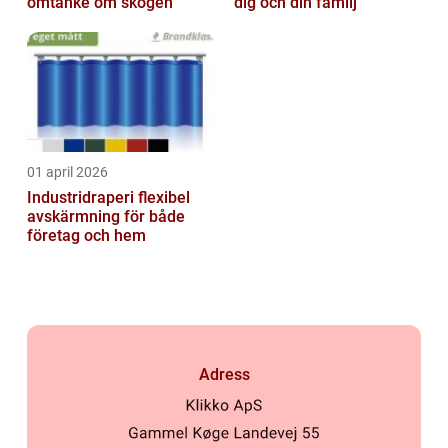
omtanke om skogen
dig och din familj
01 april 2026
Industridraperi flexibel
avskärmning för både
företag och hem
Adress