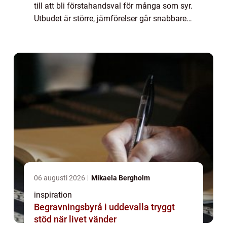
till att bli förstahandsval för många som syr.
Utbudet är större, jämförelser går snabbare
och du kan sitta hemma vid köksbordet och
planera nästa projekt. Samt...
06 augusti 2026
Mikaela Bergholm
inspiration
Begravningsbyrå i uddevalla tryggt
stöd när livet vänder