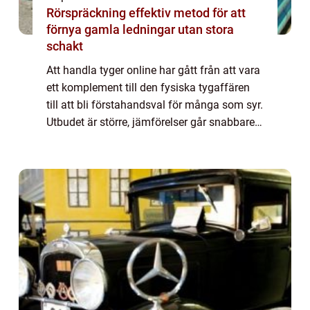
Rörspräckning effektiv metod för att
förnya gamla ledningar utan stora
schakt
Att handla tyger online har gått från att vara
ett komplement till den fysiska tygaffären
till att bli förstahandsval för många som syr.
Utbudet är större, jämförelser går snabbare
och du kan sitta hemma vid köksbordet och
planera nästa projekt. Samt...