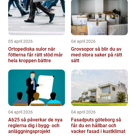
05 april 2026
04 april 2026
Ortopediska sulor när
Grovsopor så blir du av
fötterna får rätt stöd mår
med stora saker på rätt
hela kroppen bättre
sätt
04 april 2026
04 april 2026
Ab25 så påverkar de nya
Fasadputs göteborg så
reglerna dig i bygg- och
får du en hållbar och
anläggningsprojekt
vacker fasad i kustklimat