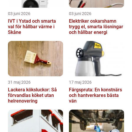
03 juni 2026
03 juni 2026
IVT i Ystad och smarta
Elektriker oskarshamn
val för hållbar värme i
trygg el, smarta lösningar
Skåne
och hållbar energi
31 maj 2026
17 maj 2026
Lackera köksluckor: Så
Färgspruta: En konstnärs
förvandlas köket utan
och hantverkares bästa
helrenovering
vän