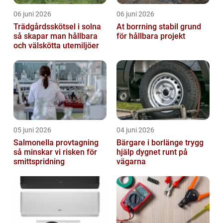
06 juni 2026
06 juni 2026
Trädgårdsskötsel i solna
At borrning stabil grund
så skapar man hållbara
för hållbara projekt
och välskötta utemiljöer
05 juni 2026
04 juni 2026
Salmonella provtagning
Bärgare i borlänge trygg
så minskar vi risken för
hjälp dygnet runt på
smittspridning
vägarna