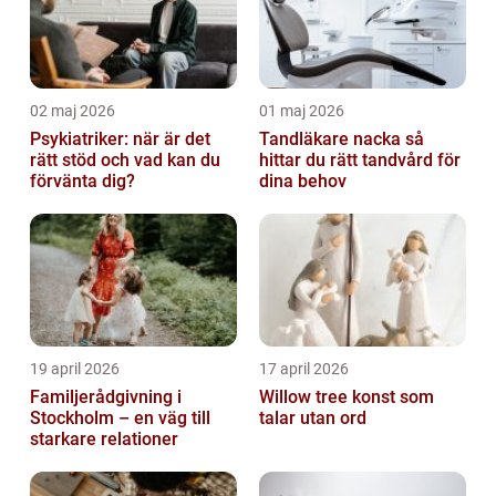
02 maj 2026
01 maj 2026
Psykiatriker: när är det
Tandläkare nacka så
rätt stöd och vad kan du
hittar du rätt tandvård för
förvänta dig?
dina behov
19 april 2026
17 april 2026
Familjerådgivning i
Willow tree konst som
Stockholm – en väg till
talar utan ord
starkare relationer