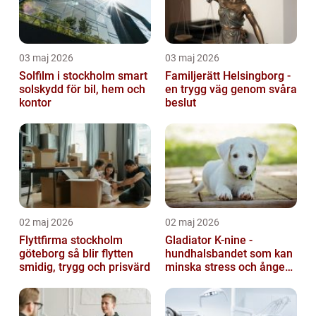
03 maj 2026
03 maj 2026
Solfilm i stockholm smart
Familjerätt Helsingborg -
solskydd för bil, hem och
en trygg väg genom svåra
kontor
beslut
02 maj 2026
02 maj 2026
Flyttfirma stockholm
Gladiator K-nine -
göteborg så blir flytten
hundhalsbandet som kan
smidig, trygg och prisvärd
minska stress och ångest
hos hundar