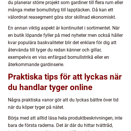
du planerar större projekt som gardiner till flera rum eller
många meter bomullstyg till lapptäcken. Då kan ett
välordnat reasegment göra stor skillnad ekonomiskt.
En annan viktig aspekt är kontinuitet i sortimentet. När
en butik löpande fyller på med nyheter men också håller
kvar populära baskvaliteter blir det enklare för dig att
återvända till tyger du redan känner och gillar,
exempelvis en viss enfärgad bomullstrikå eller en
återkommande gardinserie.
Praktiska tips för att lyckas när
du handlar tyger online
Några praktiska vanor gör att du lyckas bättre över tid
när du köper tyger på nätet.
Börja med att alltid läsa hela produktbeskrivningen, inte
bara de första raderna. Det är där du hittar tvättråd,