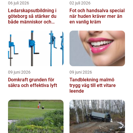
06 juli 2026
02 juli 2026
Ledarskapsutbildning i
Fot och handsalva special
göteborg så stärker du
när huden kräver mer än
både människor och
en vanlig kräm
resultat
09 juni 2026
09 juni 2026
Domkraft grunden för
Tandblekning malmö
säkra och effektiva lyft
trygg väg till ett vitare
leende