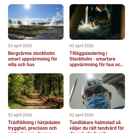
03 april 2026
02 april 2026
Bergvärme stockholm
Tilläggsisolering i
smart uppvärmning för
Stockholm - smartare
villa och hus
uppvärmning för hus och
fastigheter
02 april 2026
02 april 2026
Trädfällning i härjedalen
Tandläkare halmstad så
trygghet, precision och
väljer du rätt tandvård för