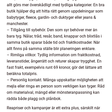
allt görs mer överskådligt med tydliga kategorier. En bra
butik hjälper dig att hitta rätt genom uppdelningar som
babytyger, fleece, gardin- och duktyger eller jeans &
manchester.
– Tillgång till sybehör. Den som syr behöver mer än
bara tyg. Nålar, tråd, resår, band, knappar och blixtlås i
samma butik sparar både tid och fraktkostnader. När
allt finns på samma ställe blir planeringen enklare.
– Rimliga villkor. Tydlig information om fraktkostnad,
leveranstider, ångerrätt och returer skapar trygghet. En
fast frakt, exempelvis runt 69 kronor, gör det lättare att
beräkna totalpris.
– Personlig kontakt. Många uppskattar möjligheten att
mejla eller ringa en person som verkligen kan tyger. Råd
om materialval, mängd eller mönsteranpassning kan
rädda både plagg och plånbok.
Reapriser och kampanjer är ett extra plus, särskilt när