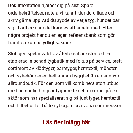
Dokumentation hjälper dig på sikt. Spara
orderbekräftelser, notera vilka artiklar du gillade och
skriv gärna upp vad du sydde av varje tyg, hur det bar
sig i tvätt och hur det kändes att arbeta med. Efter
några projekt har du en egen referensbank som gör
framtida köp betydligt säkrare.
Slutligen spelar valet av återförsäljare stor roll. En
etablerad, nischad tygbutik med fokus på service, brett
sortiment av klädtyger, barntyger, hemtextil, mönster
och sybehör ger en helt annan trygghet än en anonym
allroundbutik. För den som vill kombinera stort utbud
med personlig hjälp är tygpunkten ett exempel på en
aktör som har specialiserat sig på just tyger, hemtextil
och tillbehör för både nybörjare och vana sömmerskor.
Läs fler inlägg här