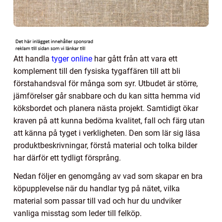
Att handla
tyger online
har gått från att vara ett
komplement till den fysiska tygaffären till att bli
förstahandsval för många som syr. Utbudet är större,
jämförelser går snabbare och du kan sitta hemma vid
köksbordet och planera nästa projekt. Samtidigt ökar
kraven på att kunna bedöma kvalitet, fall och färg utan
att känna på tyget i verkligheten. Den som lär sig läsa
produktbeskrivningar, förstå material och tolka bilder
har därför ett tydligt försprång.
Nedan följer en genomgång av vad som skapar en bra
köpupplevelse när du handlar tyg på nätet, vilka
material som passar till vad och hur du undviker
vanliga misstag som leder till felköp.