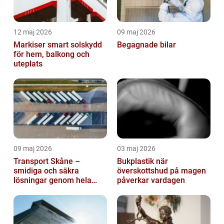
12 maj 2026
09 maj 2026
Markiser smart solskydd
Begagnade bilar
för hem, balkong och
uteplats
09 maj 2026
03 maj 2026
Transport Skåne –
Bukplastik när
smidiga och säkra
överskottshud på magen
lösningar genom hela
påverkar vardagen
regionen