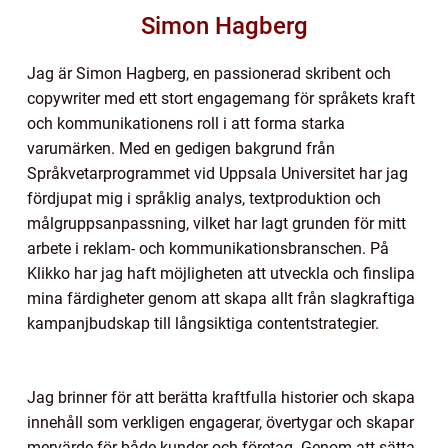
Simon Hagberg
Jag är Simon Hagberg, en passionerad skribent och
copywriter med ett stort engagemang för språkets kraft
och kommunikationens roll i att forma starka
varumärken. Med en gedigen bakgrund från
Språkvetarprogrammet vid Uppsala Universitet har jag
fördjupat mig i språklig analys, textproduktion och
målgruppsanpassning, vilket har lagt grunden för mitt
arbete i reklam- och kommunikationsbranschen. På
Klikko har jag haft möjligheten att utveckla och finslipa
mina färdigheter genom att skapa allt från slagkraftiga
kampanjbudskap till långsiktiga contentstrategier.
Jag brinner för att berätta kraftfulla historier och skapa
innehåll som verkligen engagerar, övertygar och skapar
mervärde för både kunder och företag. Genom att sätta