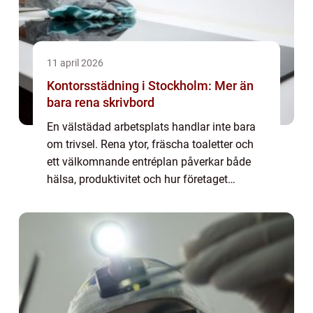
11 april 2026
Kontorsstädning i Stockholm: Mer än
bara rena skrivbord
En välstädad arbetsplats handlar inte bara
om trivsel. Rena ytor, fräscha toaletter och
ett välkomnande entréplan påverkar både
hälsa, produktivitet och hur företaget
uppfattas av kunder och samarbetsp...