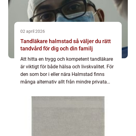
02 april 2026
Tandläkare halmstad så väljer du rätt
tandvård för dig och din familj
Att hitta en trygg och kompetent tandläkare
är viktigt för både hälsa och livskvalitet. För
den som bor i eller nära Halmstad finns
många alternativ allt från mindre privata
kliniker till större mottagningar med flera
behandlare. Målet är ofta detsam...