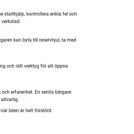
e starthjälp, kontrollera enkla fel och
å verkstad.
aren kan byta till reservhjul, ta med
ing och rätt verktyg för att öppna
g och erfarenhet. En seriös bärgare
allvarlig.
är bilen är helt förstörd.