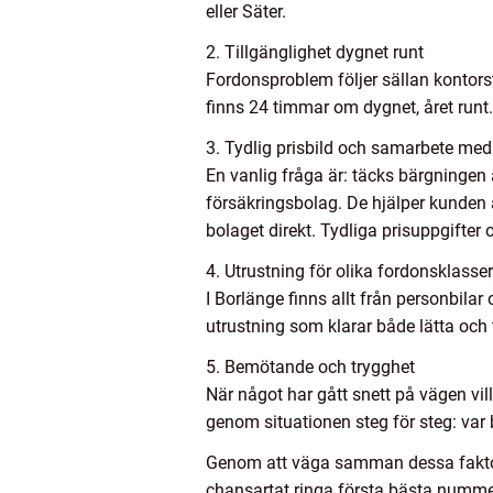
eller Säter.
2. Tillgänglighet dygnet runt
Fordonsproblem följer sällan kontorst
finns 24 timmar om dygnet, året runt.
3. Tydlig prisbild och samarbete med
En vanlig fråga är: täcks bärgningen
försäkringsbolag. De hjälper kunden 
bolaget direkt. Tydliga prisuppgifter
4. Utrustning för olika fordonsklasser
I Borlänge finns allt från personbilar
utrustning som klarar både lätta och
5. Bemötande och trygghet
När något har gått snett på vägen vil
genom situationen steg för steg: var 
Genom att väga samman dessa faktorer
chansartat ringa första bästa numme