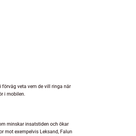
 i förväg veta vem de vill ringa när
ör i mobilen.
om minskar insatstiden och ökar
kor mot exempelvis Leksand, Falun