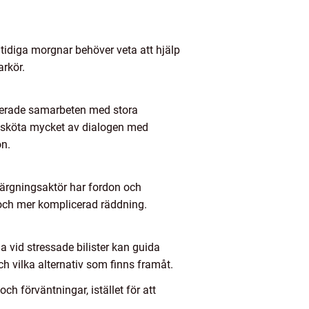
 tidiga morgnar behöver veta att hjälp
arkör.
blerade samarbeten med stora
ta sköta mycket av dialogen med
on.
t bärgningsaktör har fordon och
 och mer komplicerad räddning.
a vid stressade bilister kan guida
ch vilka alternativ som finns framåt.
 förväntningar, istället för att