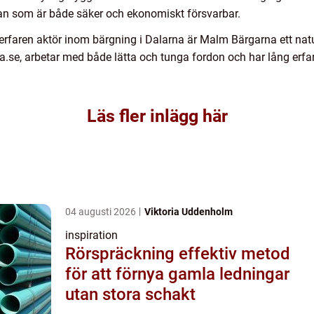
plan som är både säker och ekonomiskt försvarbar.
erfaren aktör inom bärgning i Dalarna är Malm Bärgarna ett naturl
.se, arbetar med både lätta och tunga fordon och har lång erfa
Läs fler inlägg här
04 augusti 2026
Viktoria Uddenholm
inspiration
Rörspräckning effektiv metod
för att förnya gamla ledningar
utan stora schakt