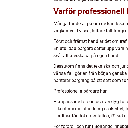
Varför professionell 
Många funderar på om de kan lösa pro
vägkanten. I vissa, lättare fall funger
Först och främst handlar det om trafi
En utbildad bärgare sätter upp varnin
svår att återskapa på egen hand.
Dessutom finns det tekniska och jurid
värsta fall gör en från början gansk
hanterar bärgning på ett sätt som fö
Professionella bärgare har:
– anpassade fordon och verktyg för 
– kontinuerlig utbildning i säkerhet,
– rutiner för dokumentation, försäkr
För förare i och runt Borlänge innebär