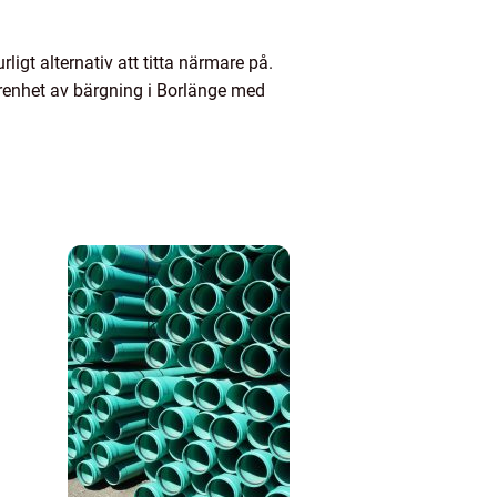
igt alternativ att titta närmare på.
renhet av bärgning i Borlänge med