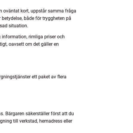
san oväntat kort, uppstår samma fråga
r
betydelse, både för tryggheten på
sad situation.
information, rimliga priser och
igt, oavsett om det gäller en
rgningstjänster ett paket av flera
. Bärgaren säkerställer först att du
gning till verkstad, hemadress eller