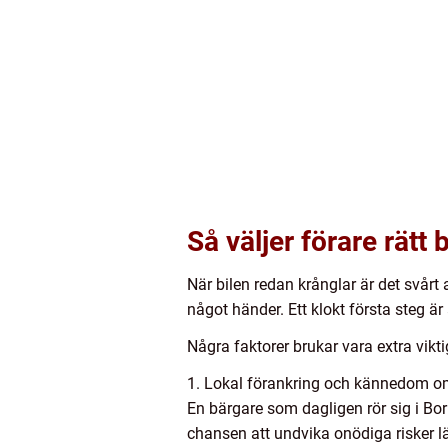
Så väljer förare rätt
När bilen redan krånglar är det svårt a
något händer. Ett klokt första steg är
Några faktorer brukar vara extra vikti
1. Lokal förankring och kännedom 
En bärgare som dagligen rör sig i B
chansen att undvika onödiga risker l