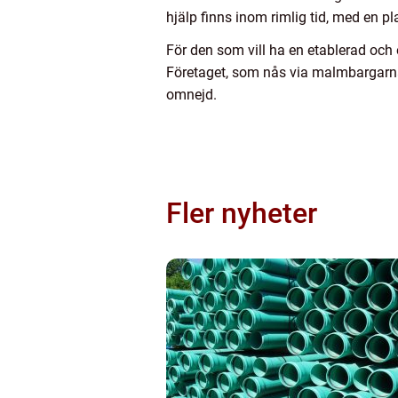
hjälp finns inom rimlig tid, med en 
För den som vill ha en etablerad och 
Företaget, som nås via malmbargarna
omnejd.
Fler nyheter