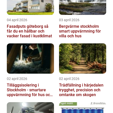
04 april 2026
03 april 2026
Fasadputs göteborg så
Bergvärme stockholm
får du en hållbar och
smart uppvärmning för
vacker fasad i kustklimat
villa och hus
02 april 2026
02 april 2026
Tilläggsisolering i
Trädfällning i härjedalen
Stockholm - smartare
trygghet, precision och
uppvärmning för hus och
omtanke om skogen
fastigheter