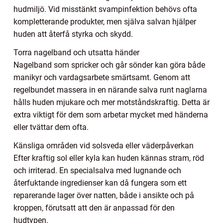
hudmiljö. Vid misstänkt svampinfektion behövs ofta
kompletterande produkter, men själva salvan hjälper
huden att återfå styrka och skydd.
Torra nagelband och utsatta händer
Nagelband som spricker och går sönder kan göra både
manikyr och vardagsarbete smärtsamt. Genom att
regelbundet massera in en närande salva runt naglarna
hålls huden mjukare och mer motståndskraftig. Detta är
extra viktigt för dem som arbetar mycket med händerna
eller tvättar dem ofta.
Känsliga områden vid solsveda eller väderpåverkan
Efter kraftig sol eller kyla kan huden kännas stram, röd
och irriterad. En specialsalva med lugnande och
återfuktande ingredienser kan då fungera som ett
reparerande lager över natten, både i ansikte och på
kroppen, förutsatt att den är anpassad för den
hudtypen.