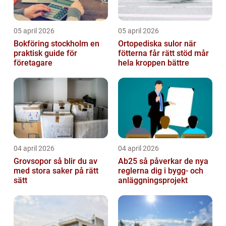
05 april 2026
05 april 2026
Bokföring stockholm en
Ortopediska sulor när
praktisk guide för
fötterna får rätt stöd mår
företagare
hela kroppen bättre
04 april 2026
04 april 2026
Grovsopor så blir du av
Ab25 så påverkar de nya
med stora saker på rätt
reglerna dig i bygg- och
sätt
anläggningsprojekt