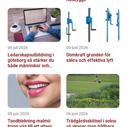
06 juli 2026
09 juni 2026
Ledarskapsutbildning i
Domkraft grunden för
göteborg så stärker du
säkra och effektiva lyft
både människor och
resultat
09 juni 2026
06 juni 2026
Tandblekning malmö
Trädgårdsskötsel i solna
trygg väg till ett vitare
så skapar man hållbara