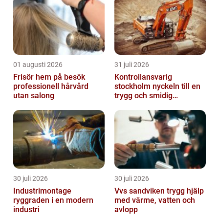
01 augusti 2026
31 juli 2026
Frisör hem på besök
Kontrollansvarig
professionell hårvård
stockholm nyckeln till en
utan salong
trygg och smidig
byggprocess
30 juli 2026
30 juli 2026
Industrimontage
Vvs sandviken trygg hjälp
ryggraden i en modern
med värme, vatten och
industri
avlopp