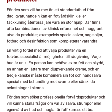
För den som vill ha mer än ett standardutbud från
dagligvaruhandeln kan en fotvårdsklinik eller
fackkunnig återförsäljare vara en stor hjälp. Där finns
ofta kombinationen av klinisk erfarenhet och noggrant
utvalda produkter, exempelvis specialsalvor, nageloljor,
fotbad och desinfektion som kompletterar varandra.
En viktig fördel med att välja produkter via en
fotvårdsspecialist är möjligheten till rådgivning. Varje
hud är unik. En person kan behöva extra fett och skydd,
en annan en lättare men djupverkande creme, och en
tredje kanske måste kombinera sin fot och handsalva
special med behandling mot svamp eller särskilda
avlastningar i skorna.
För den som söker professionella fotvårdsprodukter och
vill kunna ställa frågor om val av salva, strumpor eller
egenvård av hud och naglar är fotfixarn.se ett bra