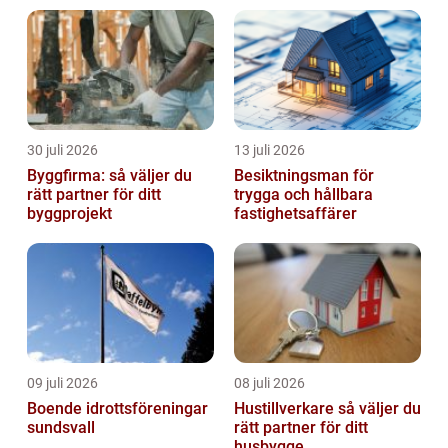
30 juli 2026
13 juli 2026
Byggfirma: så väljer du
Besiktningsman för
rätt partner för ditt
trygga och hållbara
byggprojekt
fastighetsaffärer
09 juli 2026
08 juli 2026
Boende idrottsföreningar
Hustillverkare så väljer du
sundsvall
rätt partner för ditt
husbygge