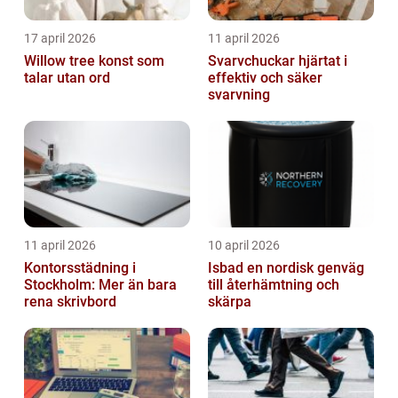
17 april 2026
11 april 2026
Willow tree konst som
Svarvchuckar hjärtat i
talar utan ord
effektiv och säker
svarvning
11 april 2026
10 april 2026
Kontorsstädning i
Isbad en nordisk genväg
Stockholm: Mer än bara
till återhämtning och
rena skrivbord
skärpa