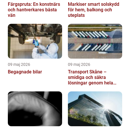
Färgspruta: En konstnärs
Markiser smart solskydd
och hantverkares bästa
för hem, balkong och
vän
uteplats
09 maj 2026
09 maj 2026
Begagnade bilar
Transport Skåne –
smidiga och säkra
lösningar genom hela
regionen