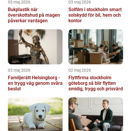
03 maj 2026
03 maj 2026
Bukplastik när
Solfilm i stockholm smart
överskottshud på magen
solskydd för bil, hem och
påverkar vardagen
kontor
03 maj 2026
02 maj 2026
Familjerätt Helsingborg -
Flyttfirma stockholm
en trygg väg genom svåra
göteborg så blir flytten
beslut
smidig, trygg och prisvärd