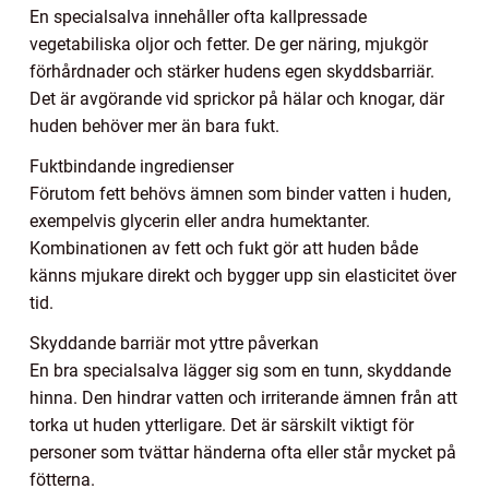
En specialsalva innehåller ofta kallpressade
vegetabiliska oljor och fetter. De ger näring, mjukgör
förhårdnader och stärker hudens egen skyddsbarriär.
Det är avgörande vid sprickor på hälar och knogar, där
huden behöver mer än bara fukt.
Fuktbindande ingredienser
Förutom fett behövs ämnen som binder vatten i huden,
exempelvis glycerin eller andra humektanter.
Kombinationen av fett och fukt gör att huden både
känns mjukare direkt och bygger upp sin elasticitet över
tid.
Skyddande barriär mot yttre påverkan
En bra specialsalva lägger sig som en tunn, skyddande
hinna. Den hindrar vatten och irriterande ämnen från att
torka ut huden ytterligare. Det är särskilt viktigt för
personer som tvättar händerna ofta eller står mycket på
fötterna.