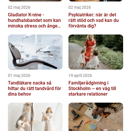
02 maj 2026
02 maj 2026
Gladiator K-nine -
Psykiatriker: när är det
hundhalsbandet som kan
rätt stöd och vad kan du
minska stress och ångest
förvänta dig?
hos hundar
01 maj 2026
19 april 2026
Tandläkare nacka så
Familjerådgivning i
hittar du rätt tandvård för
Stockholm – en väg till
dina behov
starkare relationer