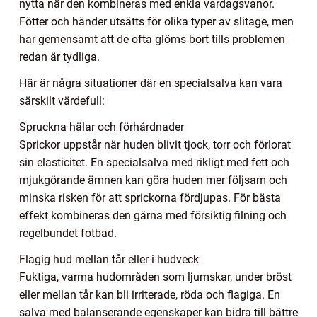
nytta när den kombineras med enkla vardagsvanor.
Fötter och händer utsätts för olika typer av slitage, men
har gemensamt att de ofta glöms bort tills problemen
redan är tydliga.
Här är några situationer där en specialsalva kan vara
särskilt värdefull:
Spruckna hälar och förhårdnader
Sprickor uppstår när huden blivit tjock, torr och förlorat
sin elasticitet. En specialsalva med rikligt med fett och
mjukgörande ämnen kan göra huden mer följsam och
minska risken för att sprickorna fördjupas. För bästa
effekt kombineras den gärna med försiktig filning och
regelbundet fotbad.
Flagig hud mellan tår eller i hudveck
Fuktiga, varma hudområden som ljumskar, under bröst
eller mellan tår kan bli irriterade, röda och flagiga. En
salva med balanserande egenskaper kan bidra till bättre