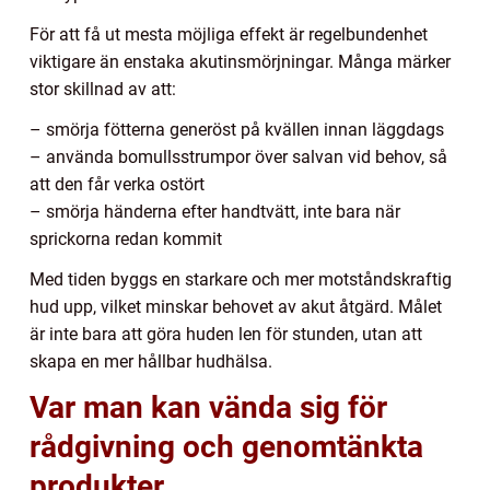
För att få ut mesta möjliga effekt är regelbundenhet
viktigare än enstaka akutinsmörjningar. Många märker
stor skillnad av att:
– smörja fötterna generöst på kvällen innan läggdags
– använda bomullsstrumpor över salvan vid behov, så
att den får verka ostört
– smörja händerna efter handtvätt, inte bara när
sprickorna redan kommit
Med tiden byggs en starkare och mer motståndskraftig
hud upp, vilket minskar behovet av akut åtgärd. Målet
är inte bara att göra huden len för stunden, utan att
skapa en mer hållbar hudhälsa.
Var man kan vända sig för
rådgivning och genomtänkta
produkter