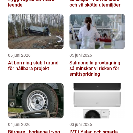
leende
och välskötta utemiljöer
06 juni 2026
05 juni 2026
At borrning stabil grund
Salmonella provtagning
för hållbara projekt
så minskar vi risken för
smittspridning
04 juni 2026
03 juni 2026
Bärgare i borlänge trygg
IVT i Ystad och smarta