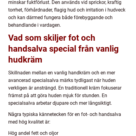
minskar fuktförlust. Den används vid sprickor, kraftig
torrhet, förhårdnader, flagig hud och irritation i hudveck
och kan därmed fungera både förebyggande och
behandlande i vardagen.
Vad som skiljer fot och
handsalva special från vanlig
hudkräm
Skillnaden mellan en vanlig handkräm och en mer
avancerad specialsalva märks tydligast när huden
verkligen är ansträngd. En traditionell kräm fokuserar
främst på att göra huden mjuk för stunden. En
specialsalva arbetar djupare och mer långsiktigt.
Några typiska kännetecken för en fot- och handsalva
med hög kvalitet är:
Hög andel fett och oljor