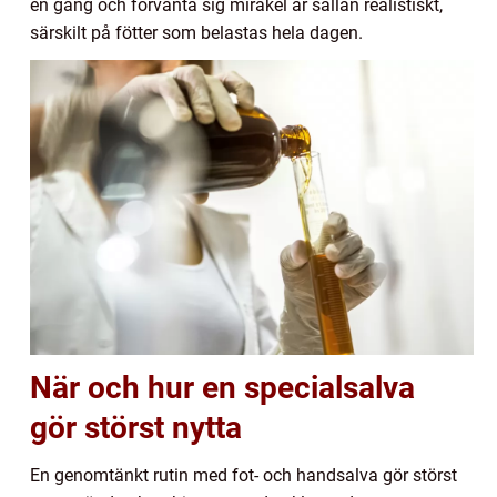
en gång och förvänta sig mirakel är sällan realistiskt,
särskilt på fötter som belastas hela dagen.
När och hur en specialsalva
gör störst nytta
En genomtänkt rutin med fot- och handsalva gör störst