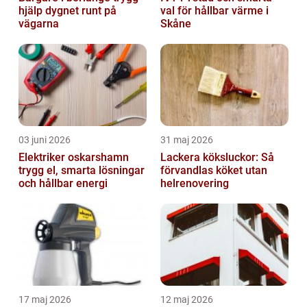
hjälp dygnet runt på
val för hållbar värme i
vägarna
Skåne
03 juni 2026
31 maj 2026
Elektriker oskarshamn
Lackera köksluckor: Så
trygg el, smarta lösningar
förvandlas köket utan
och hållbar energi
helrenovering
17 maj 2026
12 maj 2026