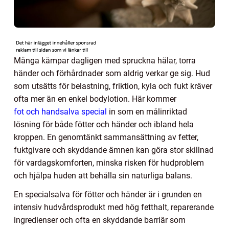
Många kämpar dagligen med spruckna hälar, torra
händer och förhårdnader som aldrig verkar ge sig. Hud
som utsätts för belastning, friktion, kyla och fukt kräver
ofta mer än en enkel bodylotion. Här kommer
fot och handsalva special
in som en målinriktad
lösning för både fötter och händer och ibland hela
kroppen. En genomtänkt sammansättning av fetter,
fuktgivare och skyddande ämnen kan göra stor skillnad
för vardagskomforten, minska risken för hudproblem
och hjälpa huden att behålla sin naturliga balans.
En specialsalva för fötter och händer är i grunden en
intensiv hudvårdsprodukt med hög fetthalt, reparerande
ingredienser och ofta en skyddande barriär som