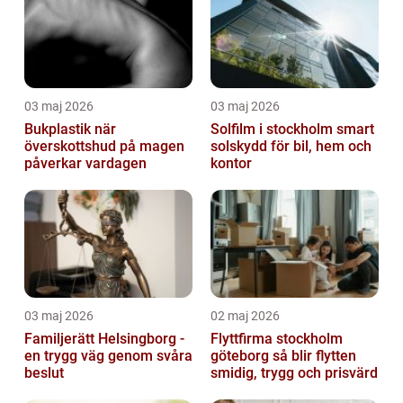
03 maj 2026
03 maj 2026
Bukplastik när
Solfilm i stockholm smart
överskottshud på magen
solskydd för bil, hem och
påverkar vardagen
kontor
03 maj 2026
02 maj 2026
Familjerätt Helsingborg -
Flyttfirma stockholm
en trygg väg genom svåra
göteborg så blir flytten
beslut
smidig, trygg och prisvärd