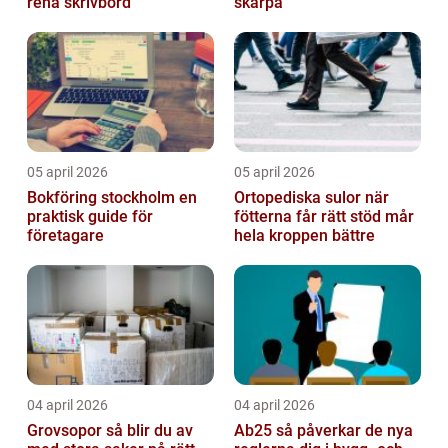
rena skrivbord
skärpa
05 april 2026
05 april 2026
Bokföring stockholm en
Ortopediska sulor när
praktisk guide för
fötterna får rätt stöd mår
företagare
hela kroppen bättre
04 april 2026
04 april 2026
Grovsopor så blir du av
Ab25 så påverkar de nya