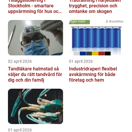
Tilläggsisolering i
Trädfällning i härjedalen
Stockholm - smartare
trygghet, precision och
uppvärmning för hus och
omtanke om skogen
fastigheter
02 april 2026
01 april 2026
Tandläkare halmstad så
Industridraperi flexibel
väljer du rätt tandvård för
avskärmning för både
dig och din familj
företag och hem
01 april 2026