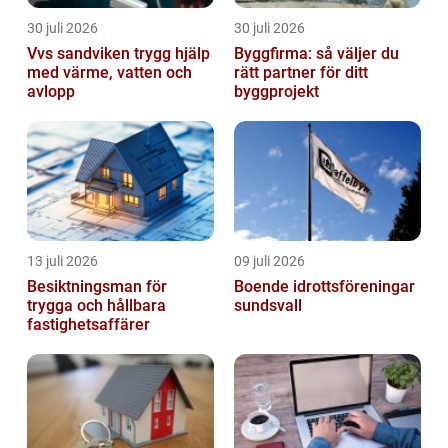
30 juli 2026
30 juli 2026
Vvs sandviken trygg hjälp
Byggfirma: så väljer du
med värme, vatten och
rätt partner för ditt
avlopp
byggprojekt
13 juli 2026
09 juli 2026
Besiktningsman för
Boende idrottsföreningar
trygga och hållbara
sundsvall
fastighetsaffärer