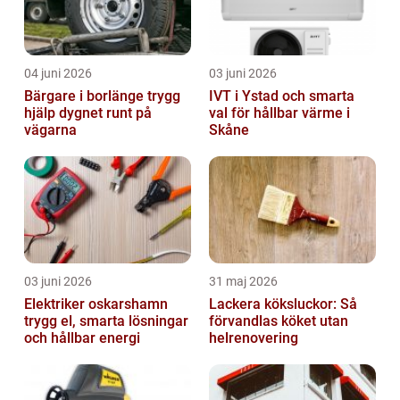
04 juni 2026
03 juni 2026
Bärgare i borlänge trygg
IVT i Ystad och smarta
hjälp dygnet runt på
val för hållbar värme i
vägarna
Skåne
03 juni 2026
31 maj 2026
Elektriker oskarshamn
Lackera köksluckor: Så
trygg el, smarta lösningar
förvandlas köket utan
och hållbar energi
helrenovering