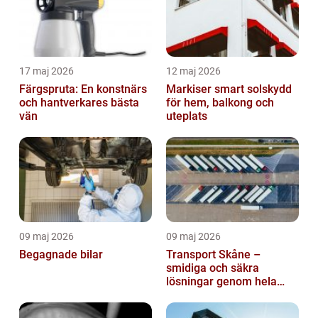
17 maj 2026
12 maj 2026
Färgspruta: En konstnärs
Markiser smart solskydd
och hantverkares bästa
för hem, balkong och
vän
uteplats
09 maj 2026
09 maj 2026
Begagnade bilar
Transport Skåne –
smidiga och säkra
lösningar genom hela
regionen