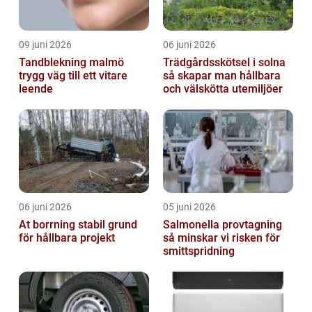
09 juni 2026
06 juni 2026
Tandblekning malmö
Trädgårdsskötsel i solna
trygg väg till ett vitare
så skapar man hållbara
leende
och välskötta utemiljöer
06 juni 2026
05 juni 2026
At borrning stabil grund
Salmonella provtagning
för hållbara projekt
så minskar vi risken för
smittspridning