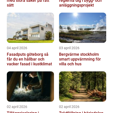
med stora saker på rätt
reglerna dig i bygg- och
sätt
anläggningsprojekt
04 april 2026
03 april 2026
Fasadputs göteborg så
Bergvärme stockholm
får du en hållbar och
smart uppvärmning för
vacker fasad i kustklimat
villa och hus
02 april 2026
02 april 2026