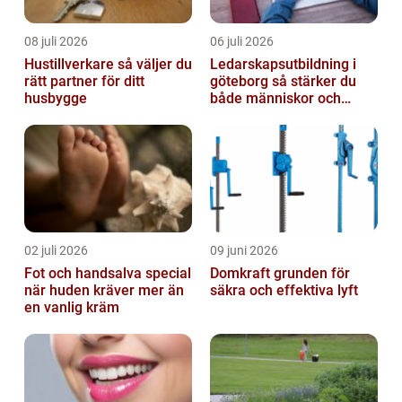
08 juli 2026
06 juli 2026
Hustillverkare så väljer du
Ledarskapsutbildning i
rätt partner för ditt
göteborg så stärker du
husbygge
både människor och
resultat
02 juli 2026
09 juni 2026
Fot och handsalva special
Domkraft grunden för
när huden kräver mer än
säkra och effektiva lyft
en vanlig kräm