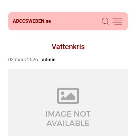
ADCCSWEDEN.
se
Vattenkris
03 mars 2026
admin