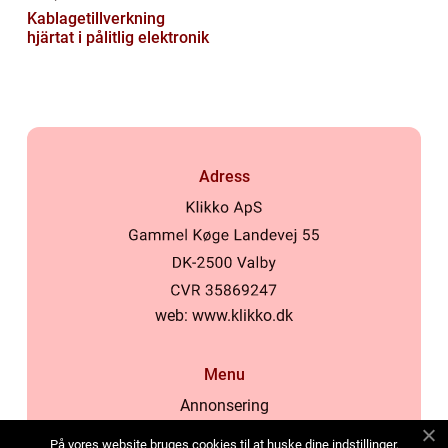
Kablagetillverkning
hjärtat i pålitlig elektronik
Adress
web:
www.klikko.dk
Menu
Annonsering
Om oss
På vores website bruges cookies til at huske dine indstillinger,