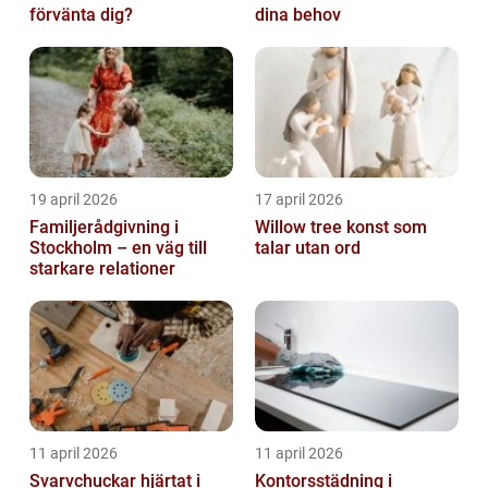
förvänta dig?
dina behov
19 april 2026
17 april 2026
Familjerådgivning i
Willow tree konst som
Stockholm – en väg till
talar utan ord
starkare relationer
11 april 2026
11 april 2026
Svarvchuckar hjärtat i
Kontorsstädning i