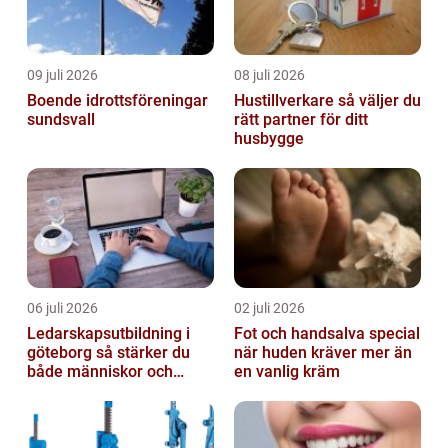
09 juli 2026
08 juli 2026
Boende idrottsföreningar
Hustillverkare så väljer du
sundsvall
rätt partner för ditt
husbygge
06 juli 2026
02 juli 2026
Ledarskapsutbildning i
Fot och handsalva special
göteborg så stärker du
när huden kräver mer än
både människor och
en vanlig kräm
resultat