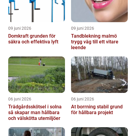
09 juni 2026
09 juni 2026
Domkraft grunden för
Tandblekning malmö
säkra och effektiva lyft
trygg väg till ett vitare
leende
06 juni 2026
06 juni 2026
Trädgårdsskötsel i solna
At borrning stabil grund
så skapar man hållbara
för hållbara projekt
och välskötta utemiljöer