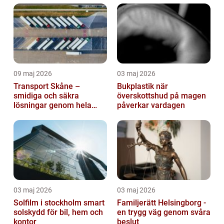
09 maj 2026
03 maj 2026
Transport Skåne –
Bukplastik när
smidiga och säkra
överskottshud på magen
lösningar genom hela
påverkar vardagen
regionen
03 maj 2026
03 maj 2026
Solfilm i stockholm smart
Familjerätt Helsingborg -
solskydd för bil, hem och
en trygg väg genom svåra
kontor
beslut