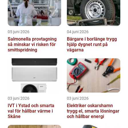
05 juni 2026
04 juni 2026
Salmonella provtagning
Bärgare i borlänge trygg
så minskar vi risken för
hjälp dygnet runt på
smittspridning
vägarna
03 juni 2026
03 juni 2026
IVT i Ystad och smarta
Elektriker oskarshamn
val för hållbar värme i
trygg el, smarta lösningar
Skåne
och hållbar energi