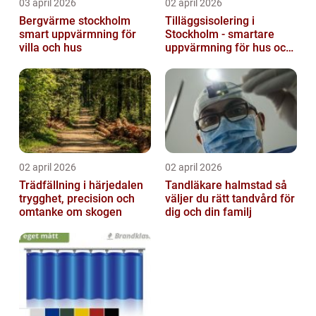
03 april 2026
02 april 2026
Bergvärme stockholm
Tilläggsisolering i
smart uppvärmning för
Stockholm - smartare
villa och hus
uppvärmning för hus och
fastigheter
02 april 2026
02 april 2026
Trädfällning i härjedalen
Tandläkare halmstad så
trygghet, precision och
väljer du rätt tandvård för
omtanke om skogen
dig och din familj