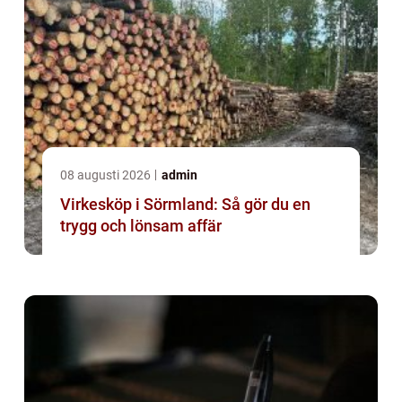
08 augusti 2026
admin
Virkesköp i Sörmland: Så gör du en
trygg och lönsam affär