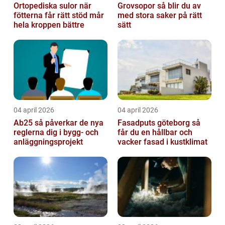
Ortopediska sulor när
Grovsopor så blir du av
fötterna får rätt stöd mår
med stora saker på rätt
hela kroppen bättre
sätt
04 april 2026
04 april 2026
Ab25 så påverkar de nya
Fasadputs göteborg så
reglerna dig i bygg- och
får du en hållbar och
anläggningsprojekt
vacker fasad i kustklimat