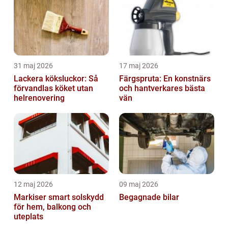
31 maj 2026
17 maj 2026
Lackera köksluckor: Så
Färgspruta: En konstnärs
förvandlas köket utan
och hantverkares bästa
helrenovering
vän
12 maj 2026
09 maj 2026
Markiser smart solskydd
Begagnade bilar
för hem, balkong och
uteplats