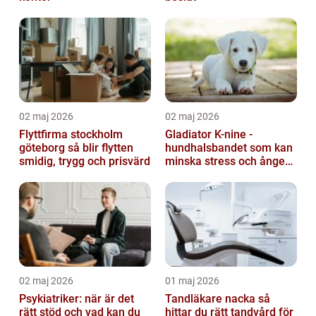
02 maj 2026
02 maj 2026
Flyttfirma stockholm
Gladiator K-nine -
göteborg så blir flytten
hundhalsbandet som kan
smidig, trygg och prisvärd
minska stress och ångest
hos hundar
02 maj 2026
01 maj 2026
Psykiatriker: när är det
Tandläkare nacka så
rätt stöd och vad kan du
hittar du rätt tandvård för