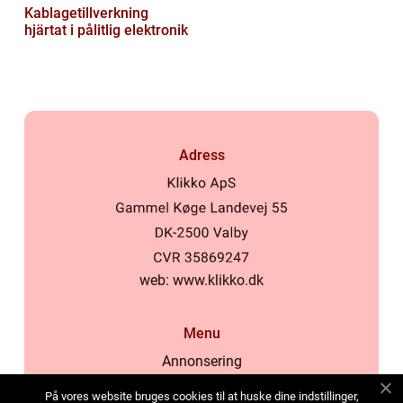
Kablagetillverkning
hjärtat i pålitlig elektronik
Adress
web:
www.klikko.dk
Menu
Annonsering
Om oss
På vores website bruges cookies til at huske dine indstillinger,