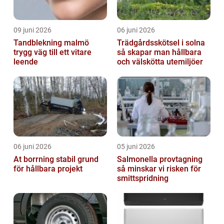
09 juni 2026
06 juni 2026
Tandblekning malmö
Trädgårdsskötsel i solna
trygg väg till ett vitare
så skapar man hållbara
leende
och välskötta utemiljöer
06 juni 2026
05 juni 2026
At borrning stabil grund
Salmonella provtagning
för hållbara projekt
så minskar vi risken för
smittspridning