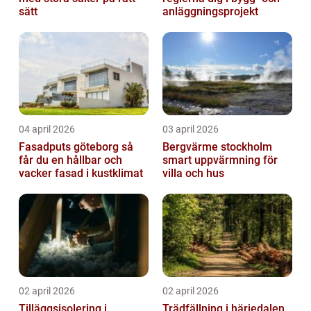
sätt
anläggningsprojekt
04 april 2026
03 april 2026
Fasadputs göteborg så
Bergvärme stockholm
får du en hållbar och
smart uppvärmning för
vacker fasad i kustklimat
villa och hus
02 april 2026
02 april 2026
Tilläggsisolering i
Trädfällning i härjedalen