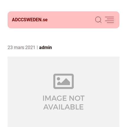
ADCCSWEDEN.
se
23 mars 2021
admin