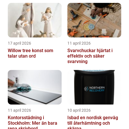
17 april 2026
11 april 2026
Willow tree konst som
Svarvchuckar hjärtat i
talar utan ord
effektiv och säker
svarvning
11 april 2026
10 april 2026
Kontorsstädning i
Isbad en nordisk genväg
Stockholm: Mer än bara
till återhämtning och
rena skrivbord
skärpa