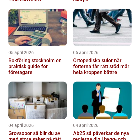
05 april 2026
05 april 2026
Bokföring stockholm en
Ortopediska sulor när
praktisk guide för
fötterna får rätt stöd mår
företagare
hela kroppen bättre
04 april 2026
04 april 2026
Grovsopor så blir du av
Ab25 så påverkar de nya
med stora saker på rätt
reglerna dig i bygg- och