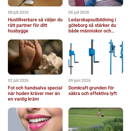
08 juli 2026
06 juli 2026
Hustillverkare så väljer du
Ledarskapsutbildning i
rätt partner för ditt
göteborg så stärker du
husbygge
både människor och
resultat
02 juli 2026
09 juni 2026
Fot och handsalva special
Domkraft grunden för
när huden kräver mer än
säkra och effektiva lyft
en vanlig kräm