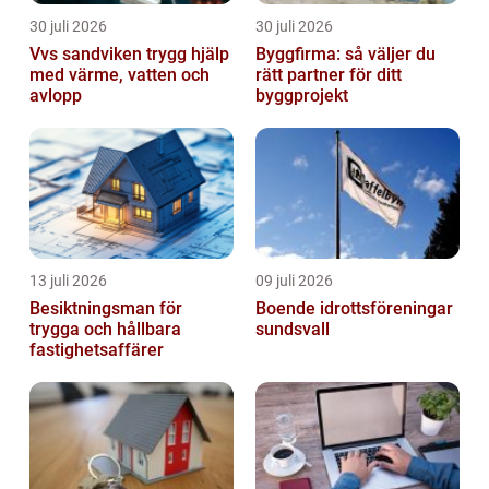
30 juli 2026
30 juli 2026
Vvs sandviken trygg hjälp
Byggfirma: så väljer du
med värme, vatten och
rätt partner för ditt
avlopp
byggprojekt
13 juli 2026
09 juli 2026
Besiktningsman för
Boende idrottsföreningar
trygga och hållbara
sundsvall
fastighetsaffärer