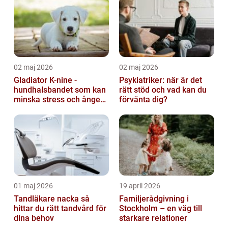
02 maj 2026
02 maj 2026
Gladiator K-nine -
Psykiatriker: när är det
hundhalsbandet som kan
rätt stöd och vad kan du
minska stress och ångest
förvänta dig?
hos hundar
01 maj 2026
19 april 2026
Tandläkare nacka så
Familjerådgivning i
hittar du rätt tandvård för
Stockholm – en väg till
dina behov
starkare relationer