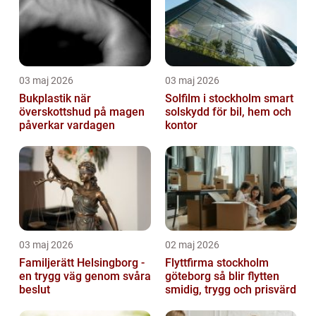
03 maj 2026
03 maj 2026
Bukplastik när
Solfilm i stockholm smart
överskottshud på magen
solskydd för bil, hem och
påverkar vardagen
kontor
03 maj 2026
02 maj 2026
Familjerätt Helsingborg -
Flyttfirma stockholm
en trygg väg genom svåra
göteborg så blir flytten
beslut
smidig, trygg och prisvärd