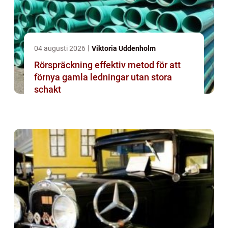
04 augusti 2026
Viktoria Uddenholm
Rörspräckning effektiv metod för att
förnya gamla ledningar utan stora
schakt