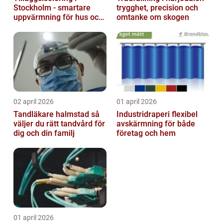
Stockholm - smartare
trygghet, precision och
uppvärmning för hus och
omtanke om skogen
fastigheter
02 april 2026
01 april 2026
Tandläkare halmstad så
Industridraperi flexibel
väljer du rätt tandvård för
avskärmning för både
dig och din familj
företag och hem
01 april 2026