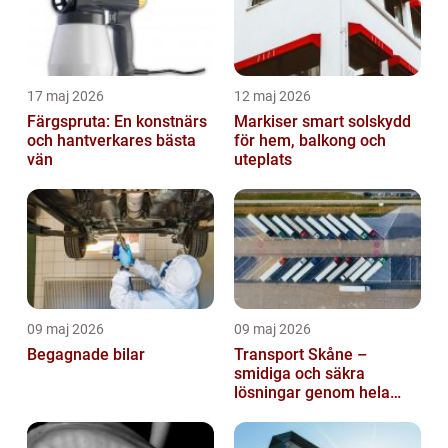
17 maj 2026
12 maj 2026
Färgspruta: En konstnärs
Markiser smart solskydd
och hantverkares bästa
för hem, balkong och
vän
uteplats
09 maj 2026
09 maj 2026
Begagnade bilar
Transport Skåne –
smidiga och säkra
lösningar genom hela
regionen