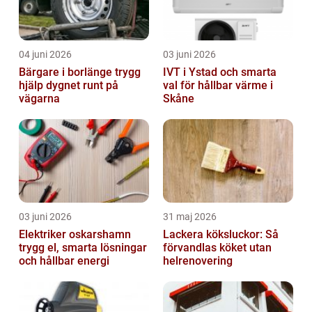
04 juni 2026
03 juni 2026
Bärgare i borlänge trygg
IVT i Ystad och smarta
hjälp dygnet runt på
val för hållbar värme i
vägarna
Skåne
03 juni 2026
31 maj 2026
Elektriker oskarshamn
Lackera köksluckor: Så
trygg el, smarta lösningar
förvandlas köket utan
och hållbar energi
helrenovering