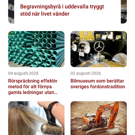
Begravningsbyrå i uddevalla tryggt
stöd när livet vänder
04 augusti 2026
02 augusti 2026
Rörspräckning effektiv
Bilmuseum som berättar
metod för att förnya
sveriges fordonstradition
gamla ledningar utan
stora schakt