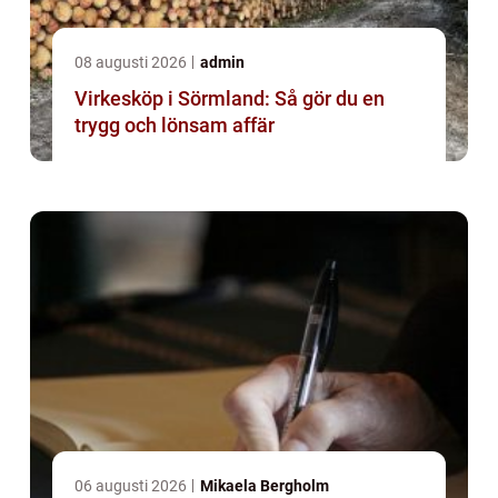
08 augusti 2026
admin
Virkesköp i Sörmland: Så gör du en
trygg och lönsam affär
06 augusti 2026
Mikaela Bergholm