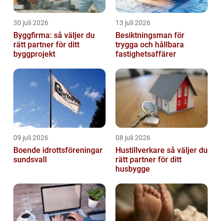
30 juli 2026
13 juli 2026
Byggfirma: så väljer du
Besiktningsman för
rätt partner för ditt
trygga och hållbara
byggprojekt
fastighetsaffärer
09 juli 2026
08 juli 2026
Boende idrottsföreningar
Hustillverkare så väljer du
sundsvall
rätt partner för ditt
husbygge