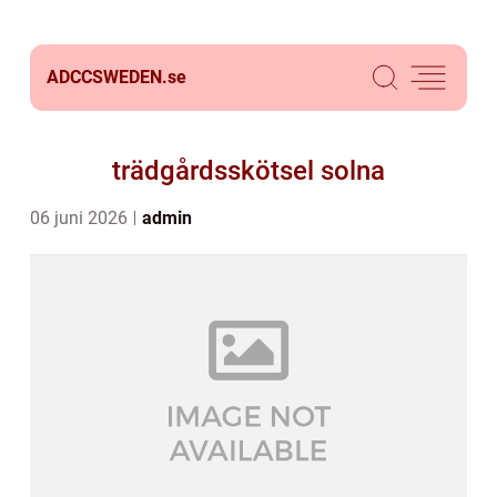
ADCCSWEDEN.
se
trädgårdsskötsel solna
06 juni 2026
admin