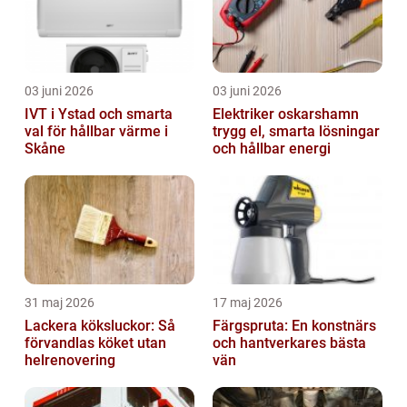
03 juni 2026
03 juni 2026
IVT i Ystad och smarta
Elektriker oskarshamn
val för hållbar värme i
trygg el, smarta lösningar
Skåne
och hållbar energi
31 maj 2026
17 maj 2026
Lackera köksluckor: Så
Färgspruta: En konstnärs
förvandlas köket utan
och hantverkares bästa
helrenovering
vän