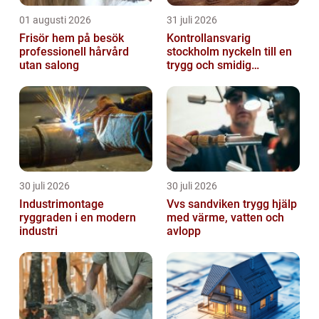
01 augusti 2026
31 juli 2026
Frisör hem på besök
Kontrollansvarig
professionell hårvård
stockholm nyckeln till en
utan salong
trygg och smidig
byggprocess
30 juli 2026
30 juli 2026
Industrimontage
Vvs sandviken trygg hjälp
ryggraden i en modern
med värme, vatten och
industri
avlopp