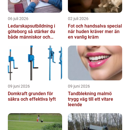
06 juli 2026
02 juli 2026
Ledarskapsutbildning i
Fot och handsalva special
göteborg så stärker du
när huden kräver mer än
både människor och
en vanlig kräm
resultat
09 juni 2026
09 juni 2026
Domkraft grunden för
Tandblekning malmö
säkra och effektiva lyft
trygg väg till ett vitare
leende