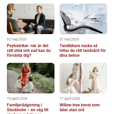
hos hundar
02 maj 2026
01 maj 2026
Psykiatriker: när är det
Tandläkare nacka så
rätt stöd och vad kan du
hittar du rätt tandvård för
förvänta dig?
dina behov
19 april 2026
17 april 2026
Familjerådgivning i
Willow tree konst som
Stockholm – en väg till
talar utan ord