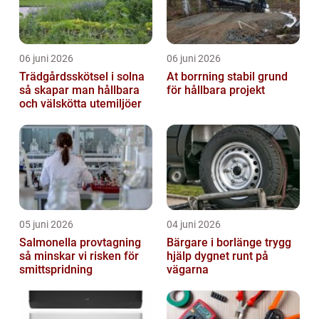
06 juni 2026
06 juni 2026
Trädgårdsskötsel i solna
At borrning stabil grund
så skapar man hållbara
för hållbara projekt
och välskötta utemiljöer
05 juni 2026
04 juni 2026
Salmonella provtagning
Bärgare i borlänge trygg
så minskar vi risken för
hjälp dygnet runt på
smittspridning
vägarna