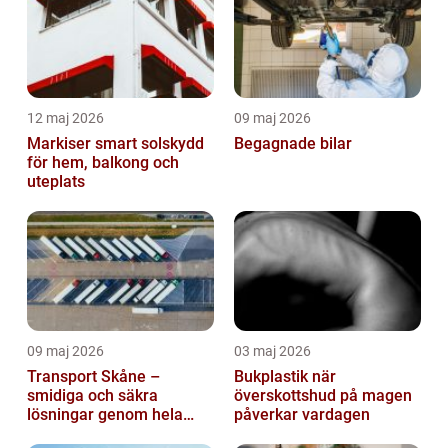
12 maj 2026
09 maj 2026
Markiser smart solskydd
Begagnade bilar
för hem, balkong och
uteplats
09 maj 2026
03 maj 2026
Transport Skåne –
Bukplastik när
smidiga och säkra
överskottshud på magen
lösningar genom hela
påverkar vardagen
regionen