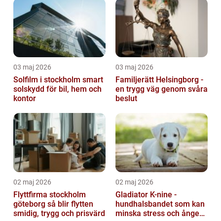
03 maj 2026
03 maj 2026
Solfilm i stockholm smart
Familjerätt Helsingborg -
solskydd för bil, hem och
en trygg väg genom svåra
kontor
beslut
02 maj 2026
02 maj 2026
Flyttfirma stockholm
Gladiator K-nine -
göteborg så blir flytten
hundhalsbandet som kan
smidig, trygg och prisvärd
minska stress och ångest