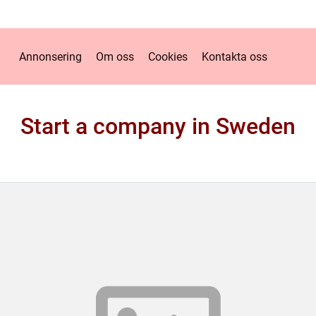
Annonsering
Om oss
Cookies
Kontakta oss
Start a company in Sweden