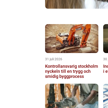
31 juli 2026
30 
Kontrollansvarig stockholm
Ind
nyckeln till en trygg och
i 
smidig byggprocess