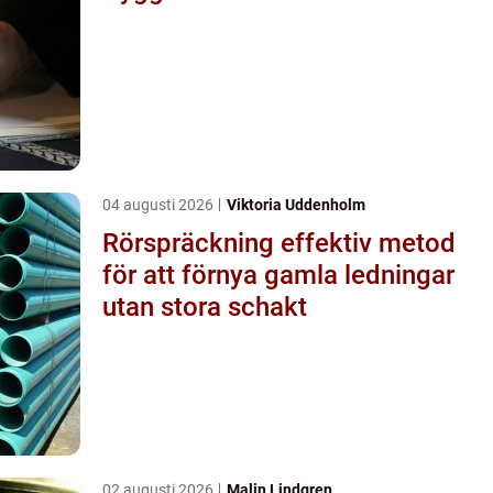
04 augusti 2026
Viktoria Uddenholm
Rörspräckning effektiv metod
för att förnya gamla ledningar
utan stora schakt
02 augusti 2026
Malin Lindgren