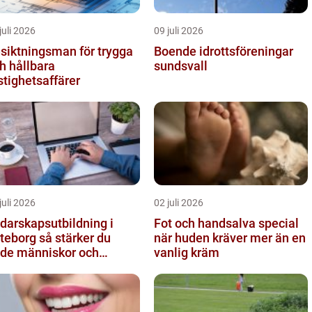
juli 2026
09 juli 2026
siktningsman för trygga
Boende idrottsföreningar
h hållbara
sundsvall
stighetsaffärer
juli 2026
02 juli 2026
darskapsutbildning i
Fot och handsalva special
org så stärker du
när huden kräver mer än en
de människor och
vanlig kräm
sultat