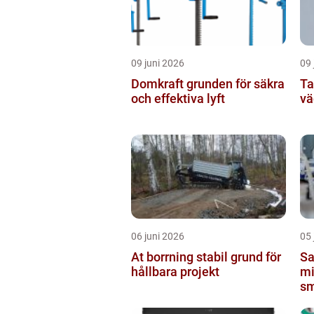
09 juni 2026
09 
Domkraft grunden för säkra
Ta
och effektiva lyft
vä
06 juni 2026
05 
At borrning stabil grund för
Sa
hållbara projekt
mi
sm