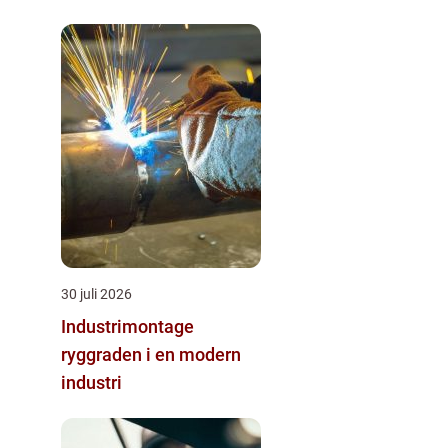
byggprocess
30 juli 2026
Industrimontage
ryggraden i en modern
industri