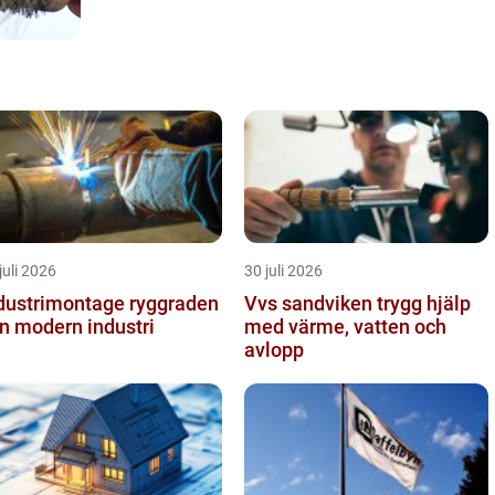
juli 2026
30 juli 2026
ustrimontage ryggraden
Vvs sandviken trygg hjälp
en modern industri
med värme, vatten och
avlopp