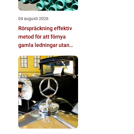
04 augusti 2026
Rörspräckning effektiv
metod för att förnya
gamla ledningar utan
stora schakt