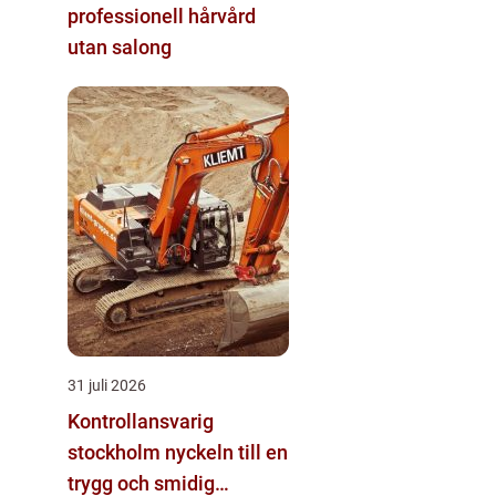
professionell hårvård
utan salong
31 juli 2026
Kontrollansvarig
stockholm nyckeln till en
trygg och smidig