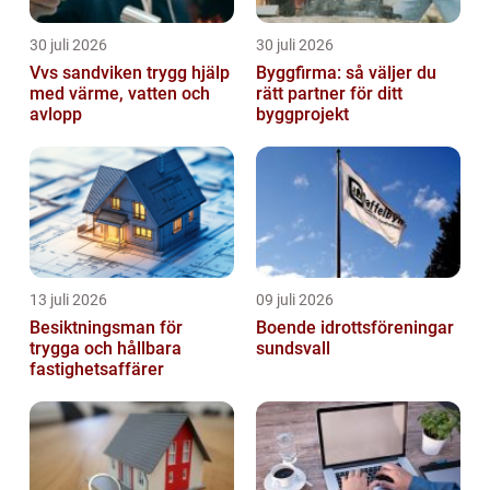
30 juli 2026
30 juli 2026
Vvs sandviken trygg hjälp
Byggfirma: så väljer du
med värme, vatten och
rätt partner för ditt
avlopp
byggprojekt
13 juli 2026
09 juli 2026
Besiktningsman för
Boende idrottsföreningar
trygga och hållbara
sundsvall
fastighetsaffärer