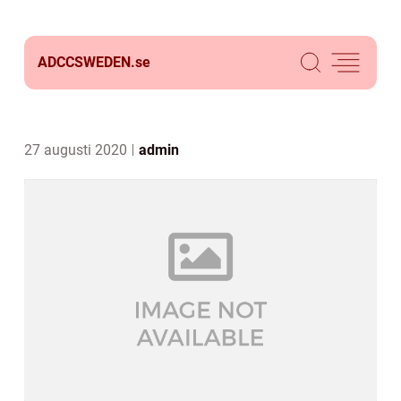
ADCCSWEDEN.
se
27 augusti 2020
admin