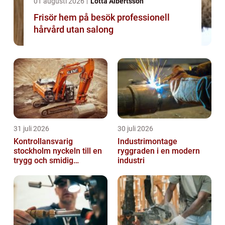
01 augusti 2026
Lotta Albertsson
Frisör hem på besök professionell
hårvård utan salong
31 juli 2026
30 juli 2026
Kontrollansvarig
Industrimontage
stockholm nyckeln till en
ryggraden i en modern
trygg och smidig
industri
byggprocess