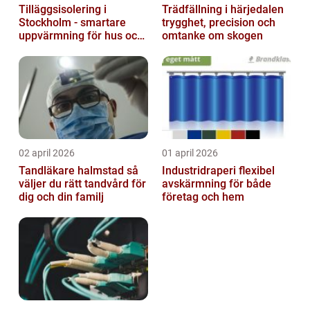
Tilläggsisolering i
Trädfällning i härjedalen
Stockholm - smartare
trygghet, precision och
uppvärmning för hus och
omtanke om skogen
fastigheter
02 april 2026
01 april 2026
Tandläkare halmstad så
Industridraperi flexibel
väljer du rätt tandvård för
avskärmning för både
dig och din familj
företag och hem