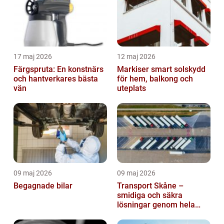
17 maj 2026
12 maj 2026
Färgspruta: En konstnärs
Markiser smart solskydd
och hantverkares bästa
för hem, balkong och
vän
uteplats
09 maj 2026
09 maj 2026
Begagnade bilar
Transport Skåne –
smidiga och säkra
lösningar genom hela
regionen