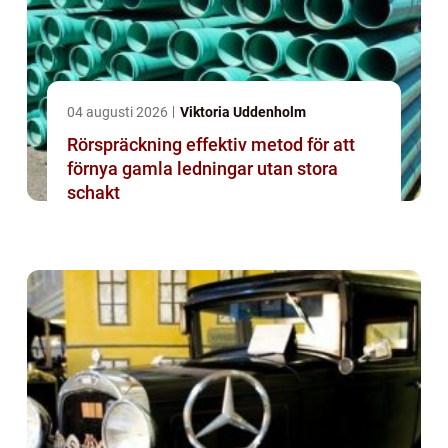
04 augusti 2026
Viktoria Uddenholm
Rörspräckning effektiv metod för att
förnya gamla ledningar utan stora
schakt