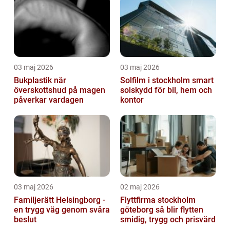
03 maj 2026
03 maj 2026
Bukplastik när
Solfilm i stockholm smart
överskottshud på magen
solskydd för bil, hem och
påverkar vardagen
kontor
03 maj 2026
02 maj 2026
Familjerätt Helsingborg -
Flyttfirma stockholm
en trygg väg genom svåra
göteborg så blir flytten
beslut
smidig, trygg och prisvärd