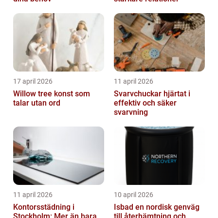
17 april 2026
11 april 2026
Willow tree konst som
Svarvchuckar hjärtat i
talar utan ord
effektiv och säker
svarvning
11 april 2026
10 april 2026
Kontorsstädning i
Isbad en nordisk genväg
Stockholm: Mer än bara
till återhämtning och