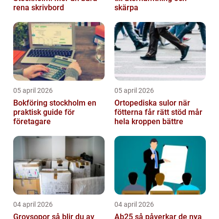
rena skrivbord
skärpa
05 april 2026
05 april 2026
Bokföring stockholm en
Ortopediska sulor när
praktisk guide för
fötterna får rätt stöd mår
företagare
hela kroppen bättre
04 april 2026
04 april 2026
Grovsopor så blir du av
Ab25 så påverkar de nya