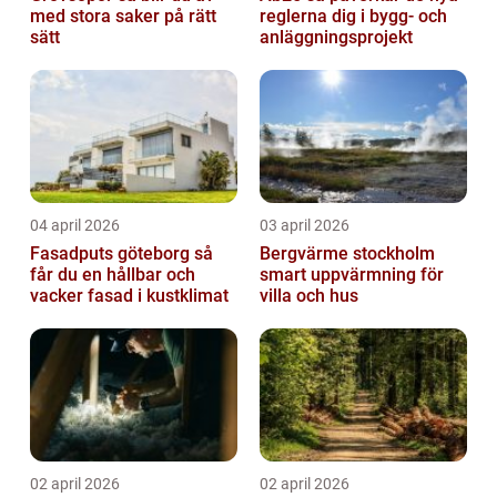
med stora saker på rätt
reglerna dig i bygg- och
sätt
anläggningsprojekt
04 april 2026
03 april 2026
Fasadputs göteborg så
Bergvärme stockholm
får du en hållbar och
smart uppvärmning för
vacker fasad i kustklimat
villa och hus
02 april 2026
02 april 2026