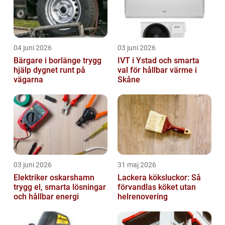
04 juni 2026
03 juni 2026
Bärgare i borlänge trygg
IVT i Ystad och smarta
hjälp dygnet runt på
val för hållbar värme i
vägarna
Skåne
03 juni 2026
31 maj 2026
Elektriker oskarshamn
Lackera köksluckor: Så
trygg el, smarta lösningar
förvandlas köket utan
och hållbar energi
helrenovering