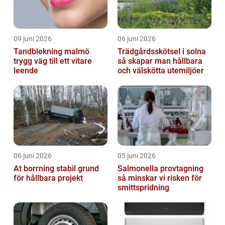
09 juni 2026
06 juni 2026
Tandblekning malmö
Trädgårdsskötsel i solna
trygg väg till ett vitare
så skapar man hållbara
leende
och välskötta utemiljöer
06 juni 2026
05 juni 2026
At borrning stabil grund
Salmonella provtagning
för hållbara projekt
så minskar vi risken för
smittspridning