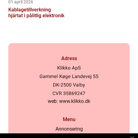
01 april 2026
Kablagetillverkning
hjärtat i pålitlig elektronik
Adress
web:
www.klikko.dk
Menu
Annonsering
Om oss