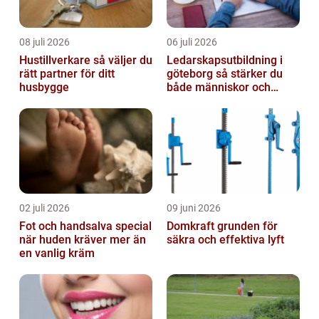
08 juli 2026
06 juli 2026
Hustillverkare så väljer du
Ledarskapsutbildning i
rätt partner för ditt
göteborg så stärker du
husbygge
både människor och
resultat
02 juli 2026
09 juni 2026
Fot och handsalva special
Domkraft grunden för
när huden kräver mer än
säkra och effektiva lyft
en vanlig kräm