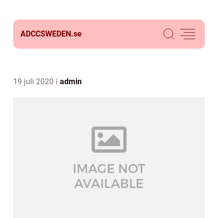
ADCCSWEDEN.
se
19 juli 2020
admin