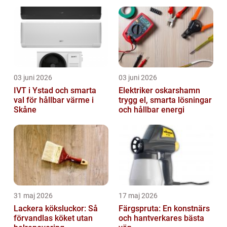
03 juni 2026
03 juni 2026
IVT i Ystad och smarta
Elektriker oskarshamn
val för hållbar värme i
trygg el, smarta lösningar
Skåne
och hållbar energi
31 maj 2026
17 maj 2026
Lackera köksluckor: Så
Färgspruta: En konstnärs
förvandlas köket utan
och hantverkares bästa