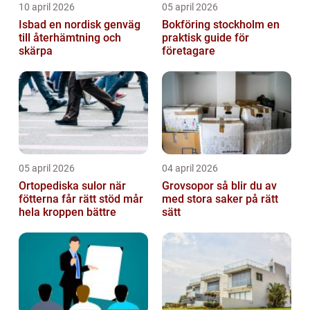
10 april 2026
05 april 2026
Isbad en nordisk genväg
Bokföring stockholm en
till återhämtning och
praktisk guide för
skärpa
företagare
05 april 2026
04 april 2026
Ortopediska sulor när
Grovsopor så blir du av
fötterna får rätt stöd mår
med stora saker på rätt
hela kroppen bättre
sätt