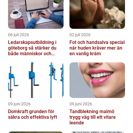
06 juli 2026
02 juli 2026
Ledarskapsutbildning i
Fot och handsalva special
göteborg så stärker du
när huden kräver mer än
både människor och
en vanlig kräm
resultat
09 juni 2026
09 juni 2026
Domkraft grunden för
Tandblekning malmö
säkra och effektiva lyft
trygg väg till ett vitare
leende