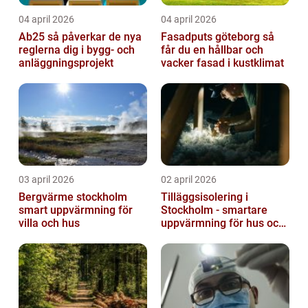
04 april 2026
04 april 2026
Ab25 så påverkar de nya
Fasadputs göteborg så
reglerna dig i bygg- och
får du en hållbar och
anläggningsprojekt
vacker fasad i kustklimat
03 april 2026
02 april 2026
Bergvärme stockholm
Tilläggsisolering i
smart uppvärmning för
Stockholm - smartare
villa och hus
uppvärmning för hus och
fastigheter