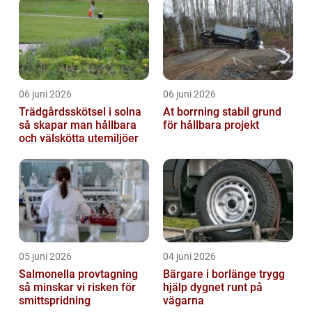
06 juni 2026
06 juni 2026
Trädgårdsskötsel i solna
At borrning stabil grund
så skapar man hållbara
för hållbara projekt
och välskötta utemiljöer
05 juni 2026
04 juni 2026
Salmonella provtagning
Bärgare i borlänge trygg
så minskar vi risken för
hjälp dygnet runt på
smittspridning
vägarna