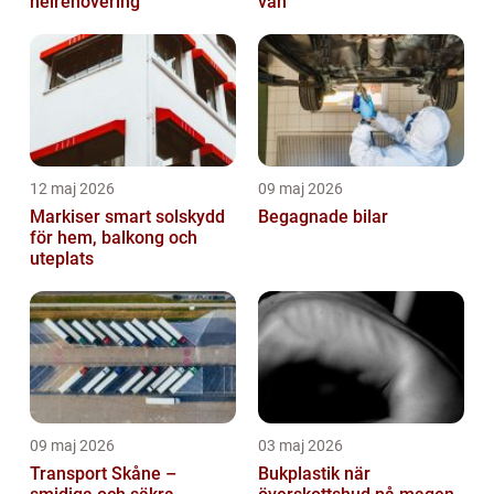
helrenovering
vän
12 maj 2026
09 maj 2026
Markiser smart solskydd
Begagnade bilar
för hem, balkong och
uteplats
09 maj 2026
03 maj 2026
Transport Skåne –
Bukplastik när