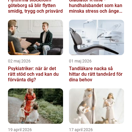
göteborg så blir flytten
hundhalsbandet som kan
smidig, trygg och prisvärd
minska stress och ångest
hos hundar
02 maj 2026
01 maj 2026
Psykiatriker: när är det
Tandläkare nacka så
rätt stöd och vad kan du
hittar du rätt tandvård för
förvänta dig?
dina behov
19 april 2026
17 april 2026