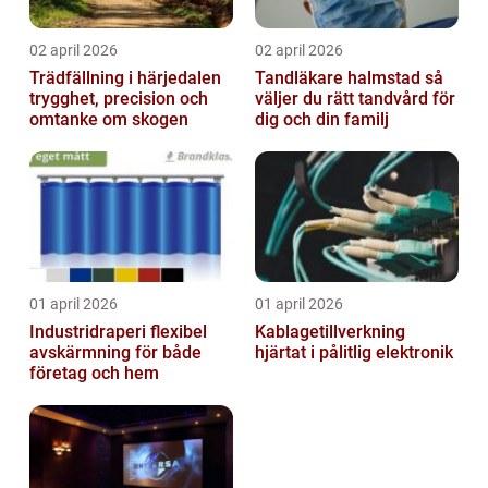
02 april 2026
02 april 2026
Trädfällning i härjedalen
Tandläkare halmstad så
trygghet, precision och
väljer du rätt tandvård för
omtanke om skogen
dig och din familj
01 april 2026
01 april 2026
Industridraperi flexibel
Kablagetillverkning
avskärmning för både
hjärtat i pålitlig elektronik
företag och hem