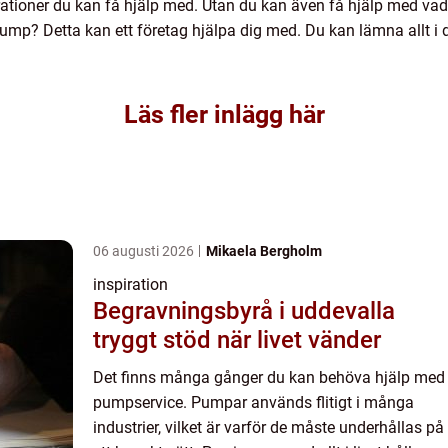
rationer du kan få hjälp med. Utan du kan även få hjälp med vad
mp? Detta kan ett företag hjälpa dig med. Du kan lämna allt i
Läs fler inlägg här
06 augusti 2026
Mikaela Bergholm
inspiration
Begravningsbyrå i uddevalla
tryggt stöd när livet vänder
Det finns många gånger du kan behöva hjälp med
pumpservice. Pumpar används flitigt i många
industrier, vilket är varför de måste underhållas på