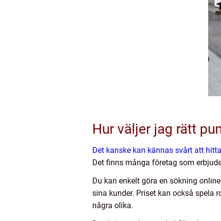
Hur väljer jag rätt p
Det kanske kan kännas svårt att hitt
Det finns många företag som erbjuder 
Du kan enkelt göra en sökning onlin
sina kunder. Priset kan också spela ro
några olika.