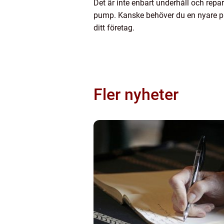
Det är inte enbart underhåll och repa
pump. Kanske behöver du en nyare pu
ditt företag.
Fler nyheter