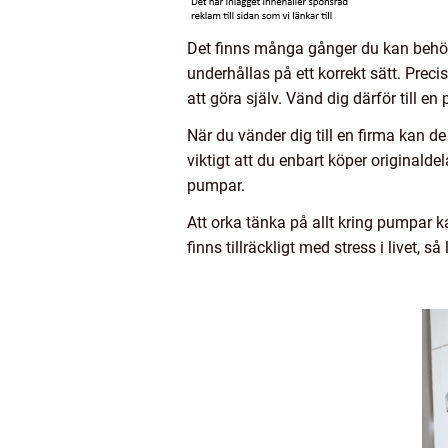
Det finns många gånger du kan behöva
underhållas på ett korrekt sätt. Prec
att göra själv. Vänd dig därför till en
När du vänder dig till en firma kan 
viktigt att du enbart köper originalde
pumpar.
Att orka tänka på allt kring pumpar ka
finns tillräckligt med stress i livet, så 