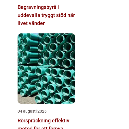
Begravningsbyrå i
uddevalla tryggt stöd när
livet vänder
04 augusti 2026
Rörspräckning effektiv
metod för att förnya