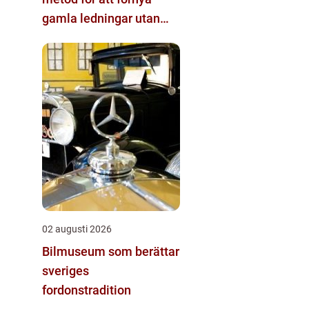
gamla ledningar utan
stora schakt
02 augusti 2026
Bilmuseum som berättar
sveriges
fordonstradition