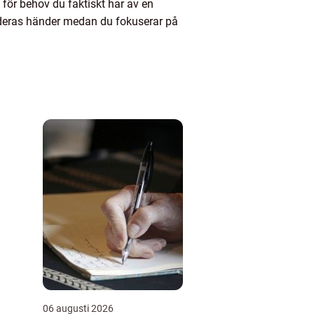
 för behov du faktiskt har av en
 deras händer medan du fokuserar på
06 augusti 2026