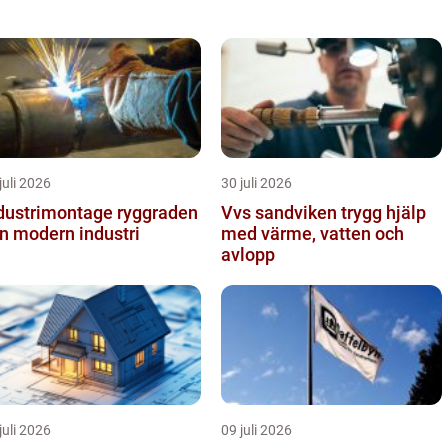
juli 2026
30 juli 2026
ustrimontage ryggraden
Vvs sandviken trygg hjälp
en modern industri
med värme, vatten och
avlopp
juli 2026
09 juli 2026