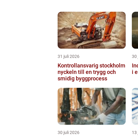
31 juli 2026
30 
Kontrollansvarig stockholm
Ind
nyckeln till en trygg och
i 
smidig byggprocess
30 juli 2026
13 