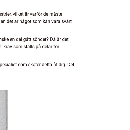
ier, vilket är varför de måste
 Men det är något som kan vara svårt
nske en del gått sönder? Då är det
e krav som ställs på delar för
pecialist som sköter detta åt dig. Det