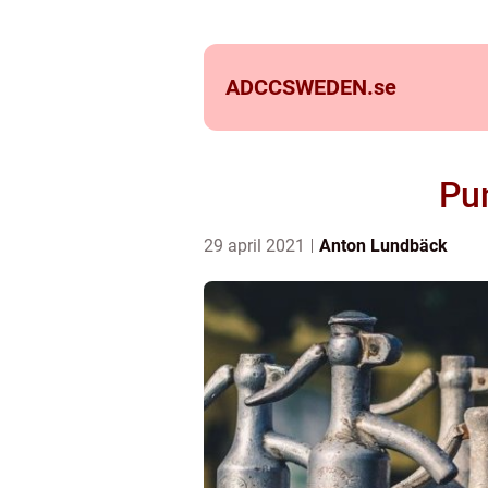
ADCCSWEDEN.
se
Pum
29 april 2021
Anton Lundbäck