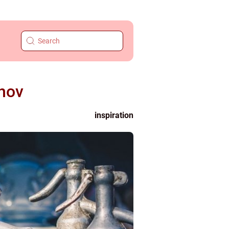
ehov
inspiration