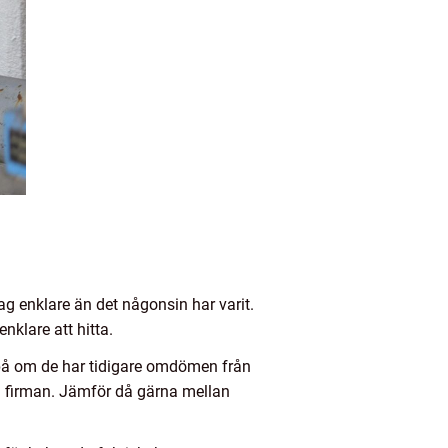
dag enklare än det någonsin har varit.
nklare att hitta.
 på om de har tidigare omdömen från
rån firman. Jämför då gärna mellan