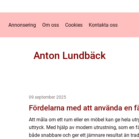
Annonsering
Om oss
Cookies
Kontakta oss
Anton Lundbäck
09 september 2025
Fördelarna med att använda en f
Att måla om ett rum eller en möbel kan ge hela utr
uttryck. Med hjälp av modern utrustning, som en fä
både snabbare och ger ett jämnare resultat än tradi