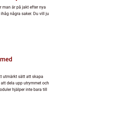
är man är på jakt efter nya
ihåg några saker. Du vill ju
 med
t utmärkt sätt att skapa
 att dela upp utrymmet och
ler hjälper inte bara till