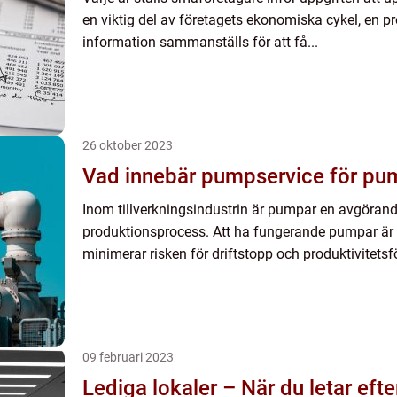
en viktig del av företagets ekonomiska cykel, en pr
information sammanställs för att få...
26 oktober 2023
Vad innebär pumpservice för pu
Inom tillverkningsindustrin är pumpar en avgöran
produktionsprocess. Att ha fungerande pumpar är
minimerar risken för driftstopp och produktivitetsfö
09 februari 2023
Lediga lokaler – När du letar efter