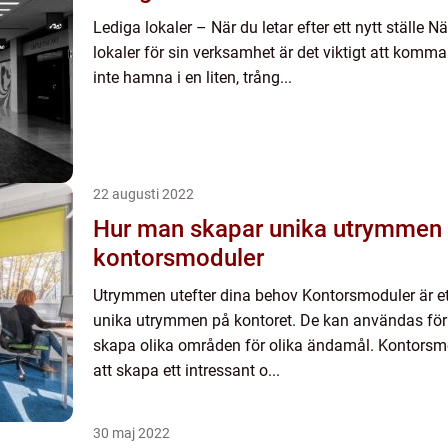
Lediga lokaler – När du letar efter ett nytt ställe N
lokaler för sin verksamhet är det viktigt att komma 
inte hamna i en liten, trång...
22 augusti 2022
Hur man skapar unika utrymmen
kontorsmoduler
Utrymmen utefter dina behov Kontorsmoduler är et
unika utrymmen på kontoret. De kan användas för
skapa olika områden för olika ändamål. Kontorsmodu
att skapa ett intressant o...
30 maj 2022