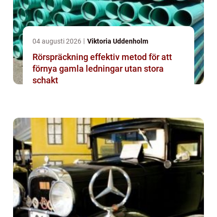
04 augusti 2026
Viktoria Uddenholm
Rörspräckning effektiv metod för att
förnya gamla ledningar utan stora
schakt