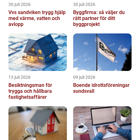
30 juli 2026
30 juli 2026
Vvs sandviken trygg hjälp
Byggfirma: så väljer du
med värme, vatten och
rätt partner för ditt
avlopp
byggprojekt
13 juli 2026
09 juli 2026
Besiktningsman för
Boende idrottsföreningar
trygga och hållbara
sundsvall
fastighetsaffärer