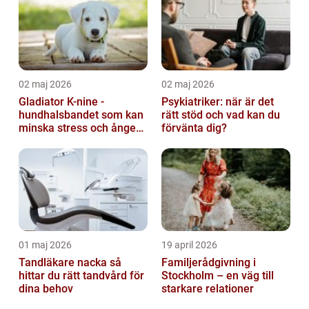
02 maj 2026
02 maj 2026
Gladiator K-nine -
Psykiatriker: när är det
hundhalsbandet som kan
rätt stöd och vad kan du
minska stress och ångest
förvänta dig?
hos hundar
01 maj 2026
19 april 2026
Tandläkare nacka så
Familjerådgivning i
hittar du rätt tandvård för
Stockholm – en väg till
dina behov
starkare relationer