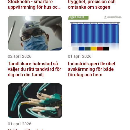
Stockholm - smartare
trygghet, precision och
uppvärmning för hus och
omtanke om skogen
fastigheter
02 april 2026
01 april 2026
Tandläkare halmstad så
Industridraperi flexibel
väljer du rätt tandvård för
avskärmning för både
dig och din familj
företag och hem
01 april 2026