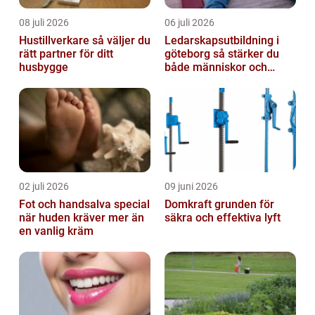
08 juli 2026
06 juli 2026
Hustillverkare så väljer du
Ledarskapsutbildning i
rätt partner för ditt
göteborg så stärker du
husbygge
både människor och
resultat
02 juli 2026
09 juni 2026
Fot och handsalva special
Domkraft grunden för
när huden kräver mer än
säkra och effektiva lyft
en vanlig kräm