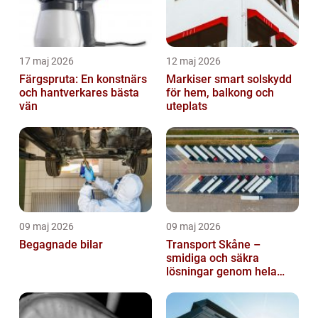
17 maj 2026
12 maj 2026
Färgspruta: En konstnärs
Markiser smart solskydd
och hantverkares bästa
för hem, balkong och
vän
uteplats
09 maj 2026
09 maj 2026
Begagnade bilar
Transport Skåne –
smidiga och säkra
lösningar genom hela
regionen