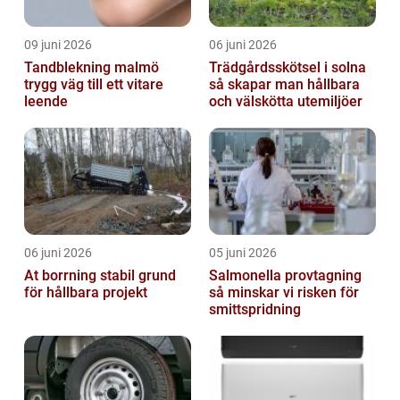
09 juni 2026
06 juni 2026
Tandblekning malmö
Trädgårdsskötsel i solna
trygg väg till ett vitare
så skapar man hållbara
leende
och välskötta utemiljöer
06 juni 2026
05 juni 2026
At borrning stabil grund
Salmonella provtagning
för hållbara projekt
så minskar vi risken för
smittspridning