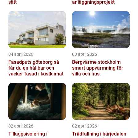
sätt
anläggningsprojekt
04 april 2026
03 april 2026
Fasadputs göteborg så
Bergvärme stockholm
får du en hållbar och
smart uppvärmning för
vacker fasad i kustklimat
villa och hus
02 april 2026
02 april 2026
Tilläggsisolering i
Trädfällning i härjedalen