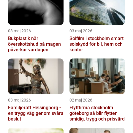
03 maj 2026
03 maj 2026
Bukplastik när
Solfilm i stockholm smart
överskottshud på magen
solskydd för bil, hem och
påverkar vardagen
kontor
03 maj 2026
02 maj 2026
Familjerätt Helsingborg -
Flyttfirma stockholm
en trygg väg genom svåra
göteborg så blir flytten
beslut
smidig, trygg och prisvärd