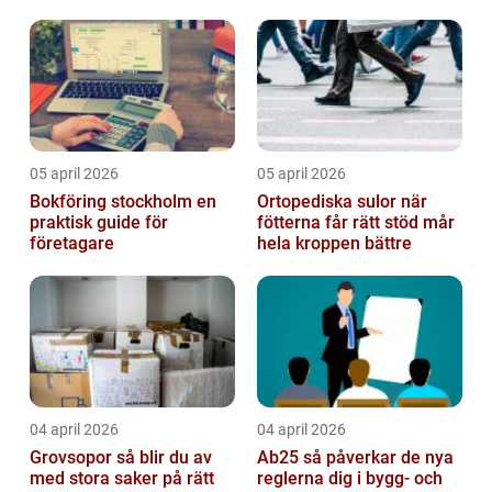
05 april 2026
05 april 2026
Bokföring stockholm en
Ortopediska sulor när
praktisk guide för
fötterna får rätt stöd mår
företagare
hela kroppen bättre
04 april 2026
04 april 2026
Grovsopor så blir du av
Ab25 så påverkar de nya
med stora saker på rätt
reglerna dig i bygg- och