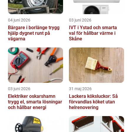
04 juni 2026
03 juni 2026
Bärgare i borlänge trygg
IVT i Ystad och smarta
hjälp dygnet runt på
val för hållbar värme i
vägarna
Skåne
03 juni 2026
31 maj 2026
Elektriker oskarshamn
Lackera köksluckor: Så
trygg el, smarta lösningar
förvandlas köket utan
och hållbar energi
helrenovering