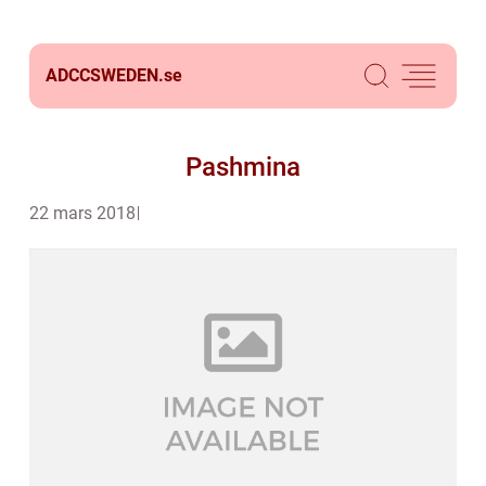
ADCCSWEDEN.
se
Pashmina
22 mars 2018