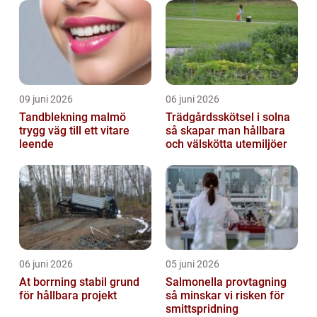
09 juni 2026
06 juni 2026
Tandblekning malmö
Trädgårdsskötsel i solna
trygg väg till ett vitare
så skapar man hållbara
leende
och välskötta utemiljöer
06 juni 2026
05 juni 2026
At borrning stabil grund
Salmonella provtagning
för hållbara projekt
så minskar vi risken för
smittspridning