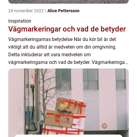
24 november 2022
Alice Pettersson
inspiration
Vägmarkeringar och vad de betyder
Vägmarkeringarnas betydelse När du kör bil är det
viktigt att du alltid är medveten om din omgivning.
Detta inkluderar att vara medveten om
vägmarkeringarna och vad de betyder. Vägmarkeringar
är till för att vägleda dig och hålla dig säker. Här får d...