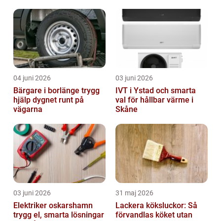
04 juni 2026
03 juni 2026
Bärgare i borlänge trygg
IVT i Ystad och smarta
hjälp dygnet runt på
val för hållbar värme i
vägarna
Skåne
03 juni 2026
31 maj 2026
Elektriker oskarshamn
Lackera köksluckor: Så
trygg el, smarta lösningar
förvandlas köket utan