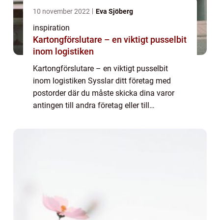
10 november 2022
Eva Sjöberg
inspiration
Kartongförslutare – en viktigt pusselbit
inom logistiken
Kartongförslutare – en viktigt pusselbit
inom logistiken Sysslar ditt företag med
postorder där du måste skicka dina varor
antingen till andra företag eller till
privatpersoner? Om så är fallet vet du att
förpackningen är oerhört viktig av fler...