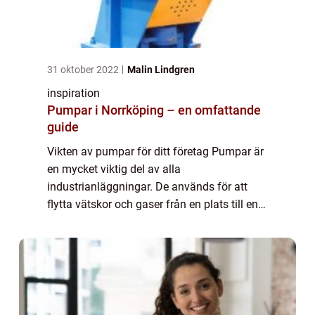
31 oktober 2022
Malin Lindgren
inspiration
Pumpar i Norrköping – en omfattande
guide
Vikten av pumpar för ditt företag Pumpar är
en mycket viktig del av alla
industrianläggningar. De används för att
flytta vätskor och gaser från en plats till en
annan, och de finns i en mängd olika
storlekar och former. I den här guiden
kommer vi att...