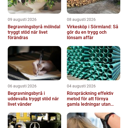
09 augusti 2026
08 augusti 2026
Begravningsbyrå mölndal
Virkesköp i Sörmland: Så
tryggt stöd när livet
gör du en trygg och
förändras
lönsam affär
06 augusti 2026
04 augusti 2026
Begravningsbyrå i
Rörspräckning effektiv
uddevalla tryggt stöd när
metod för att förnya
livet vänder
gamla ledningar utan
stora schakt