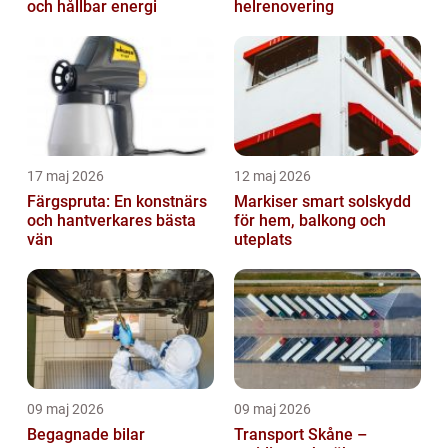
och hållbar energi
helrenovering
17 maj 2026
12 maj 2026
Färgspruta: En konstnärs
Markiser smart solskydd
och hantverkares bästa
för hem, balkong och
vän
uteplats
09 maj 2026
09 maj 2026
Begagnade bilar
Transport Skåne –