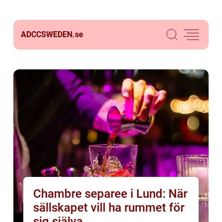
ADCCSWEDEN.
se
Chambre separee i Lund: När
sällskapet vill ha rummet för
sig själva