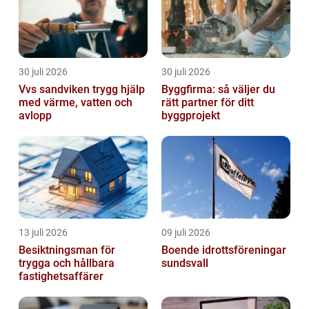
30 juli 2026
30 juli 2026
Vvs sandviken trygg hjälp
Byggfirma: så väljer du
med värme, vatten och
rätt partner för ditt
avlopp
byggprojekt
13 juli 2026
09 juli 2026
Besiktningsman för
Boende idrottsföreningar
trygga och hållbara
sundsvall
fastighetsaffärer