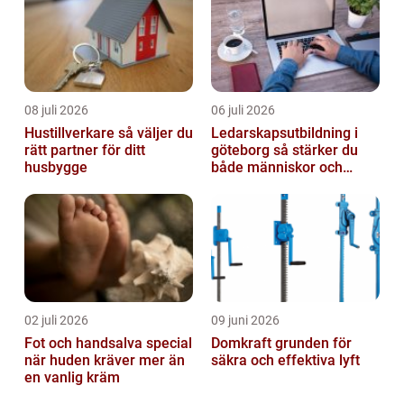
08 juli 2026
06 juli 2026
Hustillverkare så väljer du
Ledarskapsutbildning i
rätt partner för ditt
göteborg så stärker du
husbygge
både människor och
resultat
02 juli 2026
09 juni 2026
Fot och handsalva special
Domkraft grunden för
när huden kräver mer än
säkra och effektiva lyft
en vanlig kräm