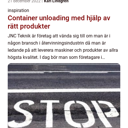
21 december 2022
Karl Lindgren
inspiration
Container unloading med hjälp av
rätt produkter
JNC Teknik är företag att vända sig till om man är i
någon bransch i återvinningsindustrin då man är
ledande på att leverera maskiner och produkter av allra
högsta kvalitet. I dag bör man som företagare i
återvinningsbranschen se över sina gamla mask...