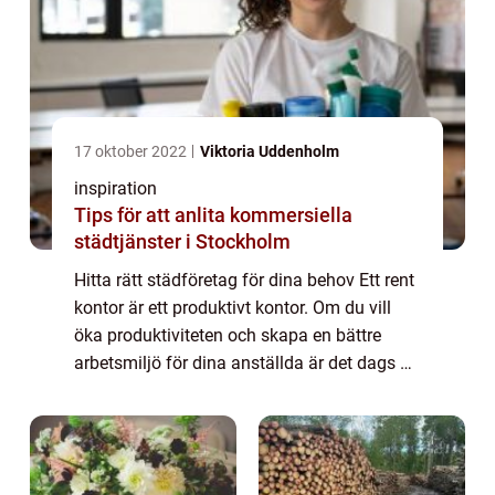
17 oktober 2022
Viktoria Uddenholm
inspiration
Tips för att anlita kommersiella
städtjänster i Stockholm
Hitta rätt städföretag för dina behov Ett rent
kontor är ett produktivt kontor. Om du vill
öka produktiviteten och skapa en bättre
arbetsmiljö för dina anställda är det dags att
investera i kommersiella städtjänster. Men
med så många företag att välj...