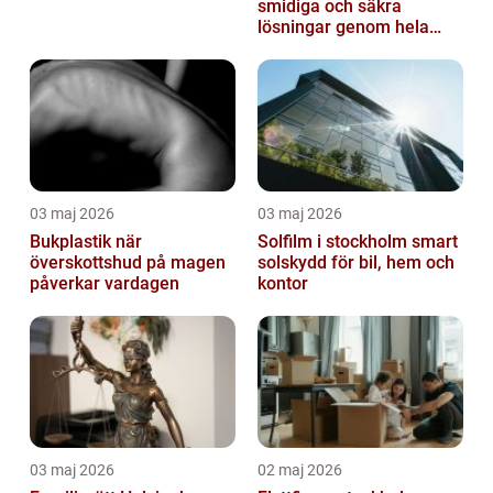
smidiga och säkra
lösningar genom hela
regionen
03 maj 2026
03 maj 2026
Bukplastik när
Solfilm i stockholm smart
överskottshud på magen
solskydd för bil, hem och
påverkar vardagen
kontor
03 maj 2026
02 maj 2026