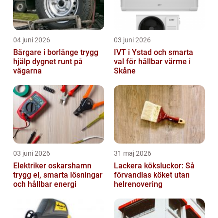
04 juni 2026
03 juni 2026
Bärgare i borlänge trygg
IVT i Ystad och smarta
hjälp dygnet runt på
val för hållbar värme i
vägarna
Skåne
03 juni 2026
31 maj 2026
Elektriker oskarshamn
Lackera köksluckor: Så
trygg el, smarta lösningar
förvandlas köket utan
och hållbar energi
helrenovering