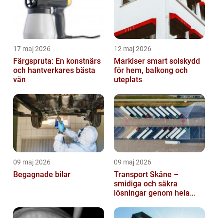
17 maj 2026
12 maj 2026
Färgspruta: En konstnärs
Markiser smart solskydd
och hantverkares bästa
för hem, balkong och
vän
uteplats
09 maj 2026
09 maj 2026
Begagnade bilar
Transport Skåne –
smidiga och säkra
lösningar genom hela
regionen