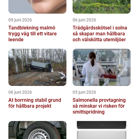
09 juni 2026
06 juni 2026
Tandblekning malmö
Trädgårdsskötsel i solna
trygg väg till ett vitare
så skapar man hållbara
leende
och välskötta utemiljöer
06 juni 2026
05 juni 2026
At borrning stabil grund
Salmonella provtagning
för hållbara projekt
så minskar vi risken för
smittspridning