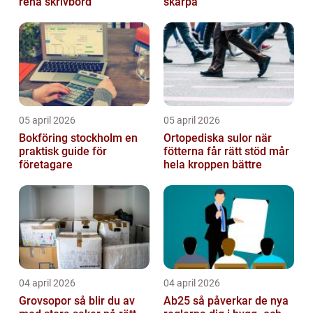
rena skrivbord
skärpa
05 april 2026
05 april 2026
Bokföring stockholm en
Ortopediska sulor när
praktisk guide för
fötterna får rätt stöd mår
företagare
hela kroppen bättre
04 april 2026
04 april 2026
Grovsopor så blir du av
Ab25 så påverkar de nya