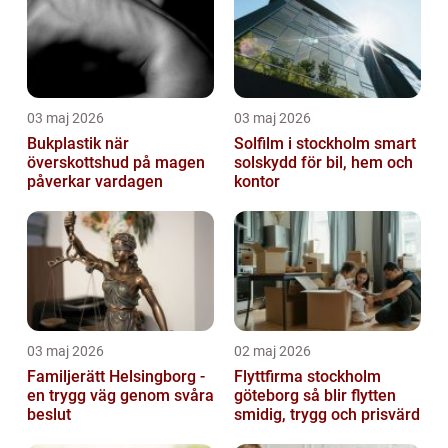
03 maj 2026
03 maj 2026
Bukplastik när
Solfilm i stockholm smart
överskottshud på magen
solskydd för bil, hem och
påverkar vardagen
kontor
03 maj 2026
02 maj 2026
Familjerätt Helsingborg -
Flyttfirma stockholm
en trygg väg genom svåra
göteborg så blir flytten
beslut
smidig, trygg och prisvärd