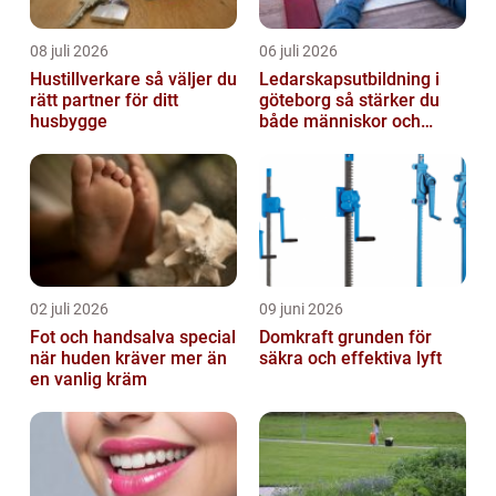
08 juli 2026
06 juli 2026
Hustillverkare så väljer du
Ledarskapsutbildning i
rätt partner för ditt
göteborg så stärker du
husbygge
både människor och
resultat
02 juli 2026
09 juni 2026
Fot och handsalva special
Domkraft grunden för
när huden kräver mer än
säkra och effektiva lyft
en vanlig kräm