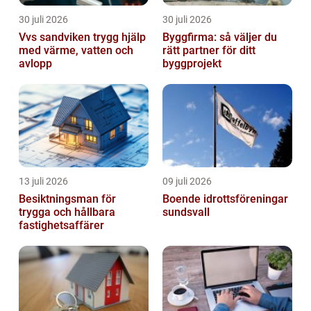
30 juli 2026
30 juli 2026
Vvs sandviken trygg hjälp
Byggfirma: så väljer du
med värme, vatten och
rätt partner för ditt
avlopp
byggprojekt
13 juli 2026
09 juli 2026
Besiktningsman för
Boende idrottsföreningar
trygga och hållbara
sundsvall
fastighetsaffärer