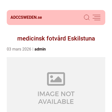
ADCCSWEDEN.
se
medicinsk fotvård Eskilstuna
03 mars 2026
admin