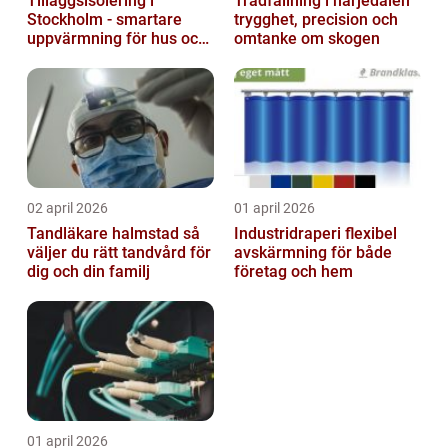
Tilläggsisolering i
Trädfällning i härjedalen
Stockholm - smartare
trygghet, precision och
uppvärmning för hus och
omtanke om skogen
fastigheter
02 april 2026
01 april 2026
Tandläkare halmstad så
Industridraperi flexibel
väljer du rätt tandvård för
avskärmning för både
dig och din familj
företag och hem
01 april 2026