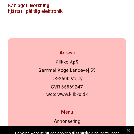
Kablagetillverkning
hjärtat i pålitlig elektronik
Adress
web:
www.klikko.dk
Menu
Annonsering
Om oss
På vores website bruges cookies til at huske dine indstillinger,