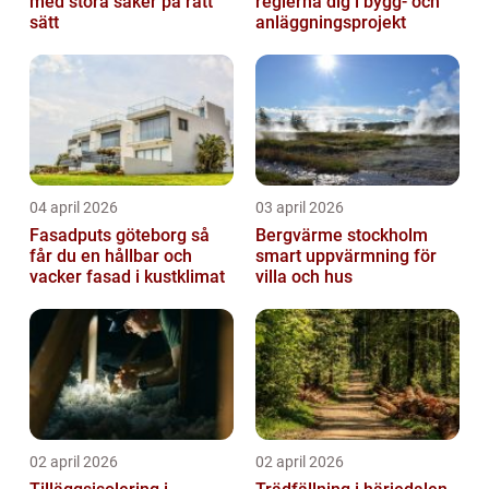
med stora saker på rätt
reglerna dig i bygg- och
sätt
anläggningsprojekt
04 april 2026
03 april 2026
Fasadputs göteborg så
Bergvärme stockholm
får du en hållbar och
smart uppvärmning för
vacker fasad i kustklimat
villa och hus
02 april 2026
02 april 2026