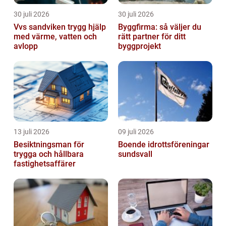
30 juli 2026
30 juli 2026
Vvs sandviken trygg hjälp
Byggfirma: så väljer du
med värme, vatten och
rätt partner för ditt
avlopp
byggprojekt
13 juli 2026
09 juli 2026
Besiktningsman för
Boende idrottsföreningar
trygga och hållbara
sundsvall
fastighetsaffärer