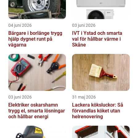
04 juni 2026
03 juni 2026
Bärgare i borlänge trygg
IVT i Ystad och smarta
hjälp dygnet runt på
val för hållbar värme i
vägarna
Skåne
03 juni 2026
31 maj 2026
Elektriker oskarshamn
Lackera köksluckor: Så
trygg el, smarta lösningar
förvandlas köket utan
och hållbar energi
helrenovering