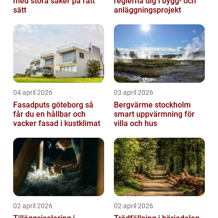
med stora saker på rätt
reglerna dig i bygg- och
sätt
anläggningsprojekt
04 april 2026
03 april 2026
Fasadputs göteborg så
Bergvärme stockholm
får du en hållbar och
smart uppvärmning för
vacker fasad i kustklimat
villa och hus
02 april 2026
02 april 2026