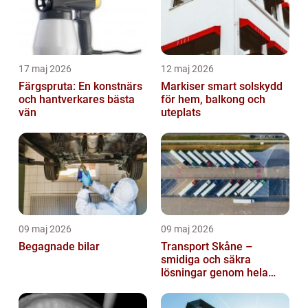
17 maj 2026
12 maj 2026
Färgspruta: En konstnärs
Markiser smart solskydd
och hantverkares bästa
för hem, balkong och
vän
uteplats
09 maj 2026
09 maj 2026
Begagnade bilar
Transport Skåne –
smidiga och säkra
lösningar genom hela
regionen