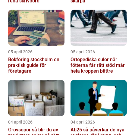
rena skrivbord
skärpa
05 april 2026
05 april 2026
Bokföring stockholm en
Ortopediska sulor när
praktisk guide för
fötterna får rätt stöd mår
företagare
hela kroppen bättre
04 april 2026
04 april 2026
Grovsopor så blir du av
Ab25 så påverkar de nya