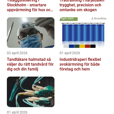
Tilläggsisolering i
Trädfällning i härjedalen
Stockholm - smartare
trygghet, precision och
uppvärmning för hus och
omtanke om skogen
fastigheter
02 april 2026
01 april 2026
Tandläkare halmstad så
Industridraperi flexibel
väljer du rätt tandvård för
avskärmning för både
dig och din familj
företag och hem
01 april 2026