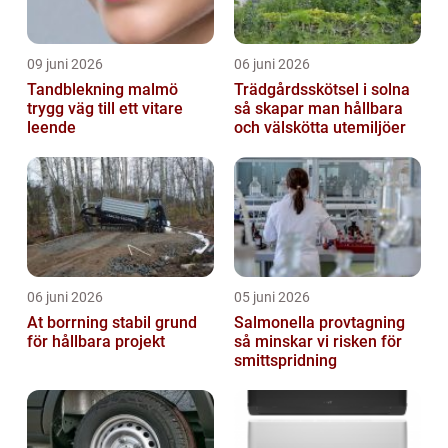
09 juni 2026
06 juni 2026
Tandblekning malmö
Trädgårdsskötsel i solna
trygg väg till ett vitare
så skapar man hållbara
leende
och välskötta utemiljöer
06 juni 2026
05 juni 2026
At borrning stabil grund
Salmonella provtagning
för hållbara projekt
så minskar vi risken för
smittspridning