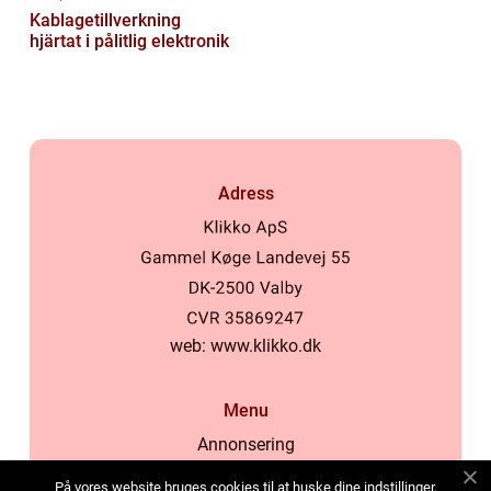
Kablagetillverkning
hjärtat i pålitlig elektronik
Adress
web:
www.klikko.dk
Menu
Annonsering
Om oss
På vores website bruges cookies til at huske dine indstillinger,