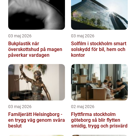
03 maj 2026
03 maj 2026
Bukplastik när
Solfilm i stockholm smart
överskottshud på magen
solskydd för bil, hem och
påverkar vardagen
kontor
03 maj 2026
02 maj 2026
Familjerätt Helsingborg -
Flyttfirma stockholm
en trygg väg genom svåra
göteborg så blir flytten
beslut
smidig, trygg och prisvärd