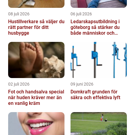
08 juli 2026
06 juli 2026
Hustillverkare så väljer du
Ledarskapsutbildning i
rätt partner för ditt
göteborg så stärker du
husbygge
både människor och
resultat
02 juli 2026
09 juni 2026
Fot och handsalva special
Domkraft grunden för
när huden kräver mer än
säkra och effektiva lyft
en vanlig kräm