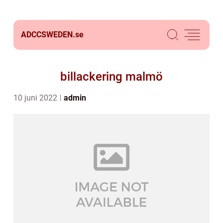
ADCCSWEDEN.
se
billackering malmö
10 juni 2022
admin