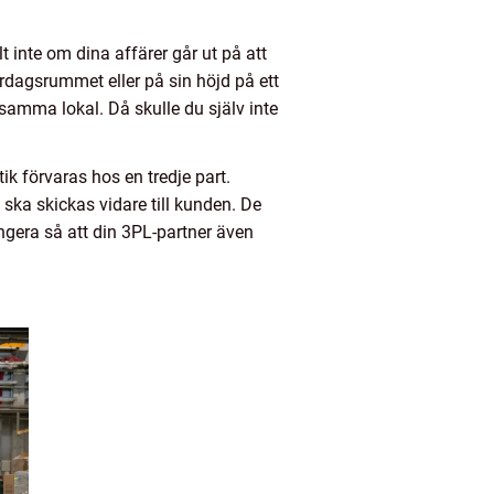
t inte om dina affärer går ut på att
rdagsrummet eller på sin höjd på ett
i samma lokal. Då skulle du själv inte
tik förvaras hos en tredje part.
ska skickas vidare till kunden. De
angera så att din 3PL-partner även