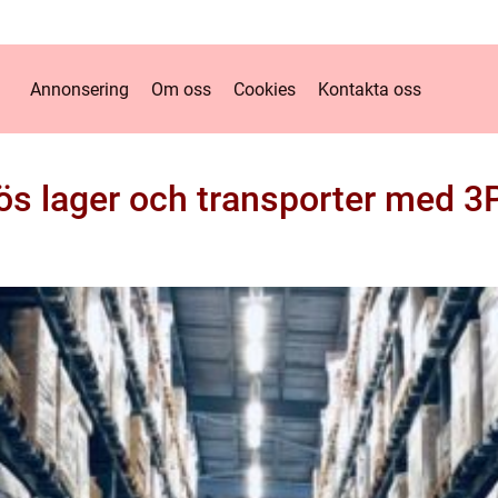
Annonsering
Om oss
Cookies
Kontakta oss
ös lager och transporter med 3
m