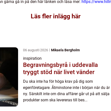
kan gärna gå in på den här länken och läsa mer:
https://www.hill
Läs fler inlägg här
06 augusti 2026
Mikaela Bergholm
inspiration
Begravningsbyrå i uddevalla
tryggt stöd när livet vänder
Du ska inte ha för höga krav på dig som
egenföretagare. Åtminstone inte i början när du är
ny. Särskilt inte om dina affärer går ut på att sälja
produkter som ska levereras till bes...