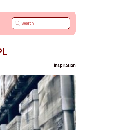
PL
inspiration