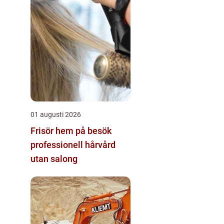
01 augusti 2026
Frisör hem på besök
professionell hårvård
utan salong