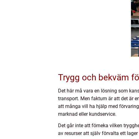
Trygg och bekväm fö
Det här må vara en lösning som kanske
transport. Men faktum är att det är 
att många vill ha hjälp med förvaring
marknad eller kundservice.
Det går inte att förneka vilken trygg
av resurser att själv förvalta ett lage