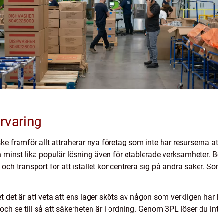
rvaring
 framför allt attraherar nya företag som inte har resurserna att
en minst lika populär lösning även för etablerade verksamheter. 
 och transport för att istället koncentrera sig på andra saker. So
het det är att veta att ens lager sköts av någon som verkligen ha
r och se till så att säkerheten är i ordning. Genom 3PL löser du in