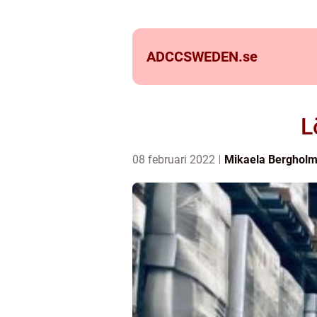
ADCCSWEDEN.
se
L
08 februari 2022
Mikaela Berghol