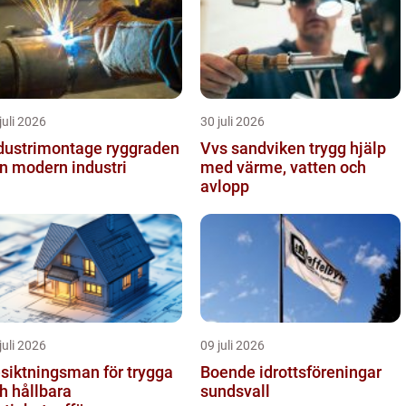
juli 2026
30 juli 2026
ustrimontage ryggraden
Vvs sandviken trygg hjälp
en modern industri
med värme, vatten och
avlopp
juli 2026
09 juli 2026
siktningsman för trygga
Boende idrottsföreningar
h hållbara
sundsvall