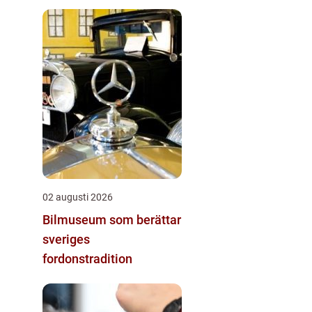
stora schakt
02 augusti 2026
Bilmuseum som berättar
sveriges
fordonstradition