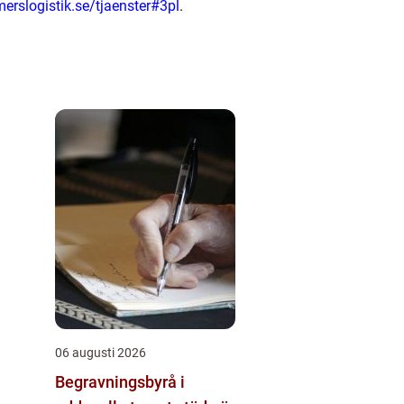
merslogistik.se/tjaenster#3pl
.
06 augusti 2026
Begravningsbyrå i