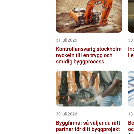
31 juli 2026
30 
Kontrollansvarig stockholm
Ind
nyckeln till en trygg och
i 
smidig byggprocess
30 juli 2026
13 
Byggfirma: så väljer du rätt
Be
partner för ditt byggprojekt
oc