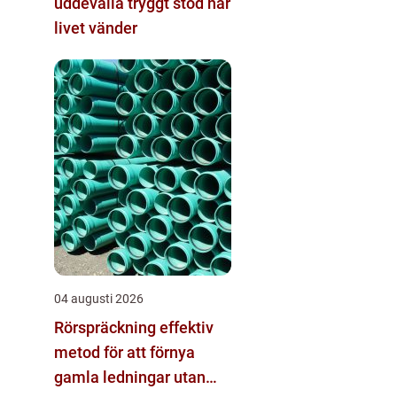
uddevalla tryggt stöd när
livet vänder
04 augusti 2026
Rörspräckning effektiv
metod för att förnya
gamla ledningar utan