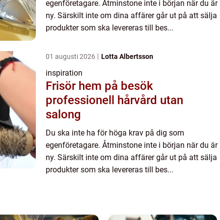
egenföretagare. Åtminstone inte i början när du är
ny. Särskilt inte om dina affärer går ut på att sälja
produkter som ska levereras till bes...
01 augusti 2026
Lotta Albertsson
inspiration
Frisör hem på besök
professionell hårvård utan
salong
Du ska inte ha för höga krav på dig som
egenföretagare. Åtminstone inte i början när du är
ny. Särskilt inte om dina affärer går ut på att sälja
produkter som ska levereras till bes...