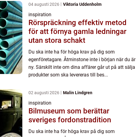
04 augusti 2026
Viktoria Uddenholm
inspiration
Rörspräckning effektiv metod
för att förnya gamla ledningar
utan stora schakt
Du ska inte ha för höga krav på dig som
egenföretagare. Åtminstone inte i början när du är
ny. Särskilt inte om dina affärer går ut på att sälja
produkter som ska levereras till bes...
02 augusti 2026
Malin Lindgren
inspiration
Bilmuseum som berättar
sveriges fordonstradition
Du ska inte ha för höga krav på dig som