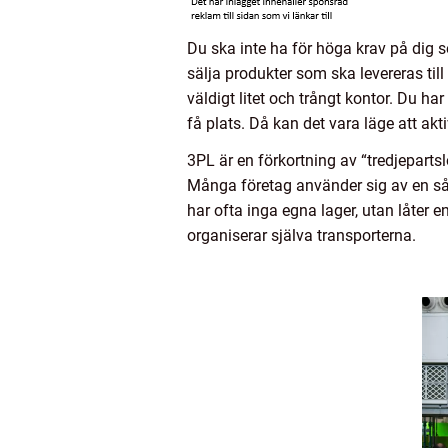
Du ska inte ha för höga krav på dig s
sälja produkter som ska levereras ti
väldigt litet och trångt kontor. Du ha
få plats. Då kan det vara läge att akt
3PL är en förkortning av “tredjepartsl
Många företag använder sig av en såd
har ofta inga egna lager, utan låter e
organiserar själva transporterna.