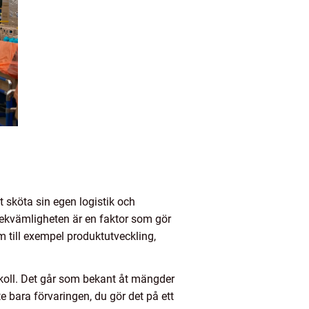
 sköta sin egen logistik och
Bekvämligheten är en faktor som gör
m till exempel produktutveckling,
r koll. Det går som bekant åt mängder
te bara förvaringen, du gör det på ett