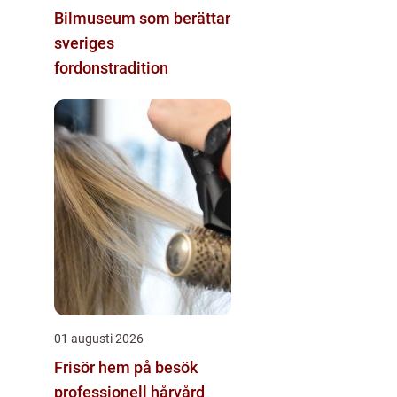
Bilmuseum som berättar
sveriges
fordonstradition
01 augusti 2026
Frisör hem på besök
professionell hårvård