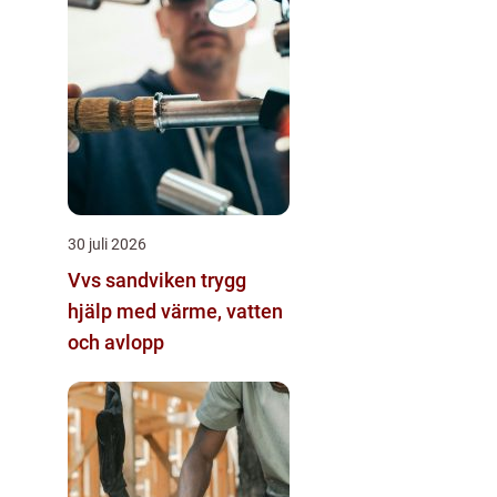
30 juli 2026
Vvs sandviken trygg
hjälp med värme, vatten
och avlopp