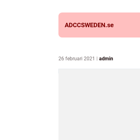
ADCCSWEDEN.
se
26 februari 2021
admin