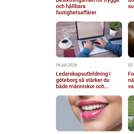
och hållbara
su
fastighetsaffärer
06 juli 2026
02 
Ledarskapsutbildning i
Fo
göteborg så stärker du
nä
både människor och
va
resultat