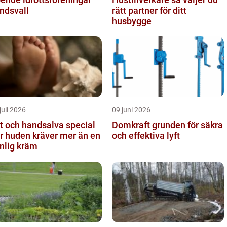
ndsvall
rätt partner för ditt
husbygge
juli 2026
09 juni 2026
t och handsalva special
Domkraft grunden för säkra
r huden kräver mer än en
och effektiva lyft
nlig kräm