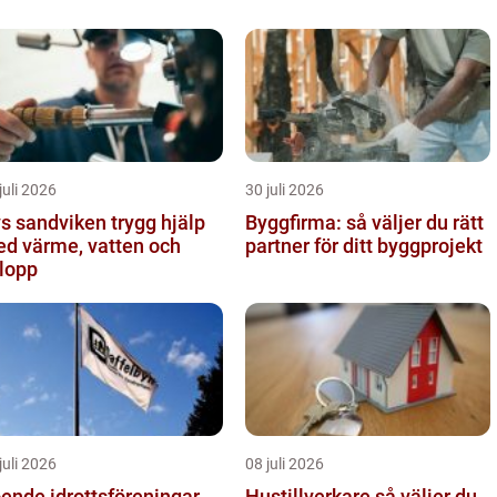
juli 2026
30 juli 2026
sandviken trygg hjälp
Byggfirma: så väljer du rätt
d värme, vatten och
partner för ditt byggprojekt
lopp
juli 2026
08 juli 2026
ende idrottsföreningar
Hustillverkare så väljer du