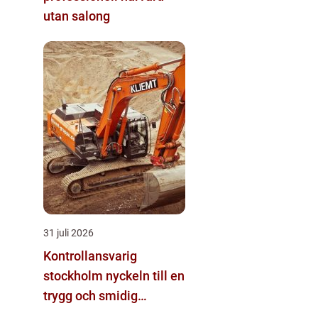
utan salong
31 juli 2026
Kontrollansvarig
stockholm nyckeln till en
trygg och smidig
byggprocess