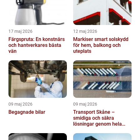
17 maj 2026
12 maj 2026
Färgspruta: En konstnärs
Markiser smart solskydd
och hantverkares bästa
för hem, balkong och
vän
uteplats
09 maj 2026
09 maj 2026
Begagnade bilar
Transport Skåne –
smidiga och säkra
lösningar genom hela
regionen