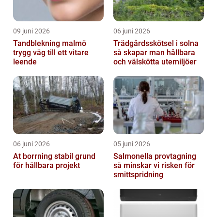
09 juni 2026
06 juni 2026
Tandblekning malmö
Trädgårdsskötsel i solna
trygg väg till ett vitare
så skapar man hållbara
leende
och välskötta utemiljöer
06 juni 2026
05 juni 2026
At borrning stabil grund
Salmonella provtagning
för hållbara projekt
så minskar vi risken för
smittspridning