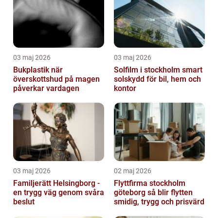
03 maj 2026
03 maj 2026
Bukplastik när
Solfilm i stockholm smart
överskottshud på magen
solskydd för bil, hem och
påverkar vardagen
kontor
03 maj 2026
02 maj 2026
Familjerätt Helsingborg -
Flyttfirma stockholm
en trygg väg genom svåra
göteborg så blir flytten
beslut
smidig, trygg och prisvärd