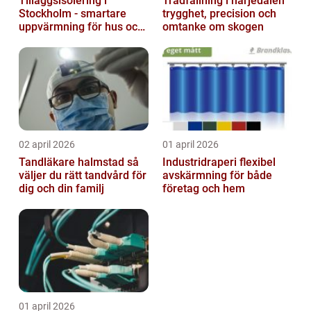
Tilläggsisolering i
Trädfällning i härjedalen
Stockholm - smartare
trygghet, precision och
uppvärmning för hus och
omtanke om skogen
fastigheter
02 april 2026
01 april 2026
Tandläkare halmstad så
Industridraperi flexibel
väljer du rätt tandvård för
avskärmning för både
dig och din familj
företag och hem
01 april 2026