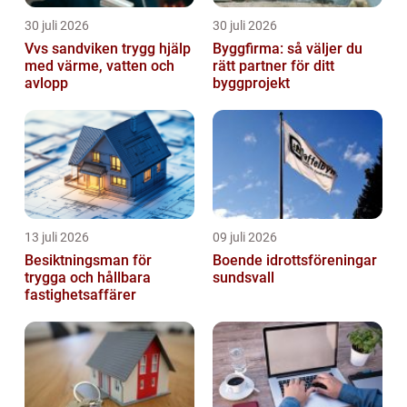
30 juli 2026
30 juli 2026
Vvs sandviken trygg hjälp
Byggfirma: så väljer du
med värme, vatten och
rätt partner för ditt
avlopp
byggprojekt
13 juli 2026
09 juli 2026
Besiktningsman för
Boende idrottsföreningar
trygga och hållbara
sundsvall
fastighetsaffärer