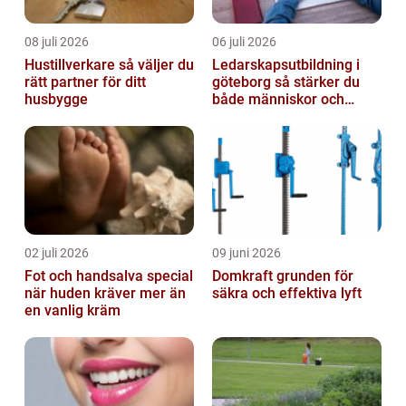
08 juli 2026
06 juli 2026
Hustillverkare så väljer du
Ledarskapsutbildning i
rätt partner för ditt
göteborg så stärker du
husbygge
både människor och
resultat
02 juli 2026
09 juni 2026
Fot och handsalva special
Domkraft grunden för
när huden kräver mer än
säkra och effektiva lyft
en vanlig kräm