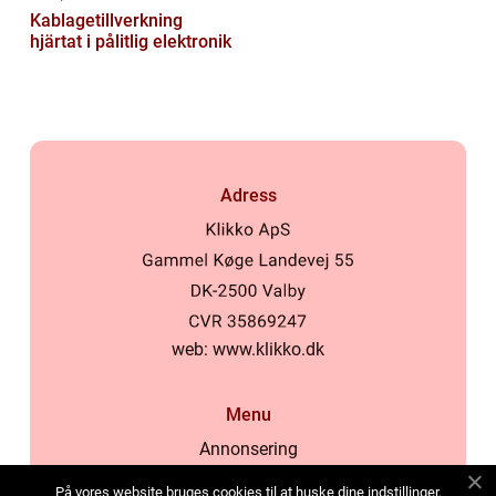
Kablagetillverkning
hjärtat i pålitlig elektronik
Adress
web:
www.klikko.dk
Menu
Annonsering
Om oss
På vores website bruges cookies til at huske dine indstillinger,