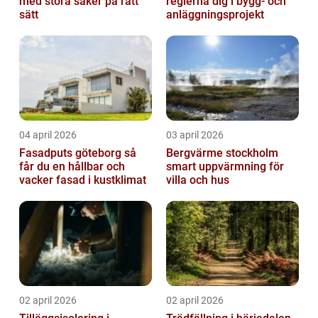
med stora saker på rätt
reglerna dig i bygg- och
sätt
anläggningsprojekt
04 april 2026
03 april 2026
Fasadputs göteborg så
Bergvärme stockholm
får du en hållbar och
smart uppvärmning för
vacker fasad i kustklimat
villa och hus
02 april 2026
02 april 2026