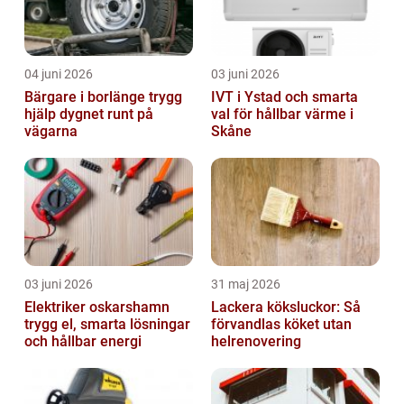
04 juni 2026
03 juni 2026
Bärgare i borlänge trygg
IVT i Ystad och smarta
hjälp dygnet runt på
val för hållbar värme i
vägarna
Skåne
03 juni 2026
31 maj 2026
Elektriker oskarshamn
Lackera köksluckor: Så
trygg el, smarta lösningar
förvandlas köket utan
och hållbar energi
helrenovering