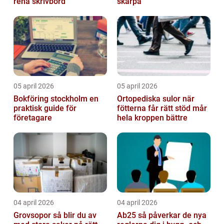
rena skrivbord
skärpa
05 april 2026
05 april 2026
Bokföring stockholm en
Ortopediska sulor när
praktisk guide för
fötterna får rätt stöd mår
företagare
hela kroppen bättre
04 april 2026
04 april 2026
Grovsopor så blir du av
Ab25 så påverkar de nya