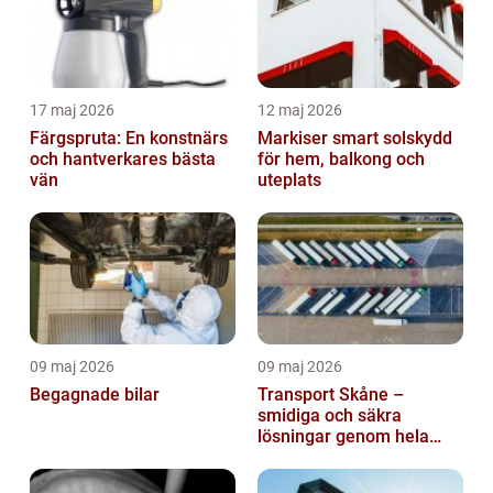
17 maj 2026
12 maj 2026
Färgspruta: En konstnärs
Markiser smart solskydd
och hantverkares bästa
för hem, balkong och
vän
uteplats
09 maj 2026
09 maj 2026
Begagnade bilar
Transport Skåne –
smidiga och säkra
lösningar genom hela
regionen