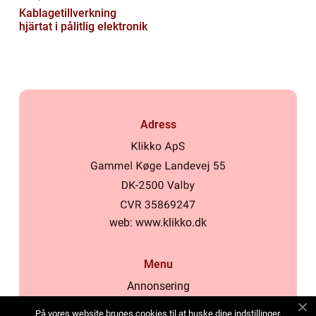
Kablagetillverkning
hjärtat i pålitlig elektronik
Adress
web:
www.klikko.dk
Menu
Annonsering
Om oss
På vores website bruges cookies til at huske dine indstillinger,