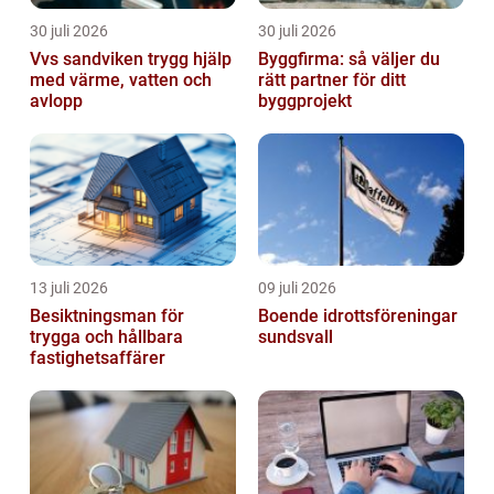
30 juli 2026
30 juli 2026
Vvs sandviken trygg hjälp
Byggfirma: så väljer du
med värme, vatten och
rätt partner för ditt
avlopp
byggprojekt
13 juli 2026
09 juli 2026
Besiktningsman för
Boende idrottsföreningar
trygga och hållbara
sundsvall
fastighetsaffärer