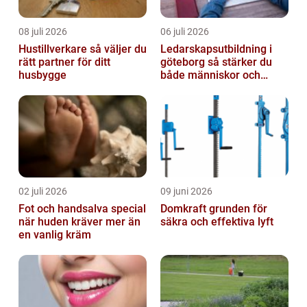
08 juli 2026
06 juli 2026
Hustillverkare så väljer du
Ledarskapsutbildning i
rätt partner för ditt
göteborg så stärker du
husbygge
både människor och
resultat
02 juli 2026
09 juni 2026
Fot och handsalva special
Domkraft grunden för
när huden kräver mer än
säkra och effektiva lyft
en vanlig kräm