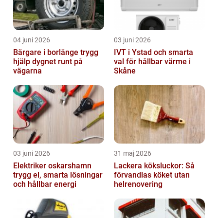
04 juni 2026
03 juni 2026
Bärgare i borlänge trygg
IVT i Ystad och smarta
hjälp dygnet runt på
val för hållbar värme i
vägarna
Skåne
03 juni 2026
31 maj 2026
Elektriker oskarshamn
Lackera köksluckor: Så
trygg el, smarta lösningar
förvandlas köket utan
och hållbar energi
helrenovering