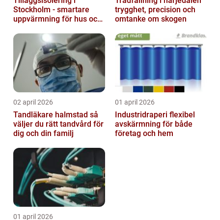
Tilläggsisolering i
Trädfällning i härjedalen
Stockholm - smartare
trygghet, precision och
uppvärmning för hus och
omtanke om skogen
fastigheter
02 april 2026
01 april 2026
Tandläkare halmstad så
Industridraperi flexibel
väljer du rätt tandvård för
avskärmning för både
dig och din familj
företag och hem
01 april 2026