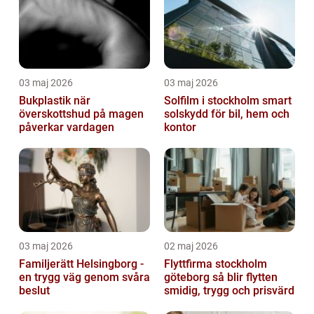
03 maj 2026
03 maj 2026
Bukplastik när
Solfilm i stockholm smart
överskottshud på magen
solskydd för bil, hem och
påverkar vardagen
kontor
03 maj 2026
02 maj 2026
Familjerätt Helsingborg -
Flyttfirma stockholm
en trygg väg genom svåra
göteborg så blir flytten
beslut
smidig, trygg och prisvärd