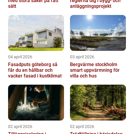
med stora saker på rätt
reglerna dig i bygg- och
sätt
anläggningsprojekt
04 april 2026
03 april 2026
Fasadputs göteborg så
Bergvärme stockholm
får du en hållbar och
smart uppvärmning för
vacker fasad i kustklimat
villa och hus
02 april 2026
02 april 2026