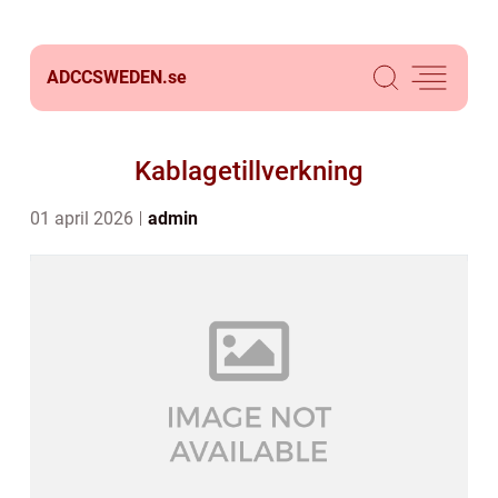
ADCCSWEDEN.
se
Kablagetillverkning
01 april 2026
admin