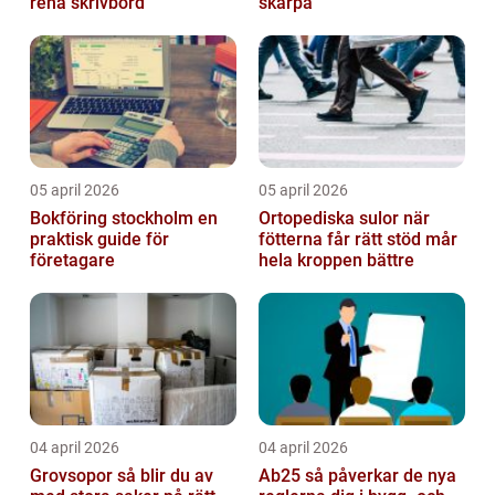
rena skrivbord
skärpa
05 april 2026
05 april 2026
Bokföring stockholm en
Ortopediska sulor när
praktisk guide för
fötterna får rätt stöd mår
företagare
hela kroppen bättre
04 april 2026
04 april 2026
Grovsopor så blir du av
Ab25 så påverkar de nya