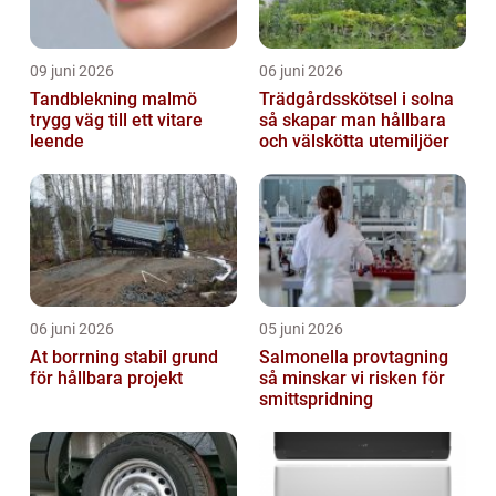
09 juni 2026
06 juni 2026
Tandblekning malmö
Trädgårdsskötsel i solna
trygg väg till ett vitare
så skapar man hållbara
leende
och välskötta utemiljöer
06 juni 2026
05 juni 2026
At borrning stabil grund
Salmonella provtagning
för hållbara projekt
så minskar vi risken för
smittspridning