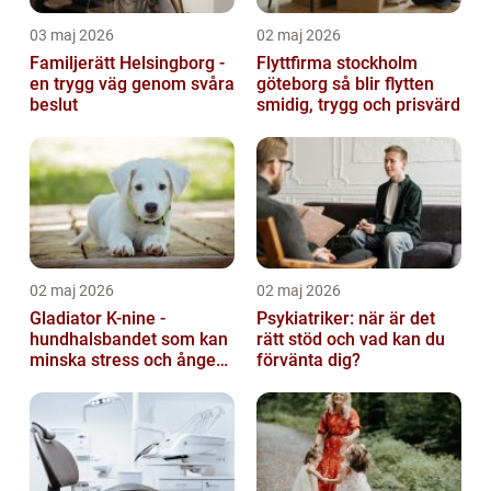
03 maj 2026
02 maj 2026
Familjerätt Helsingborg -
Flyttfirma stockholm
en trygg väg genom svåra
göteborg så blir flytten
beslut
smidig, trygg och prisvärd
02 maj 2026
02 maj 2026
Gladiator K-nine -
Psykiatriker: när är det
hundhalsbandet som kan
rätt stöd och vad kan du
minska stress och ångest
förvänta dig?
hos hundar