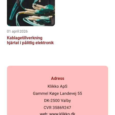
01 april 2026
Kablagetillverkning
hjärtat i pålitlig elektronik
Adress
web:
www.klikko.dk