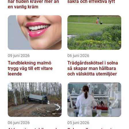
när huden kräver mer än
säkra och effektiva lyft
en vanlig kräm
09 juni 2026
06 juni 2026
Tandblekning malmö
Trädgårdsskötsel i solna
trygg väg till ett vitare
så skapar man hållbara
leende
och välskötta utemiljöer
06 juni 2026
05 juni 2026