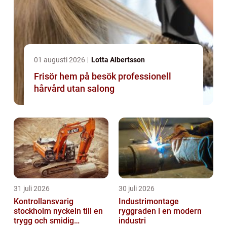
01 augusti 2026
Lotta Albertsson
Frisör hem på besök professionell
hårvård utan salong
31 juli 2026
30 juli 2026
Kontrollansvarig
Industrimontage
stockholm nyckeln till en
ryggraden i en modern
trygg och smidig
industri