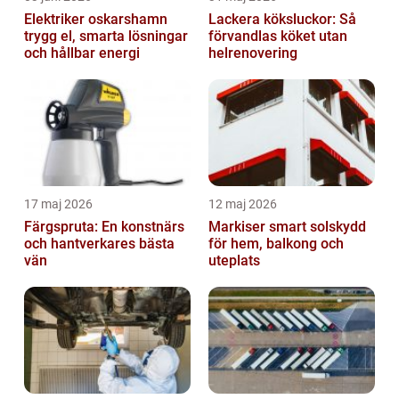
Elektriker oskarshamn
Lackera köksluckor: Så
trygg el, smarta lösningar
förvandlas köket utan
och hållbar energi
helrenovering
17 maj 2026
12 maj 2026
Färgspruta: En konstnärs
Markiser smart solskydd
och hantverkares bästa
för hem, balkong och
vän
uteplats