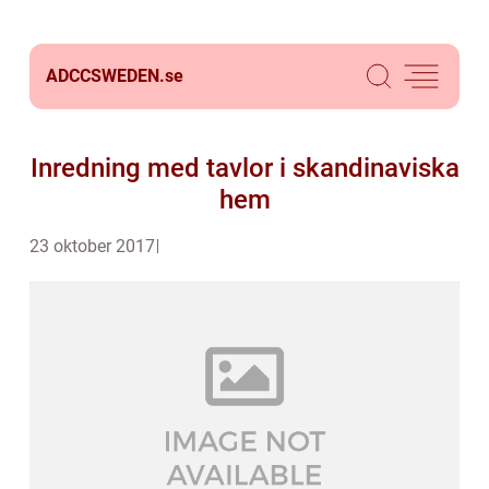
ADCCSWEDEN.
se
Inredning med tavlor i skandinaviska
hem
23 oktober 2017