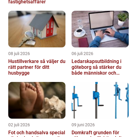
fastighetsaffärer
08 juli 2026
06 juli 2026
Hustillverkare så väljer du
Ledarskapsutbildning i
rätt partner för ditt
göteborg så stärker du
husbygge
både människor och
resultat
02 juli 2026
09 juni 2026
Fot och handsalva special
Domkraft grunden för