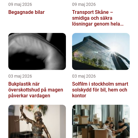
09 maj 2026
09 maj 2026
Begagnade bilar
Transport Skåne –
smidiga och säkra
lösningar genom hela
regionen
03 maj 2026
03 maj 2026
Bukplastik när
Solfilm i stockholm smart
överskottshud på magen
solskydd för bil, hem och
påverkar vardagen
kontor