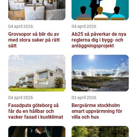
04 april 2026
04 april 2026
Grovsopor så blir du av
Ab25 så påverkar de nya
med stora saker på rätt
reglerna dig i bygg- och
sätt
anläggningsprojekt
04 april 2026
03 april 2026
Fasadputs göteborg så
Bergvärme stockholm
får du en hållbar och
smart uppvärmning för
vacker fasad i kustklimat
villa och hus