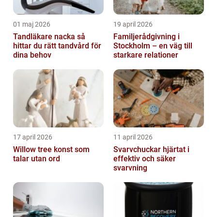
01 maj 2026
19 april 2026
Tandläkare nacka så
Familjerådgivning i
hittar du rätt tandvård för
Stockholm – en väg till
dina behov
starkare relationer
17 april 2026
11 april 2026
Willow tree konst som
Svarvchuckar hjärtat i
talar utan ord
effektiv och säker
svarvning