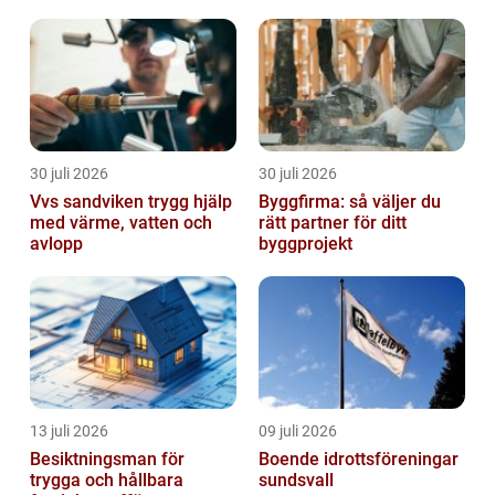
byggprocess
30 juli 2026
30 juli 2026
Vvs sandviken trygg hjälp
Byggfirma: så väljer du
med värme, vatten och
rätt partner för ditt
avlopp
byggprojekt
13 juli 2026
09 juli 2026
Besiktningsman för
Boende idrottsföreningar
trygga och hållbara
sundsvall