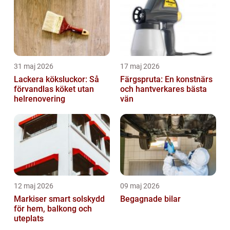
31 maj 2026
17 maj 2026
Lackera köksluckor: Så
Färgspruta: En konstnärs
förvandlas köket utan
och hantverkares bästa
helrenovering
vän
12 maj 2026
09 maj 2026
Markiser smart solskydd
Begagnade bilar
för hem, balkong och
uteplats