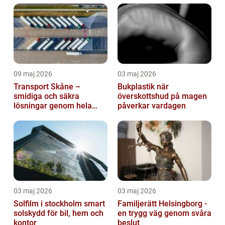
09 maj 2026
03 maj 2026
Transport Skåne –
Bukplastik när
smidiga och säkra
överskottshud på magen
lösningar genom hela
påverkar vardagen
regionen
03 maj 2026
03 maj 2026
Solfilm i stockholm smart
Familjerätt Helsingborg -
solskydd för bil, hem och
en trygg väg genom svåra
kontor
beslut