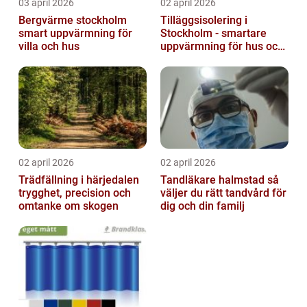
03 april 2026
02 april 2026
Bergvärme stockholm
Tilläggsisolering i
smart uppvärmning för
Stockholm - smartare
villa och hus
uppvärmning för hus och
fastigheter
02 april 2026
02 april 2026
Trädfällning i härjedalen
Tandläkare halmstad så
trygghet, precision och
väljer du rätt tandvård för
omtanke om skogen
dig och din familj