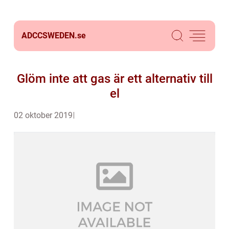
ADCCSWEDEN.
se
Glöm inte att gas är ett alternativ till
el
02 oktober 2019