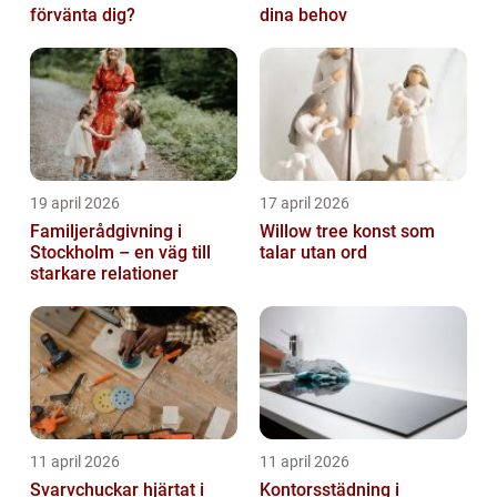
förvänta dig?
dina behov
19 april 2026
17 april 2026
Familjerådgivning i
Willow tree konst som
Stockholm – en väg till
talar utan ord
starkare relationer
11 april 2026
11 april 2026
Svarvchuckar hjärtat i
Kontorsstädning i