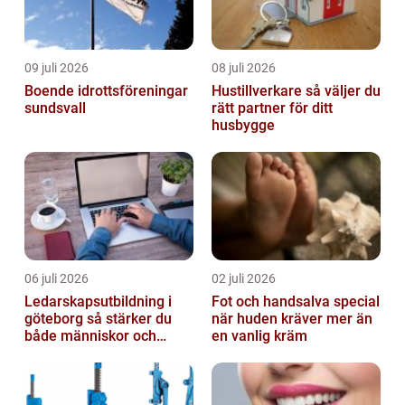
09 juli 2026
08 juli 2026
Boende idrottsföreningar
Hustillverkare så väljer du
sundsvall
rätt partner för ditt
husbygge
06 juli 2026
02 juli 2026
Ledarskapsutbildning i
Fot och handsalva special
göteborg så stärker du
när huden kräver mer än
både människor och
en vanlig kräm
resultat