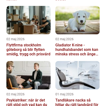
02 maj 2026
02 maj 2026
Flyttfirma stockholm
Gladiator K-nine -
göteborg så blir flytten
hundhalsbandet som kan
smidig, trygg och prisvärd
minska stress och ångest
hos hundar
02 maj 2026
01 maj 2026
Psykiatriker: när är det
Tandläkare nacka så
rätt stöd och vad kan du
hittar du rätt tandvård för