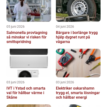
05 juni 2026
04 juni 2026
Salmonella provtagning
Bärgare i borlänge trygg
så minskar vi risken för
hjälp dygnet runt på
smittspridning
vägarna
03 juni 2026
03 juni 2026
IVT i Ystad och smarta
Elektriker oskarshamn
val för hållbar värme i
trygg el, smarta lösningar
Skåne
och hållbar energi