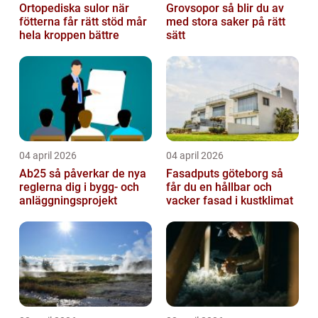
Ortopediska sulor när
Grovsopor så blir du av
fötterna får rätt stöd mår
med stora saker på rätt
hela kroppen bättre
sätt
04 april 2026
04 april 2026
Ab25 så påverkar de nya
Fasadputs göteborg så
reglerna dig i bygg- och
får du en hållbar och
anläggningsprojekt
vacker fasad i kustklimat