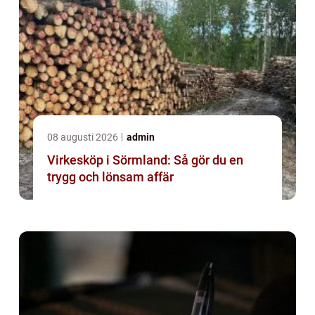
08 augusti 2026
admin
Virkesköp i Sörmland: Så gör du en
trygg och lönsam affär