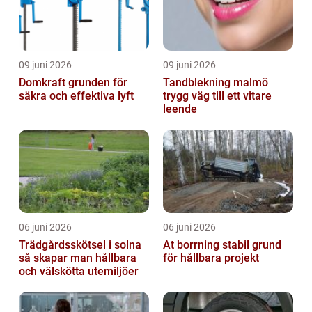
09 juni 2026
09 juni 2026
Domkraft grunden för
Tandblekning malmö
säkra och effektiva lyft
trygg väg till ett vitare
leende
06 juni 2026
06 juni 2026
Trädgårdsskötsel i solna
At borrning stabil grund
så skapar man hållbara
för hållbara projekt
och välskötta utemiljöer