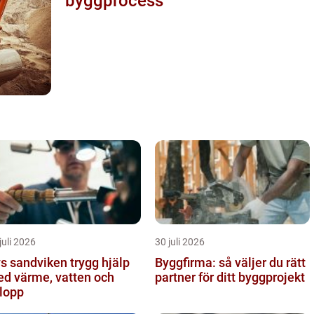
byggprocess
juli 2026
30 juli 2026
sandviken trygg hjälp
Byggfirma: så väljer du rätt
d värme, vatten och
partner för ditt byggprojekt
lopp