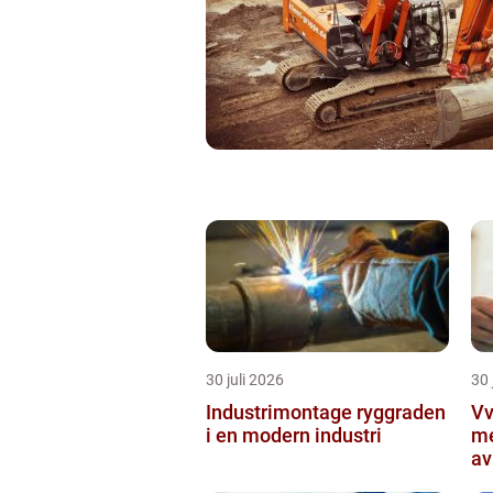
30 juli 2026
30 
Industrimontage ryggraden
Vvs 
i en modern industri
me
av