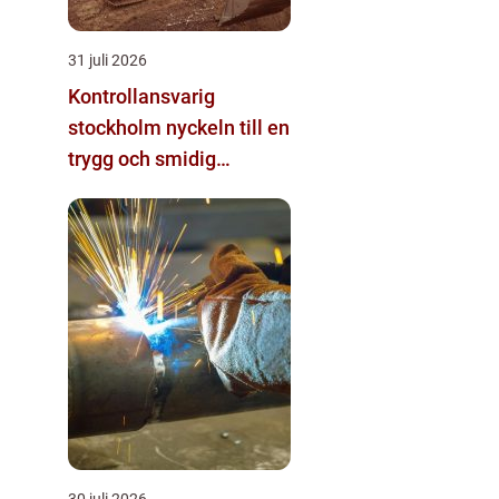
31 juli 2026
Kontrollansvarig
stockholm nyckeln till en
trygg och smidig
byggprocess
30 juli 2026