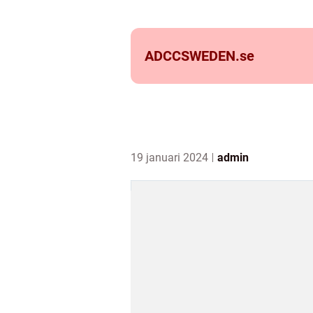
ADCCSWEDEN.
se
19 januari 2024
admin