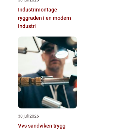
Industrimontage
ryggraden i en modern
industri
30 juli 2026
Vvs sandviken trygg