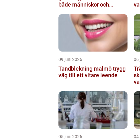
både människor och
va
resultat
09 juni 2026
06 
Tandblekning malmö trygg
Tr
väg till ett vitare leende
sk
vä
05 juni 2026
04 