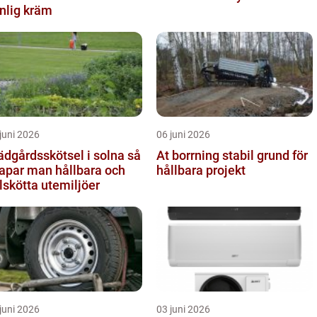
nlig kräm
juni 2026
06 juni 2026
ädgårdsskötsel i solna så
At borrning stabil grund för
apar man hållbara och
hållbara projekt
lskötta utemiljöer
juni 2026
03 juni 2026