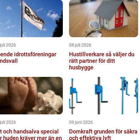
juli 2026
08 juli 2026
ende idrottsföreningar
Hustillverkare så väljer du
ndsvall
rätt partner för ditt
husbygge
juli 2026
09 juni 2026
t och handsalva special
Domkraft grunden för säkra
r huden kräver mer än en
och effektiva lyft