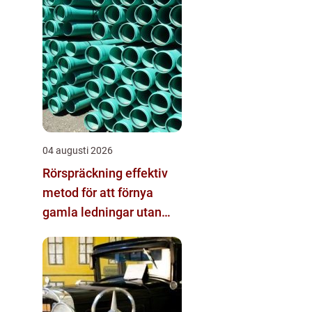
04 augusti 2026
Rörspräckning effektiv
metod för att förnya
gamla ledningar utan
stora schakt