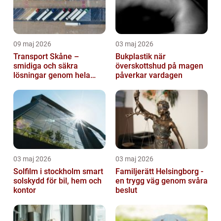
09 maj 2026
03 maj 2026
Transport Skåne –
Bukplastik när
smidiga och säkra
överskottshud på magen
lösningar genom hela
påverkar vardagen
regionen
03 maj 2026
03 maj 2026
Solfilm i stockholm smart
Familjerätt Helsingborg -
solskydd för bil, hem och
en trygg väg genom svåra
kontor
beslut