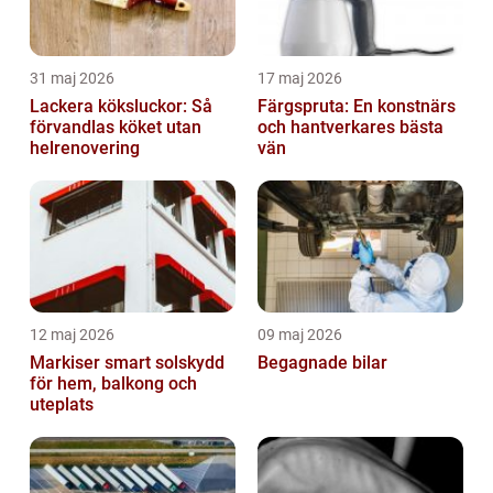
31 maj 2026
17 maj 2026
Lackera köksluckor: Så
Färgspruta: En konstnärs
förvandlas köket utan
och hantverkares bästa
helrenovering
vän
12 maj 2026
09 maj 2026
Markiser smart solskydd
Begagnade bilar
för hem, balkong och
uteplats