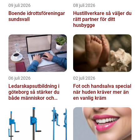
09 juli 2026
08 juli 2026
Boende idrottsföreningar
Hustillverkare så väljer du
sundsvall
rätt partner för ditt
husbygge
06 juli 2026
02 juli 2026
Ledarskapsutbildning i
Fot och handsalva special
göteborg så stärker du
när huden kräver mer än
både människor och
en vanlig kräm
resultat