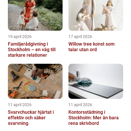
19 april 2026
17 april 2026
Familjerådgivning i
Willow tree konst som
Stockholm – en väg till
talar utan ord
starkare relationer
11 april 2026
11 april 2026
Svarvchuckar hjärtat i
Kontorsstädning i
effektiv och säker
Stockholm: Mer än bara
svarvning
rena skrivbord