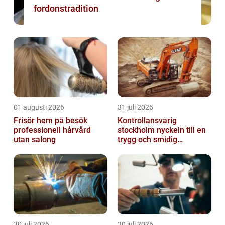
fordonstradition
01 augusti 2026
31 juli 2026
Frisör hem på besök
Kontrollansvarig
professionell hårvård
stockholm nyckeln till en
utan salong
trygg och smidig
byggprocess
30 juli 2026
30 juli 2026