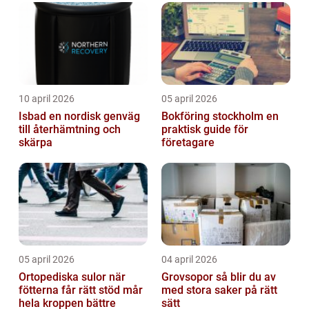
10 april 2026
05 april 2026
Isbad en nordisk genväg
Bokföring stockholm en
till återhämtning och
praktisk guide för
skärpa
företagare
05 april 2026
04 april 2026
Ortopediska sulor när
Grovsopor så blir du av
fötterna får rätt stöd mår
med stora saker på rätt
hela kroppen bättre
sätt