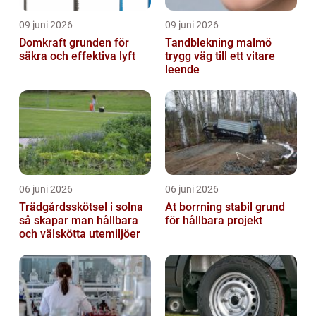
09 juni 2026
09 juni 2026
Domkraft grunden för
Tandblekning malmö
säkra och effektiva lyft
trygg väg till ett vitare
leende
06 juni 2026
06 juni 2026
Trädgårdsskötsel i solna
At borrning stabil grund
så skapar man hållbara
för hållbara projekt
och välskötta utemiljöer