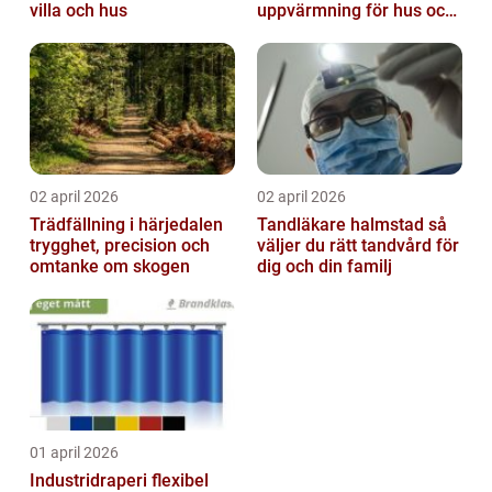
villa och hus
uppvärmning för hus och
fastigheter
02 april 2026
02 april 2026
Trädfällning i härjedalen
Tandläkare halmstad så
trygghet, precision och
väljer du rätt tandvård för
omtanke om skogen
dig och din familj
01 april 2026
Industridraperi flexibel