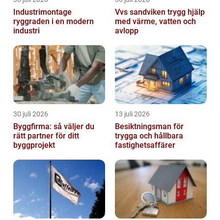
Industrimontage
Vvs sandviken trygg hjälp
ryggraden i en modern
med värme, vatten och
industri
avlopp
30 juli 2026
13 juli 2026
Byggfirma: så väljer du
Besiktningsman för
rätt partner för ditt
trygga och hållbara
byggprojekt
fastighetsaffärer