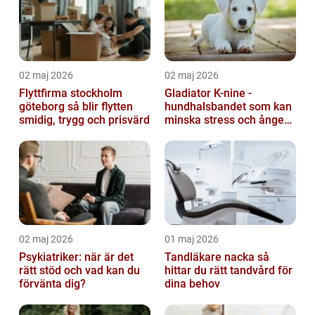
02 maj 2026
02 maj 2026
Flyttfirma stockholm
Gladiator K-nine -
göteborg så blir flytten
hundhalsbandet som kan
smidig, trygg och prisvärd
minska stress och ångest
hos hundar
02 maj 2026
01 maj 2026
Psykiatriker: när är det
Tandläkare nacka så
rätt stöd och vad kan du
hittar du rätt tandvård för
förvänta dig?
dina behov