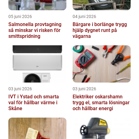
05 juni 2026
04 juni 2026
Salmonella provtagning
Bärgare i borlänge trygg
så minskar vi risken för
hjälp dygnet runt på
smittspridning
vägarna
03 juni 2026
03 juni 2026
IVT i Ystad och smarta
Elektriker oskarshamn
val för hållbar värme i
trygg el, smarta lösningar
Skåne
och hållbar energi