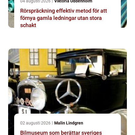
04 augusti 2026
Viktoria Uddenholm
Rörspräckning effektiv metod för att
förnya gamla ledningar utan stora
schakt
02 augusti 2026
Malin Lindgren
Bilmuseum som berättar sveriges