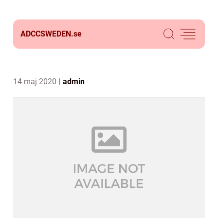
ADCCSWEDEN.
se
14 maj 2020
admin