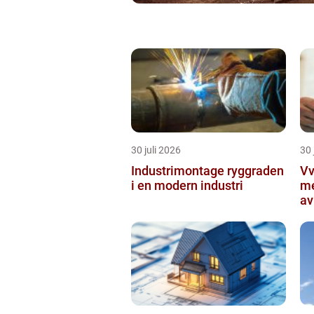
30 juli 2026
30 
Industrimontage ryggraden
Vvs 
i en modern industri
me
av