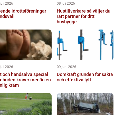
juli 2026
08 juli 2026
ende idrottsföreningar
Hustillverkare så väljer du
ndsvall
rätt partner för ditt
husbygge
juli 2026
09 juni 2026
t och handsalva special
Domkraft grunden för säkra
r huden kräver mer än en
och effektiva lyft
nlig kräm