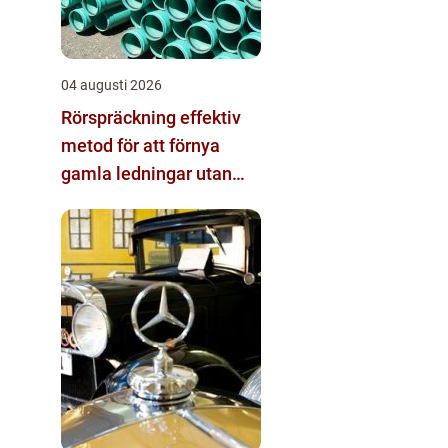
04 augusti 2026
Rörspräckning effektiv
metod för att förnya
gamla ledningar utan
stora schakt