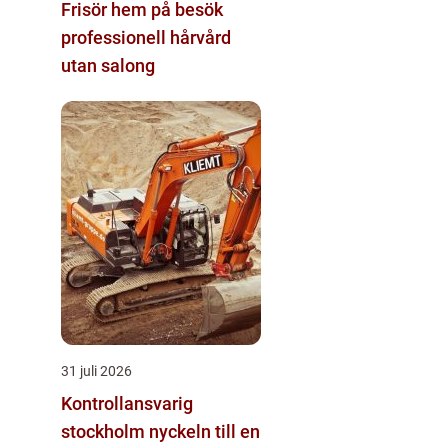
Frisör hem på besök
professionell hårvård
utan salong
31 juli 2026
Kontrollansvarig
stockholm nyckeln till en