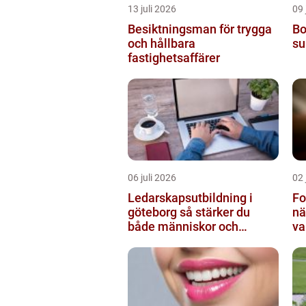
13 juli 2026
09 
Besiktningsman för trygga
Bo
och hållbara
su
fastighetsaffärer
06 juli 2026
02 
Ledarskapsutbildning i
Fo
göteborg så stärker du
nä
både människor och
va
resultat