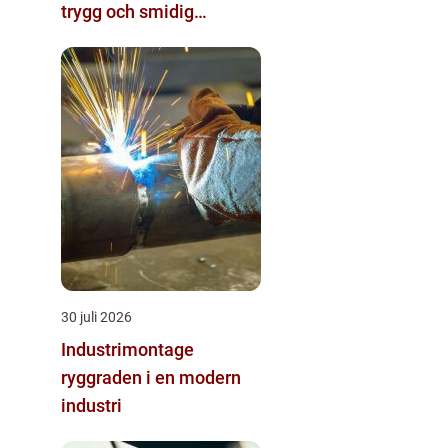
trygg och smidig
byggprocess
30 juli 2026
Industrimontage
ryggraden i en modern
industri