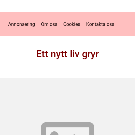
Annonsering
Om oss
Cookies
Kontakta oss
Ett nytt liv gryr