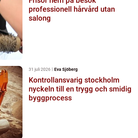
Frisör hem på besök
professionell hårvård utan
salong
31 juli 2026
Eva Sjöberg
Kontrollansvarig stockholm
nyckeln till en trygg och smidig
byggprocess