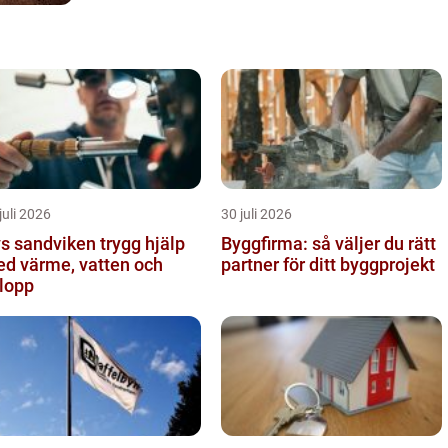
juli 2026
30 juli 2026
sandviken trygg hjälp
Byggfirma: så väljer du rätt
d värme, vatten och
partner för ditt byggprojekt
lopp