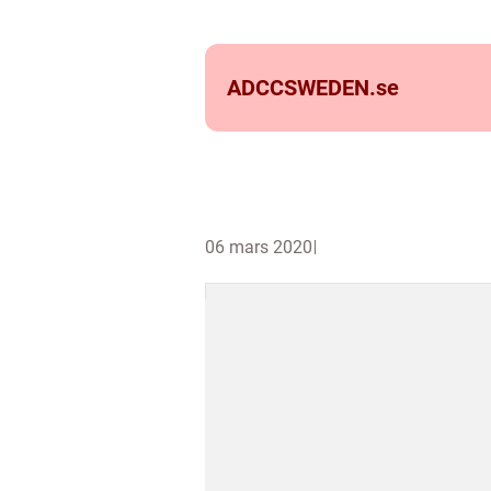
ADCCSWEDEN.
se
06 mars 2020