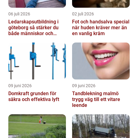
06 juli 2026
02 juli 2026
Ledarskapsutbildning i
Fot och handsalva special
göteborg så stärker du
när huden kräver mer än
både människor och
en vanlig kräm
resultat
09 juni 2026
09 juni 2026
Domkraft grunden för
Tandblekning malmö
säkra och effektiva lyft
trygg väg till ett vitare
leende