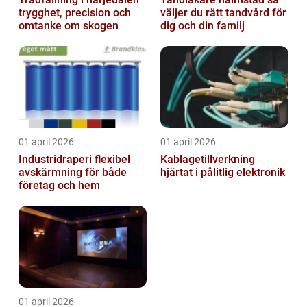
trygghet, precision och
väljer du rätt tandvård för
omtanke om skogen
dig och din familj
01 april 2026
01 april 2026
Industridraperi flexibel
Kablagetillverkning
avskärmning för både
hjärtat i pålitlig elektronik
företag och hem
01 april 2026