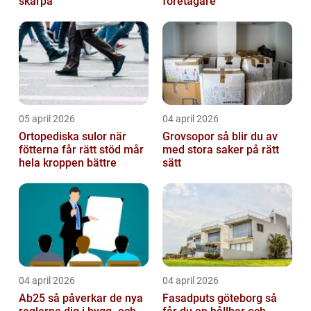
skärpa
företagare
05 april 2026
04 april 2026
Ortopediska sulor när
Grovsopor så blir du av
fötterna får rätt stöd mår
med stora saker på rätt
hela kroppen bättre
sätt
04 april 2026
04 april 2026
Ab25 så påverkar de nya
Fasadputs göteborg så