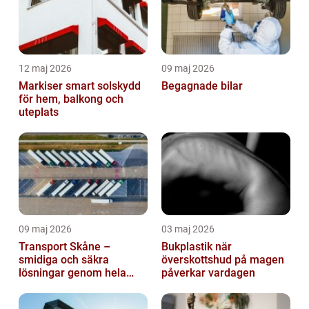
12 maj 2026
09 maj 2026
Markiser smart solskydd
Begagnade bilar
för hem, balkong och
uteplats
09 maj 2026
03 maj 2026
Transport Skåne –
Bukplastik när
smidiga och säkra
överskottshud på magen
lösningar genom hela
påverkar vardagen
regionen