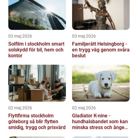
03 maj 2026
03 maj 2026
Solfilm i stockholm smart
Familjerätt Helsingborg -
solskydd för bil, hem och
en trygg väg genom svåra
kontor
beslut
02 maj 2026
02 maj 2026
Flyttfirma stockholm
Gladiator K-nine -
göteborg så blir flytten
hundhalsbandet som kan
smidig, trygg och prisvärd
minska stress och ångest
hos hundar