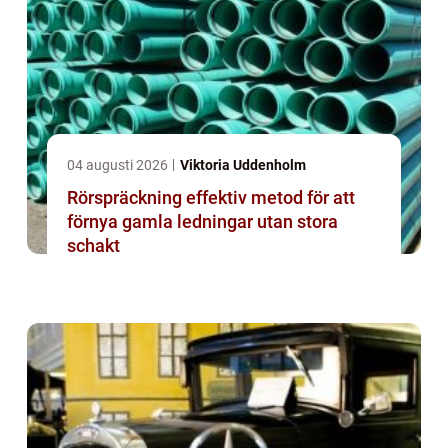
04 augusti 2026
Viktoria Uddenholm
Rörspräckning effektiv metod för att
förnya gamla ledningar utan stora
schakt