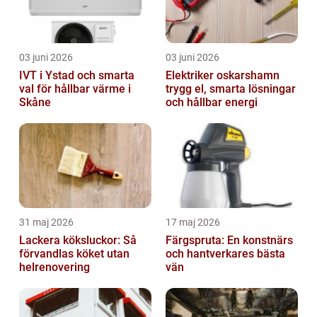
03 juni 2026
03 juni 2026
IVT i Ystad och smarta
Elektriker oskarshamn
val för hållbar värme i
trygg el, smarta lösningar
Skåne
och hållbar energi
31 maj 2026
17 maj 2026
Lackera köksluckor: Så
Färgspruta: En konstnärs
förvandlas köket utan
och hantverkares bästa
helrenovering
vän