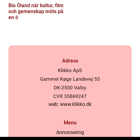
Bio Öland när kultur, film
och gemenskap möts på
en ö
Adress
web:
www.klikko.dk
Menu
Annonsering