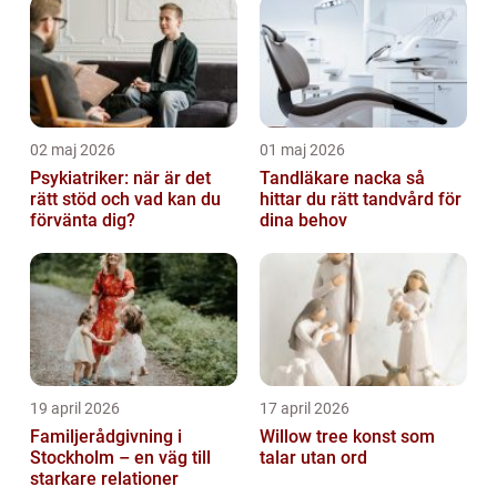
02 maj 2026
01 maj 2026
Psykiatriker: när är det
Tandläkare nacka så
rätt stöd och vad kan du
hittar du rätt tandvård för
förvänta dig?
dina behov
19 april 2026
17 april 2026
Familjerådgivning i
Willow tree konst som
Stockholm – en väg till
talar utan ord
starkare relationer