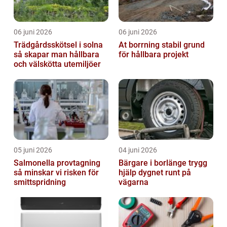
06 juni 2026
06 juni 2026
Trädgårdsskötsel i solna
At borrning stabil grund
så skapar man hållbara
för hållbara projekt
och välskötta utemiljöer
05 juni 2026
04 juni 2026
Salmonella provtagning
Bärgare i borlänge trygg
så minskar vi risken för
hjälp dygnet runt på
smittspridning
vägarna