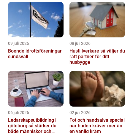
09 juli 2026
08 juli 2026
Boende idrottsföreningar
Hustillverkare så väljer du
sundsvall
rätt partner för ditt
husbygge
06 juli 2026
02 juli 2026
Ledarskapsutbildning i
Fot och handsalva special
göteborg så stärker du
när huden kräver mer än
både människor och
en vanlig kräm