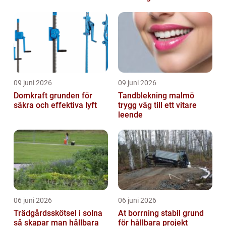
resultat
09 juni 2026
09 juni 2026
Domkraft grunden för
Tandblekning malmö
säkra och effektiva lyft
trygg väg till ett vitare
leende
06 juni 2026
06 juni 2026
Trädgårdsskötsel i solna
At borrning stabil grund
så skapar man hållbara
för hållbara projekt