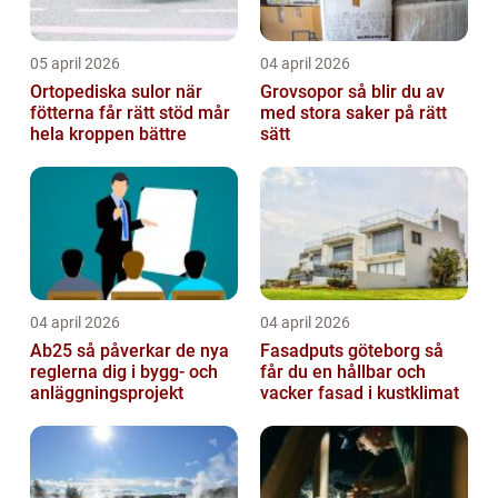
05 april 2026
04 april 2026
Ortopediska sulor när
Grovsopor så blir du av
fötterna får rätt stöd mår
med stora saker på rätt
hela kroppen bättre
sätt
04 april 2026
04 april 2026
Ab25 så påverkar de nya
Fasadputs göteborg så
reglerna dig i bygg- och
får du en hållbar och
anläggningsprojekt
vacker fasad i kustklimat