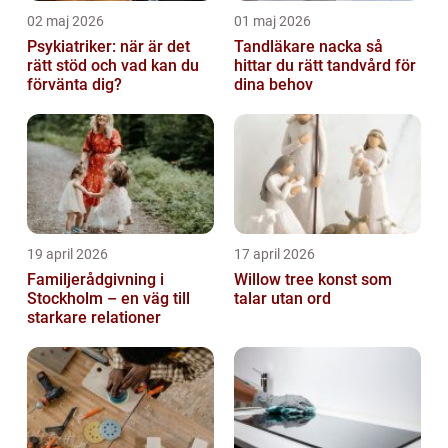
02 maj 2026
01 maj 2026
Psykiatriker: när är det
Tandläkare nacka så
rätt stöd och vad kan du
hittar du rätt tandvård för
förvänta dig?
dina behov
19 april 2026
17 april 2026
Familjerådgivning i
Willow tree konst som
Stockholm – en väg till
talar utan ord
starkare relationer