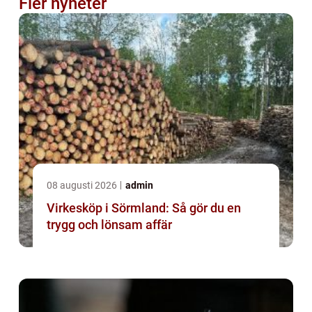
Fler nyheter
08 augusti 2026
admin
Virkesköp i Sörmland: Så gör du en
trygg och lönsam affär