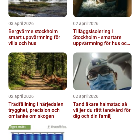
03 april 2026
02 april 2026
Bergvärme stockholm
Tilläggsisolering i
smart uppvärmning för
Stockholm - smartare
villa och hus
uppvärmning för hus och
fastigheter
02 april 2026
02 april 2026
Trädfällning i härjedalen
Tandläkare halmstad så
trygghet, precision och
väljer du rätt tandvård för
omtanke om skogen
dig och din familj