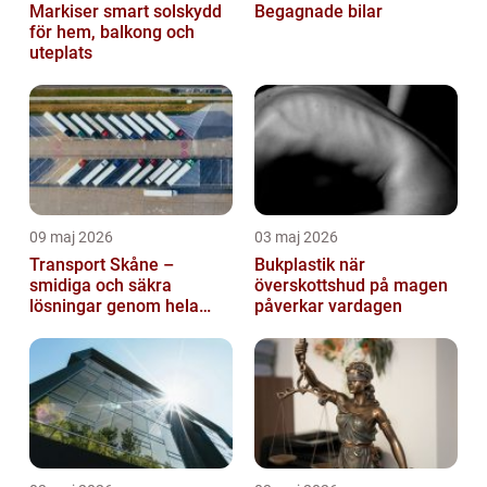
Markiser smart solskydd
Begagnade bilar
för hem, balkong och
uteplats
09 maj 2026
03 maj 2026
Transport Skåne –
Bukplastik när
smidiga och säkra
överskottshud på magen
lösningar genom hela
påverkar vardagen
regionen