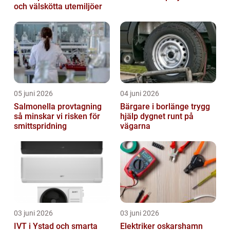
och välskötta utemiljöer
05 juni 2026
04 juni 2026
Salmonella provtagning
Bärgare i borlänge trygg
så minskar vi risken för
hjälp dygnet runt på
smittspridning
vägarna
03 juni 2026
03 juni 2026
IVT i Ystad och smarta
Elektriker oskarshamn