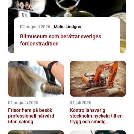
02 augusti 2026
Malin Lindgren
Bilmuseum som berättar sveriges
fordonstradition
01 augusti 2026
31 juli 2026
Frisör hem på besök
Kontrollansvarig
professionell hårvård
stockholm nyckeln till en
utan salong
trygg och smidig
byggprocess