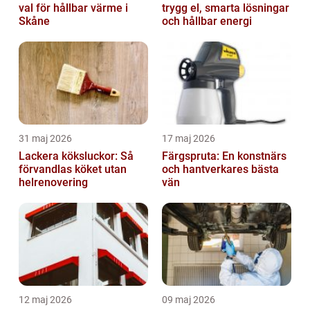
val för hållbar värme i
trygg el, smarta lösningar
Skåne
och hållbar energi
31 maj 2026
17 maj 2026
Lackera köksluckor: Så
Färgspruta: En konstnärs
förvandlas köket utan
och hantverkares bästa
helrenovering
vän
12 maj 2026
09 maj 2026