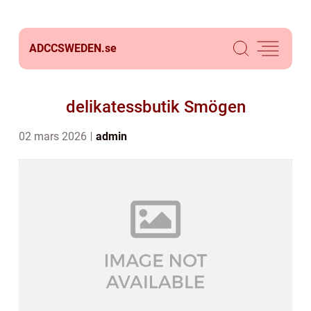
ADCCSWEDEN.
se
delikatessbutik Smögen
02 mars 2026
admin