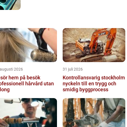
 augusti 2026
31 juli 2026
isör hem på besök
Kontrollansvarig stockholm
ofessionell hårvård utan
nyckeln till en trygg och
long
smidig byggprocess