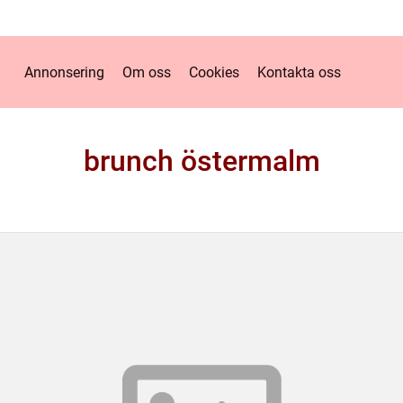
Annonsering
Om oss
Cookies
Kontakta oss
brunch östermalm