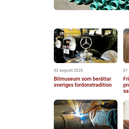
02 augusti 2026
01
Bilmuseum som berättar
Fr
sveriges fordonstradition
pr
sa