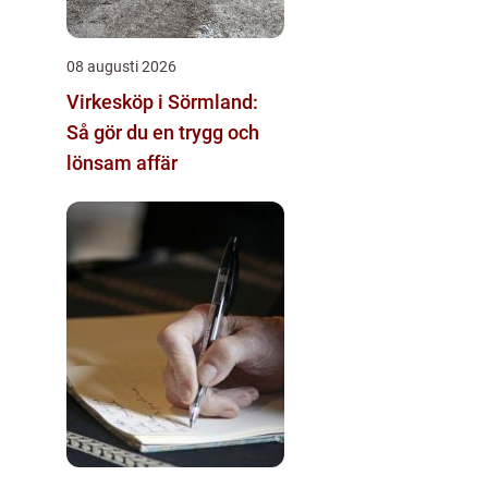
08 augusti 2026
Virkesköp i Sörmland:
Så gör du en trygg och
lönsam affär