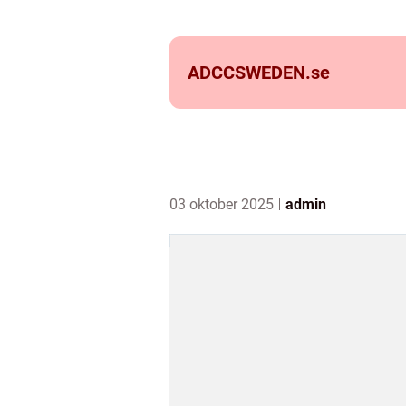
ADCCSWEDEN.
se
03 oktober 2025
admin