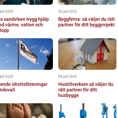
juli 2026
30 juli 2026
sandviken trygg hjälp
Byggfirma: så väljer du rätt
d värme, vatten och
partner för ditt byggprojekt
lopp
juli 2026
08 juli 2026
ende idrottsföreningar
Hustillverkare så väljer du
ndsvall
rätt partner för ditt
husbygge