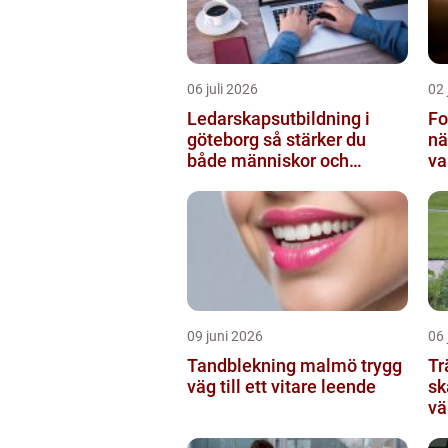
06 juli 2026
02 
Ledarskapsutbildning i
Fo
göteborg så stärker du
nä
både människor och
va
resultat
09 juni 2026
06 
Tandblekning malmö trygg
Tr
väg till ett vitare leende
sk
vä