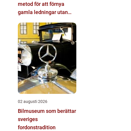
metod för att förnya
gamla ledningar utan
stora schakt
02 augusti 2026
Bilmuseum som berättar
sveriges
fordonstradition