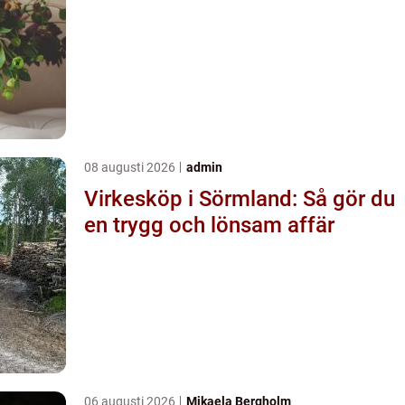
08 augusti 2026
admin
Virkesköp i Sörmland: Så gör du
en trygg och lönsam affär
06 augusti 2026
Mikaela Bergholm