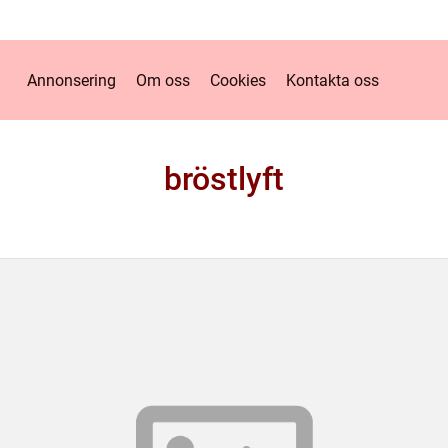
Annonsering
Om oss
Cookies
Kontakta oss
bröstlyft