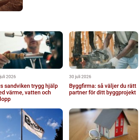
juli 2026
30 juli 2026
sandviken trygg hjälp
Byggfirma: så väljer du rätt
d värme, vatten och
partner för ditt byggprojekt
lopp