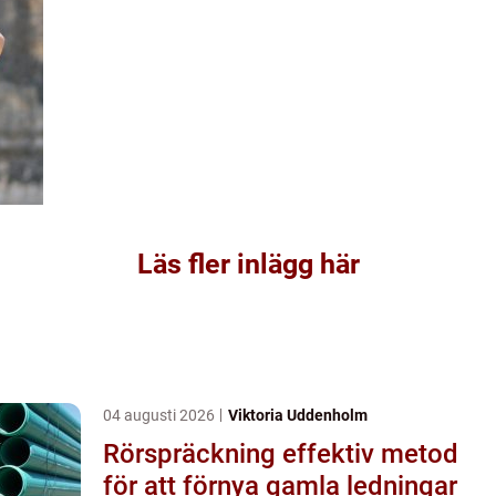
Läs fler inlägg här
04 augusti 2026
Viktoria Uddenholm
Rörspräckning effektiv metod
för att förnya gamla ledningar