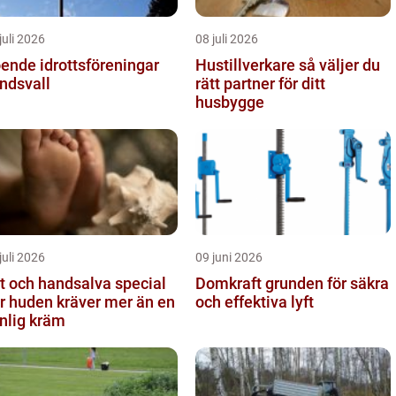
juli 2026
08 juli 2026
ende idrottsföreningar
Hustillverkare så väljer du
ndsvall
rätt partner för ditt
husbygge
juli 2026
09 juni 2026
t och handsalva special
Domkraft grunden för säkra
r huden kräver mer än en
och effektiva lyft
nlig kräm