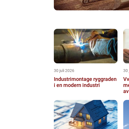
30 juli 2026
30 
Industrimontage ryggraden
Vvs 
i en modern industri
me
av