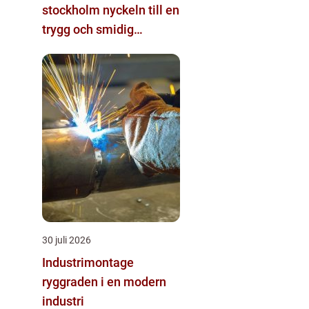
stockholm nyckeln till en
trygg och smidig
byggprocess
30 juli 2026
Industrimontage
ryggraden i en modern
industri