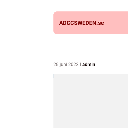
ADCCSWEDEN.
se
28 juni 2022
admin