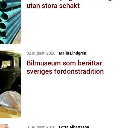
utan stora schakt
02 augusti 2026
Malin Lindgren
Bilmuseum som berättar
sveriges fordonstradition
01 augusti 2026
Lotta Albertsson