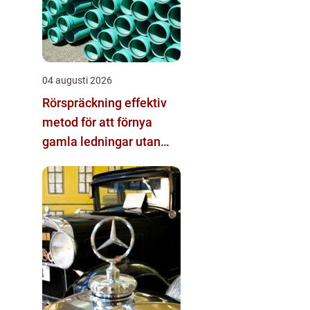
04 augusti 2026
Rörspräckning effektiv
metod för att förnya
gamla ledningar utan
stora schakt