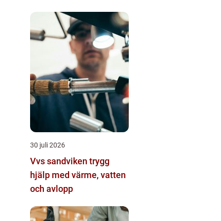
30 juli 2026
Vvs sandviken trygg
hjälp med värme, vatten
och avlopp