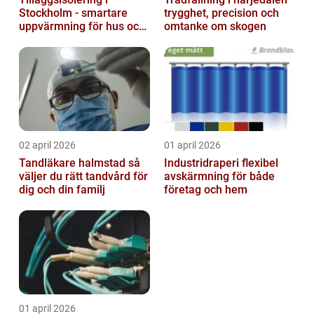
Stockholm - smartare
trygghet, precision och
uppvärmning för hus och
omtanke om skogen
fastigheter
02 april 2026
01 april 2026
Tandläkare halmstad så
Industridraperi flexibel
väljer du rätt tandvård för
avskärmning för både
dig och din familj
företag och hem
01 april 2026