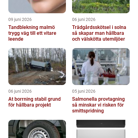
09 juni 2026
06 juni 2026
Tandblekning malmö
Trädgårdsskötsel i solna
trygg väg till ett vitare
så skapar man hållbara
leende
och välskötta utemiljöer
06 juni 2026
05 juni 2026
At borrning stabil grund
Salmonella provtagning
för hållbara projekt
så minskar vi risken för
smittspridning