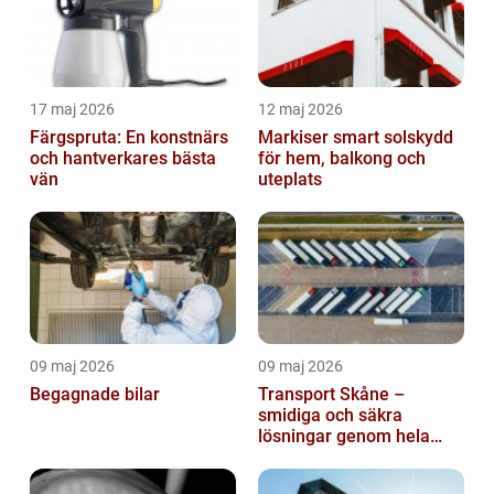
17 maj 2026
12 maj 2026
Färgspruta: En konstnärs
Markiser smart solskydd
och hantverkares bästa
för hem, balkong och
vän
uteplats
09 maj 2026
09 maj 2026
Begagnade bilar
Transport Skåne –
smidiga och säkra
lösningar genom hela
regionen