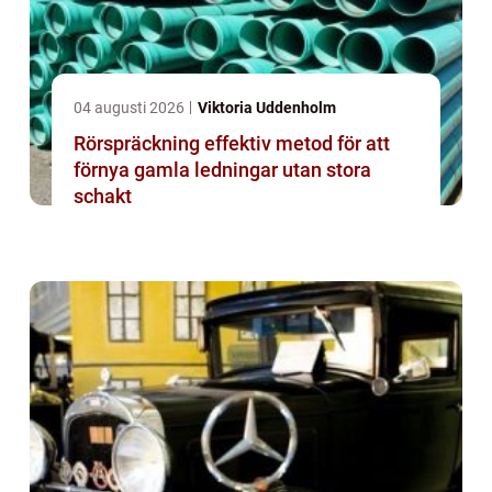
04 augusti 2026
Viktoria Uddenholm
Rörspräckning effektiv metod för att
förnya gamla ledningar utan stora
schakt