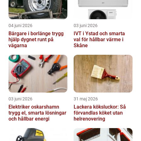
04 juni 2026
03 juni 2026
Bärgare i borlänge trygg
IVT i Ystad och smarta
hjälp dygnet runt på
val för hållbar värme i
vägarna
Skåne
03 juni 2026
31 maj 2026
Elektriker oskarshamn
Lackera köksluckor: Så
trygg el, smarta lösningar
förvandlas köket utan
och hållbar energi
helrenovering