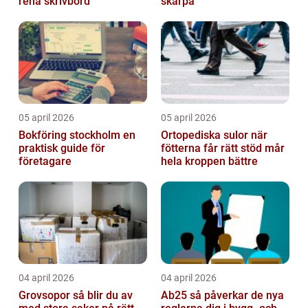
rena skrivbord
skärpa
05 april 2026
05 april 2026
Bokföring stockholm en
Ortopediska sulor när
praktisk guide för
fötterna får rätt stöd mår
företagare
hela kroppen bättre
04 april 2026
04 april 2026
Grovsopor så blir du av
Ab25 så påverkar de nya