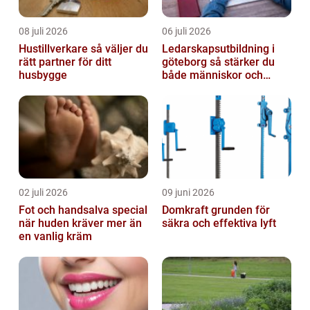
08 juli 2026
06 juli 2026
Hustillverkare så väljer du
Ledarskapsutbildning i
rätt partner för ditt
göteborg så stärker du
husbygge
både människor och
resultat
02 juli 2026
09 juni 2026
Fot och handsalva special
Domkraft grunden för
när huden kräver mer än
säkra och effektiva lyft
en vanlig kräm