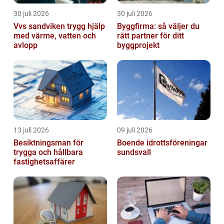
30 juli 2026
30 juli 2026
Vvs sandviken trygg hjälp
Byggfirma: så väljer du
med värme, vatten och
rätt partner för ditt
avlopp
byggprojekt
13 juli 2026
09 juli 2026
Besiktningsman för
Boende idrottsföreningar
trygga och hållbara
sundsvall
fastighetsaffärer