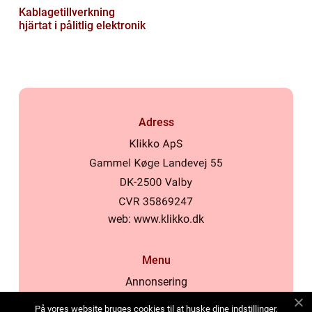
Kablagetillverkning
hjärtat i pålitlig elektronik
Adress
web:
www.klikko.dk
Menu
Annonsering
Om oss
På vores website bruges cookies til at huske dine indstillinger,