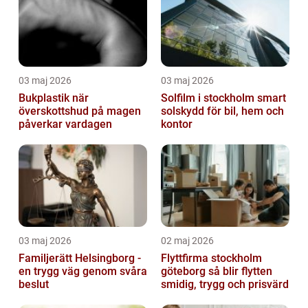
03 maj 2026
03 maj 2026
Bukplastik när
Solfilm i stockholm smart
överskottshud på magen
solskydd för bil, hem och
påverkar vardagen
kontor
03 maj 2026
02 maj 2026
Familjerätt Helsingborg -
Flyttfirma stockholm
en trygg väg genom svåra
göteborg så blir flytten
beslut
smidig, trygg och prisvärd