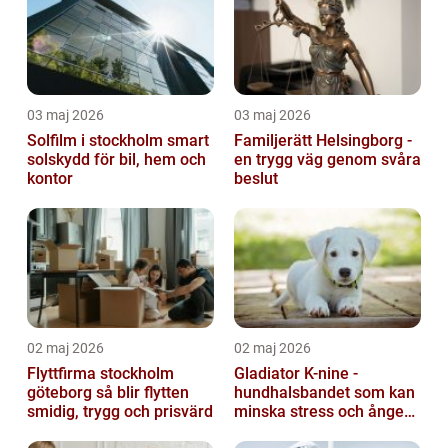
03 maj 2026
03 maj 2026
Solfilm i stockholm smart
Familjerätt Helsingborg -
solskydd för bil, hem och
en trygg väg genom svåra
kontor
beslut
02 maj 2026
02 maj 2026
Flyttfirma stockholm
Gladiator K-nine -
göteborg så blir flytten
hundhalsbandet som kan
smidig, trygg och prisvärd
minska stress och ångest
hos hundar