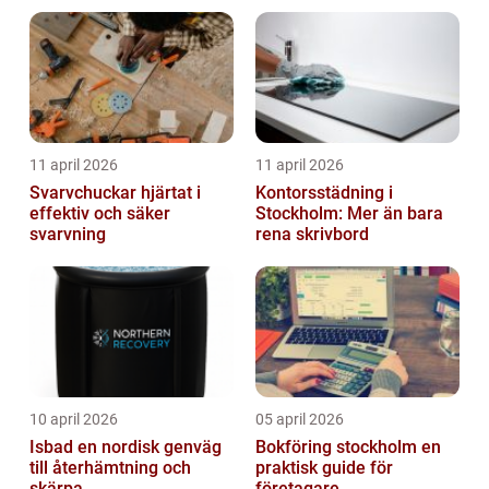
11 april 2026
11 april 2026
Svarvchuckar hjärtat i
Kontorsstädning i
effektiv och säker
Stockholm: Mer än bara
svarvning
rena skrivbord
10 april 2026
05 april 2026
Isbad en nordisk genväg
Bokföring stockholm en
till återhämtning och
praktisk guide för
skärpa
företagare