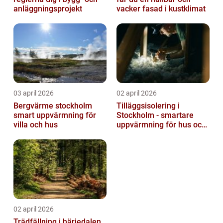
anläggningsprojekt
vacker fasad i kustklimat
03 april 2026
02 april 2026
Bergvärme stockholm
Tilläggsisolering i
smart uppvärmning för
Stockholm - smartare
villa och hus
uppvärmning för hus och
fastigheter
02 april 2026
Trädfällning i härjedalen