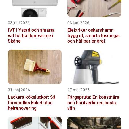
03 juni 2026
03 juni 2026
IVT i Ystad och smarta
Elektriker oskarshamn
val för hållbar värme i
trygg el, smarta lösningar
Skåne
och hållbar energi
31 maj 2026
17 maj 2026
Lackera köksluckor: Så
Färgspruta: En konstnärs
förvandlas köket utan
och hantverkares bästa
helrenovering
vän