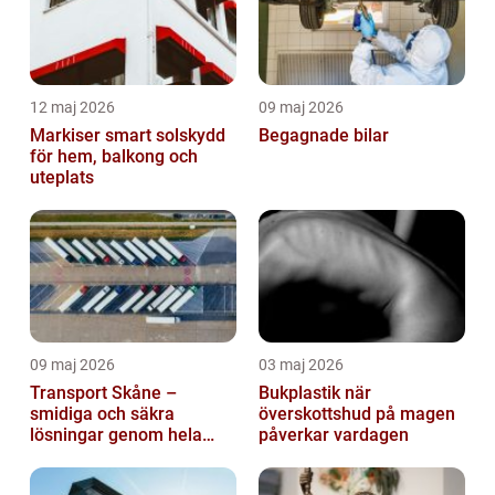
12 maj 2026
09 maj 2026
Markiser smart solskydd
Begagnade bilar
för hem, balkong och
uteplats
09 maj 2026
03 maj 2026
Transport Skåne –
Bukplastik när
smidiga och säkra
överskottshud på magen
lösningar genom hela
påverkar vardagen
regionen