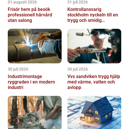
01 augusti 2026
31 juli 2026
Frisör hem på besök
Kontrollansvarig
professionell hårvård
stockholm nyckeln till en
utan salong
trygg och smidig
byggprocess
30 juli 2026
30 juli 2026
Industrimontage
Vvs sandviken trygg hjälp
ryggraden i en modern
med värme, vatten och
industri
avlopp