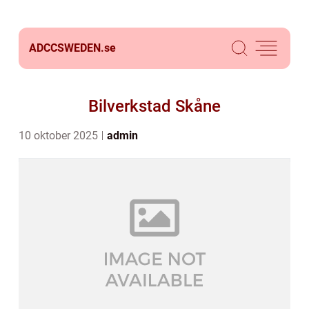
ADCCSWEDEN.
se
Bilverkstad Skåne
10 oktober 2025
admin