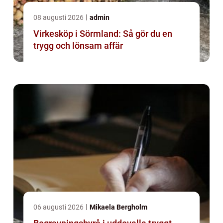
08 augusti 2026
admin
Virkesköp i Sörmland: Så gör du en
trygg och lönsam affär
06 augusti 2026
Mikaela Bergholm