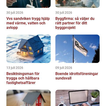
30 juli 2026
30 juli 2026
Vvs sandviken trygg hjälp
Byggfirma: så väljer du
med värme, vatten och
rätt partner för ditt
avlopp
byggprojekt
13 juli 2026
09 juli 2026
Besiktningsman för
Boende idrottsföreningar
trygga och hållbara
sundsvall
fastighetsaffärer