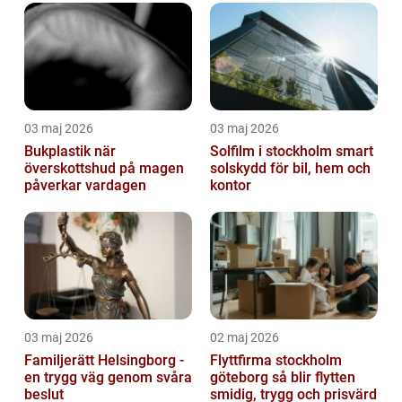
03 maj 2026
03 maj 2026
Bukplastik när
Solfilm i stockholm smart
överskottshud på magen
solskydd för bil, hem och
påverkar vardagen
kontor
03 maj 2026
02 maj 2026
Familjerätt Helsingborg -
Flyttfirma stockholm
en trygg väg genom svåra
göteborg så blir flytten
beslut
smidig, trygg och prisvärd