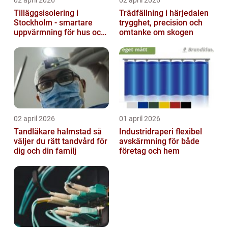
02 april 2026
02 april 2026
Tilläggsisolering i
Trädfällning i härjedalen
Stockholm - smartare
trygghet, precision och
uppvärmning för hus och
omtanke om skogen
fastigheter
02 april 2026
01 april 2026
Tandläkare halmstad så
Industridraperi flexibel
väljer du rätt tandvård för
avskärmning för både
dig och din familj
företag och hem