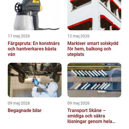
17 maj 2026
12 maj 2026
Färgspruta: En konstnärs
Markiser smart solskydd
och hantverkares bästa
för hem, balkong och
vän
uteplats
09 maj 2026
09 maj 2026
Begagnade bilar
Transport Skåne –
smidiga och säkra
lösningar genom hela
regionen