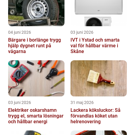
04 juni 2026
03 juni 2026
Bärgare i borlänge trygg
IVT i Ystad och smarta
hjälp dygnet runt på
val för hållbar värme i
vägarna
Skåne
03 juni 2026
31 maj 2026
Elektriker oskarshamn
Lackera köksluckor: Så
trygg el, smarta lösningar
förvandlas köket utan
och hållbar energi
helrenovering