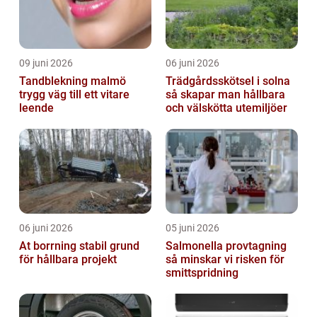
09 juni 2026
06 juni 2026
Tandblekning malmö
Trädgårdsskötsel i solna
trygg väg till ett vitare
så skapar man hållbara
leende
och välskötta utemiljöer
06 juni 2026
05 juni 2026
At borrning stabil grund
Salmonella provtagning
för hållbara projekt
så minskar vi risken för
smittspridning