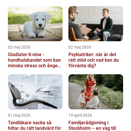
02 maj 2026
02 maj 2026
Gladiator K-nine -
Psykiatriker: när är det
hundhalsbandet som kan
rätt stöd och vad kan du
minska stress och ångest
förvänta dig?
hos hundar
01 maj 2026
19 april 2026
Tandläkare nacka så
Familjerådgivning i
hittar du rätt tandvård för
Stockholm – en väg till