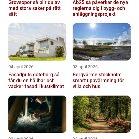
Grovsopor så blir du av
Ab25 så påverkar de nya
med stora saker på rätt
reglerna dig i bygg- och
sätt
anläggningsprojekt
04 april 2026
03 april 2026
Fasadputs göteborg så
Bergvärme stockholm
får du en hållbar och
smart uppvärmning för
vacker fasad i kustklimat
villa och hus