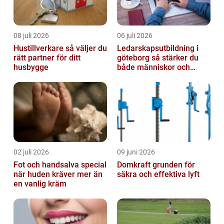
08 juli 2026
06 juli 2026
Hustillverkare så väljer du
Ledarskapsutbildning i
rätt partner för ditt
göteborg så stärker du
husbygge
både människor och
resultat
02 juli 2026
09 juni 2026
Fot och handsalva special
Domkraft grunden för
när huden kräver mer än
säkra och effektiva lyft
en vanlig kräm