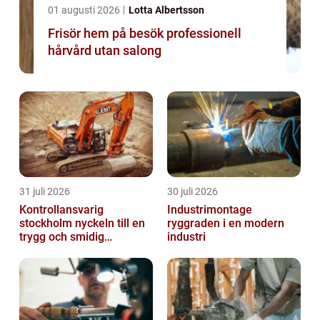
01 augusti 2026
Lotta Albertsson
Frisör hem på besök professionell
hårvård utan salong
31 juli 2026
30 juli 2026
Kontrollansvarig
Industrimontage
stockholm nyckeln till en
ryggraden i en modern
trygg och smidig
industri
byggprocess