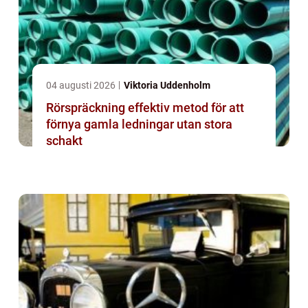
04 augusti 2026
Viktoria Uddenholm
Rörspräckning effektiv metod för att
förnya gamla ledningar utan stora
schakt