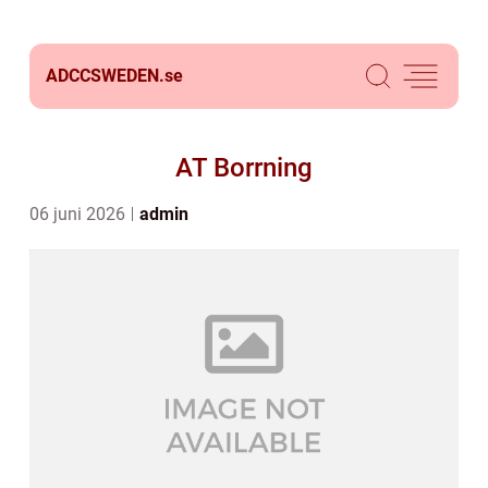
ADCCSWEDEN.
se
AT Borrning
06 juni 2026
admin