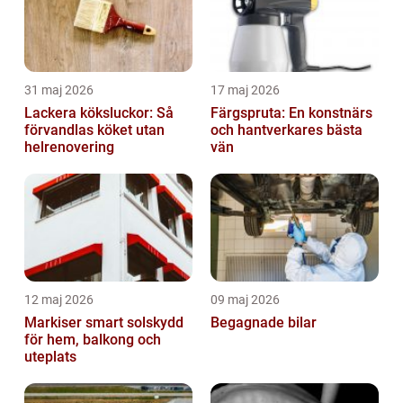
31 maj 2026
17 maj 2026
Lackera köksluckor: Så
Färgspruta: En konstnärs
förvandlas köket utan
och hantverkares bästa
helrenovering
vän
12 maj 2026
09 maj 2026
Markiser smart solskydd
Begagnade bilar
för hem, balkong och
uteplats