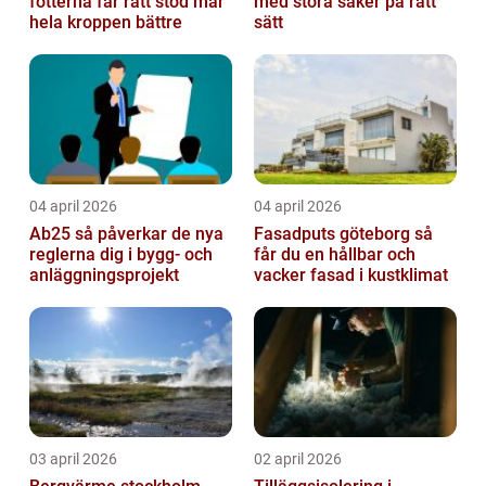
fötterna får rätt stöd mår
med stora saker på rätt
hela kroppen bättre
sätt
04 april 2026
04 april 2026
Ab25 så påverkar de nya
Fasadputs göteborg så
reglerna dig i bygg- och
får du en hållbar och
anläggningsprojekt
vacker fasad i kustklimat
03 april 2026
02 april 2026