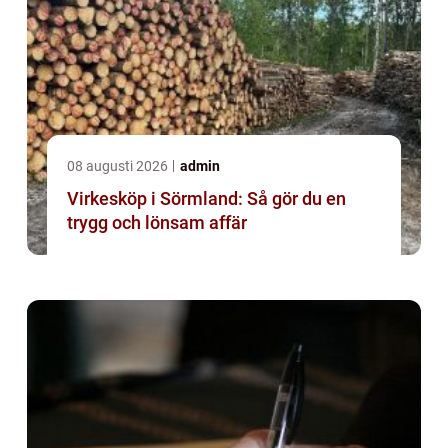
08 augusti 2026
admin
Virkesköp i Sörmland: Så gör du en
trygg och lönsam affär