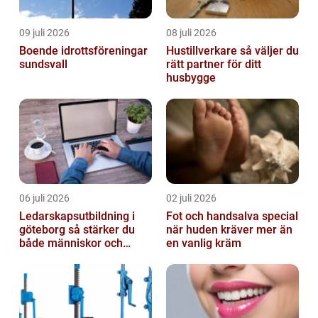
09 juli 2026
08 juli 2026
Boende idrottsföreningar
Hustillverkare så väljer du
sundsvall
rätt partner för ditt
husbygge
06 juli 2026
02 juli 2026
Ledarskapsutbildning i
Fot och handsalva special
göteborg så stärker du
när huden kräver mer än
både människor och
en vanlig kräm
resultat