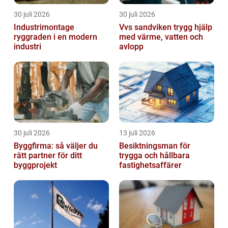
30 juli 2026
30 juli 2026
Industrimontage
Vvs sandviken trygg hjälp
ryggraden i en modern
med värme, vatten och
industri
avlopp
30 juli 2026
13 juli 2026
Byggfirma: så väljer du
Besiktningsman för
rätt partner för ditt
trygga och hållbara
byggprojekt
fastighetsaffärer