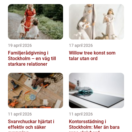
19 april 2026
17 april 2026
Familjerådgivning i
Willow tree konst som
Stockholm – en väg till
talar utan ord
starkare relationer
11 april 2026
11 april 2026
Svarvchuckar hjärtat i
Kontorsstädning i
effektiv och säker
Stockholm: Mer än bara