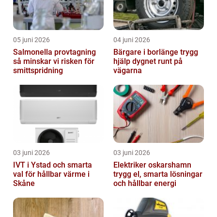
05 juni 2026
04 juni 2026
Salmonella provtagning
Bärgare i borlänge trygg
så minskar vi risken för
hjälp dygnet runt på
smittspridning
vägarna
03 juni 2026
03 juni 2026
IVT i Ystad och smarta
Elektriker oskarshamn
val för hållbar värme i
trygg el, smarta lösningar
Skåne
och hållbar energi