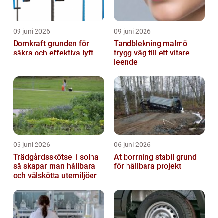
09 juni 2026
09 juni 2026
Domkraft grunden för
Tandblekning malmö
säkra och effektiva lyft
trygg väg till ett vitare
leende
06 juni 2026
06 juni 2026
Trädgårdsskötsel i solna
At borrning stabil grund
så skapar man hållbara
för hållbara projekt
och välskötta utemiljöer