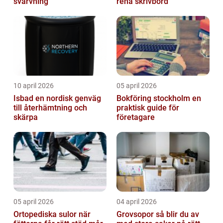
svarvning
rena skrivbord
10 april 2026
05 april 2026
Isbad en nordisk genväg
Bokföring stockholm en
till återhämtning och
praktisk guide för
skärpa
företagare
05 april 2026
04 april 2026
Ortopediska sulor när
Grovsopor så blir du av