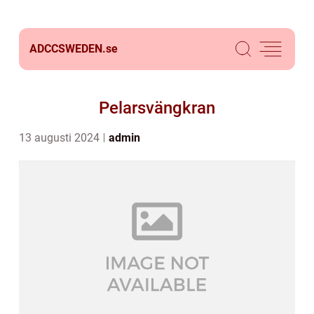
ADCCSWEDEN.
se
Pelarsvängkran
13 augusti 2024
admin