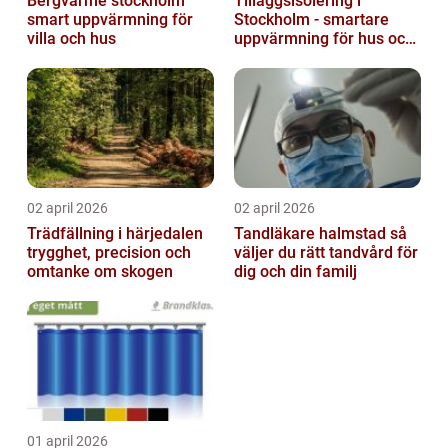
Bergvärme stockholm
Tilläggsisolering i
smart uppvärmning för
Stockholm - smartare
villa och hus
uppvärmning för hus och
fastigheter
02 april 2026
02 april 2026
Trädfällning i härjedalen
Tandläkare halmstad så
trygghet, precision och
väljer du rätt tandvård för
omtanke om skogen
dig och din familj
01 april 2026