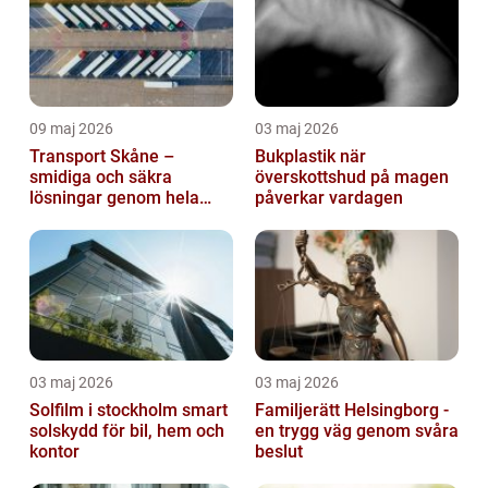
09 maj 2026
03 maj 2026
Transport Skåne –
Bukplastik när
smidiga och säkra
överskottshud på magen
lösningar genom hela
påverkar vardagen
regionen
03 maj 2026
03 maj 2026
Solfilm i stockholm smart
Familjerätt Helsingborg -
solskydd för bil, hem och
en trygg väg genom svåra
kontor
beslut