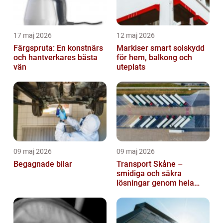
17 maj 2026
12 maj 2026
Färgspruta: En konstnärs
Markiser smart solskydd
och hantverkares bästa
för hem, balkong och
vän
uteplats
09 maj 2026
09 maj 2026
Begagnade bilar
Transport Skåne –
smidiga och säkra
lösningar genom hela
regionen