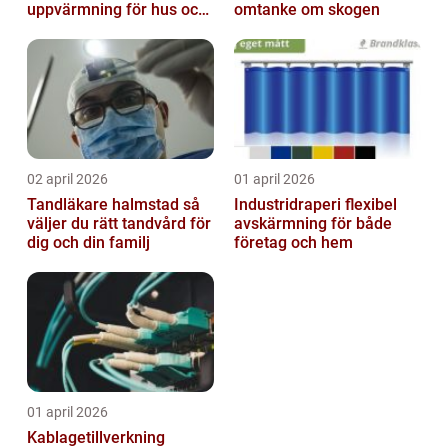
uppvärmning för hus och
omtanke om skogen
fastigheter
02 april 2026
01 april 2026
Tandläkare halmstad så
Industridraperi flexibel
väljer du rätt tandvård för
avskärmning för både
dig och din familj
företag och hem
01 april 2026
Kablagetillverkning