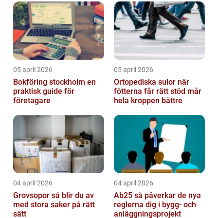
05 april 2026
05 april 2026
Bokföring stockholm en
Ortopediska sulor när
praktisk guide för
fötterna får rätt stöd mår
företagare
hela kroppen bättre
04 april 2026
04 april 2026
Grovsopor så blir du av
Ab25 så påverkar de nya
med stora saker på rätt
reglerna dig i bygg- och
sätt
anläggningsprojekt