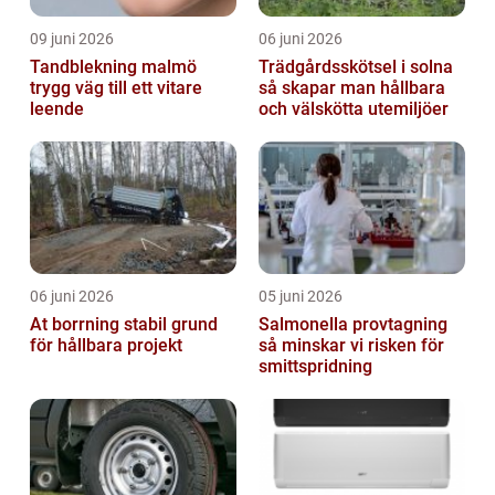
09 juni 2026
06 juni 2026
Tandblekning malmö
Trädgårdsskötsel i solna
trygg väg till ett vitare
så skapar man hållbara
leende
och välskötta utemiljöer
06 juni 2026
05 juni 2026
At borrning stabil grund
Salmonella provtagning
för hållbara projekt
så minskar vi risken för
smittspridning