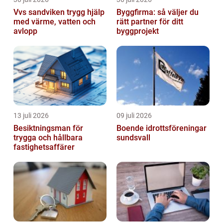
Vvs sandviken trygg hjälp
Byggfirma: så väljer du
med värme, vatten och
rätt partner för ditt
avlopp
byggprojekt
13 juli 2026
09 juli 2026
Besiktningsman för
Boende idrottsföreningar
trygga och hållbara
sundsvall
fastighetsaffärer