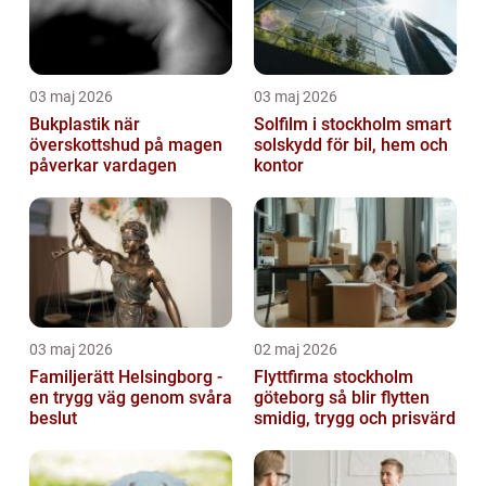
03 maj 2026
03 maj 2026
Bukplastik när
Solfilm i stockholm smart
överskottshud på magen
solskydd för bil, hem och
påverkar vardagen
kontor
03 maj 2026
02 maj 2026
Familjerätt Helsingborg -
Flyttfirma stockholm
en trygg väg genom svåra
göteborg så blir flytten
beslut
smidig, trygg och prisvärd