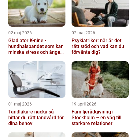
02 maj 2026
02 maj 2026
Gladiator K-nine -
Psykiatriker: när är det
hundhalsbandet som kan
rätt stöd och vad kan du
minska stress och ångest
förvänta dig?
hos hundar
01 maj 2026
19 april 2026
Tandläkare nacka så
Familjerådgivning i
hittar du rätt tandvård för
Stockholm – en väg till
dina behov
starkare relationer