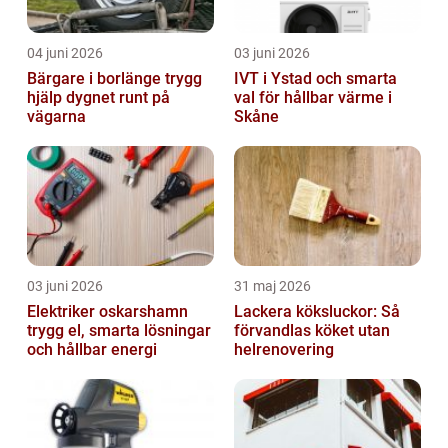
04 juni 2026
03 juni 2026
Bärgare i borlänge trygg
IVT i Ystad och smarta
hjälp dygnet runt på
val för hållbar värme i
vägarna
Skåne
03 juni 2026
31 maj 2026
Elektriker oskarshamn
Lackera köksluckor: Så
trygg el, smarta lösningar
förvandlas köket utan
och hållbar energi
helrenovering