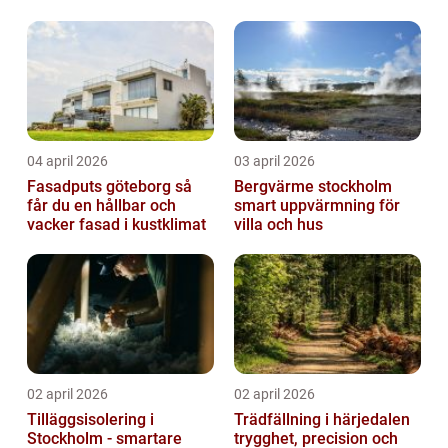
04 april 2026
03 april 2026
Fasadputs göteborg så
Bergvärme stockholm
får du en hållbar och
smart uppvärmning för
vacker fasad i kustklimat
villa och hus
02 april 2026
02 april 2026
Tilläggsisolering i
Trädfällning i härjedalen
Stockholm - smartare
trygghet, precision och