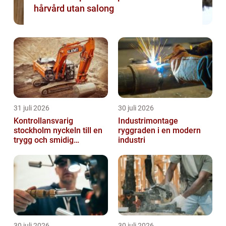
hårvård utan salong
31 juli 2026
30 juli 2026
Kontrollansvarig
Industrimontage
stockholm nyckeln till en
ryggraden i en modern
trygg och smidig
industri
byggprocess
30 juli 2026
30 juli 2026