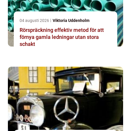
04 augusti 2026
Viktoria Uddenholm
Rörspräckning effektiv metod för att
förnya gamla ledningar utan stora
schakt