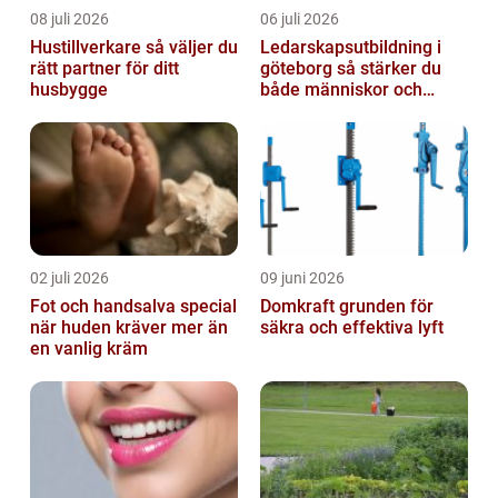
08 juli 2026
06 juli 2026
Hustillverkare så väljer du
Ledarskapsutbildning i
rätt partner för ditt
göteborg så stärker du
husbygge
både människor och
resultat
02 juli 2026
09 juni 2026
Fot och handsalva special
Domkraft grunden för
när huden kräver mer än
säkra och effektiva lyft
en vanlig kräm