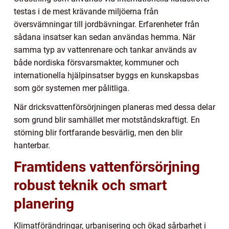
testas i de mest krävande miljöerna från
översvämningar till jordbävningar. Erfarenheter från
sådana insatser kan sedan användas hemma. När
samma typ av vattenrenare och tankar används av
både nordiska försvarsmakter, kommuner och
internationella hjälpinsatser byggs en kunskapsbas
som gör systemen mer pålitliga.
När dricksvattenförsörjningen planeras med dessa delar
som grund blir samhället mer motståndskraftigt. En
störning blir fortfarande besvärlig, men den blir
hanterbar.
Framtidens vattenförsörjning
robust teknik och smart
planering
Klimatförändringar, urbanisering och ökad sårbarhet i