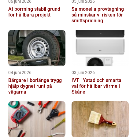
06 juni 2026
05 juni 2026
At borrning stabil grund
Salmonella provtagning
för hållbara projekt
så minskar vi risken för
smittspridning
04 juni 2026
03 juni 2026
Bärgare i borlänge trygg
IVT i Ystad och smarta
hjälp dygnet runt på
val för hållbar värme i
vägarna
Skåne