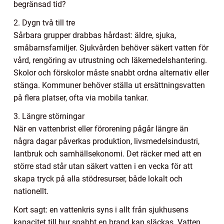
begränsad tid?
2. Dygn två till tre
Sårbara grupper drabbas hårdast: äldre, sjuka,
småbarnsfamiljer. Sjukvården behöver säkert vatten för
vård, rengöring av utrustning och läkemedelshantering.
Skolor och förskolor måste snabbt ordna alternativ eller
stänga. Kommuner behöver ställa ut ersättningsvatten
på flera platser, ofta via mobila tankar.
3. Längre störningar
När en vattenbrist eller förorening pågår längre än
några dagar påverkas produktion, livsmedelsindustri,
lantbruk och samhällsekonomi. Det räcker med att en
större stad står utan säkert vatten i en vecka för att
skapa tryck på alla stödresurser, både lokalt och
nationellt.
Kort sagt: en vattenkris syns i allt från sjukhusens
kapacitet till hur snabbt en brand kan släckas. Vatten