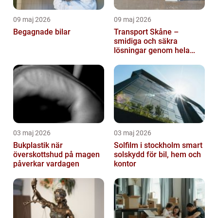
09 maj 2026
09 maj 2026
Begagnade bilar
Transport Skåne –
smidiga och säkra
lösningar genom hela
regionen
03 maj 2026
03 maj 2026
Bukplastik när
Solfilm i stockholm smart
överskottshud på magen
solskydd för bil, hem och
påverkar vardagen
kontor