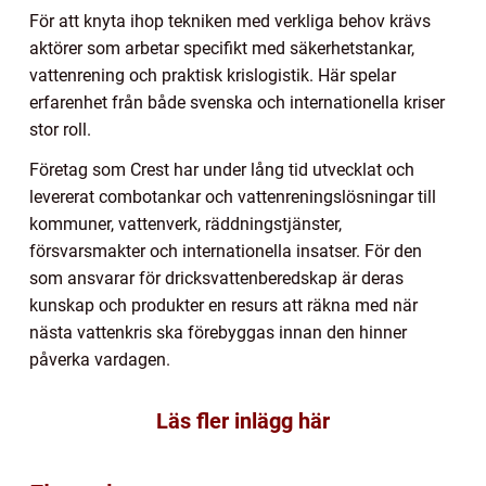
För att knyta ihop tekniken med verkliga behov krävs
aktörer som arbetar specifikt med säkerhetstankar,
vattenrening och praktisk krislogistik. Här spelar
erfarenhet från både svenska och internationella kriser
stor roll.
Företag som Crest har under lång tid utvecklat och
levererat combotankar och vattenreningslösningar till
kommuner, vattenverk, räddningstjänster,
försvarsmakter och internationella insatser. För den
som ansvarar för dricksvattenberedskap är deras
kunskap och produkter en resurs att räkna med när
nästa vattenkris ska förebyggas innan den hinner
påverka vardagen.
Läs fler inlägg här