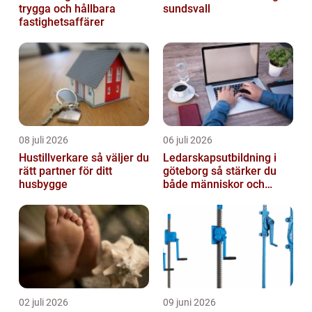
trygga och hållbara
sundsvall
fastighetsaffärer
08 juli 2026
06 juli 2026
Hustillverkare så väljer du
Ledarskapsutbildning i
rätt partner för ditt
göteborg så stärker du
husbygge
både människor och
resultat
02 juli 2026
09 juni 2026