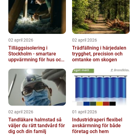
02 april 2026
02 april 2026
Tilläggsisolering i
Trädfällning i härjedalen
Stockholm - smartare
trygghet, precision och
uppvärmning för hus och
omtanke om skogen
fastigheter
02 april 2026
01 april 2026
Tandläkare halmstad så
Industridraperi flexibel
väljer du rätt tandvård för
avskärmning för både
dig och din familj
företag och hem