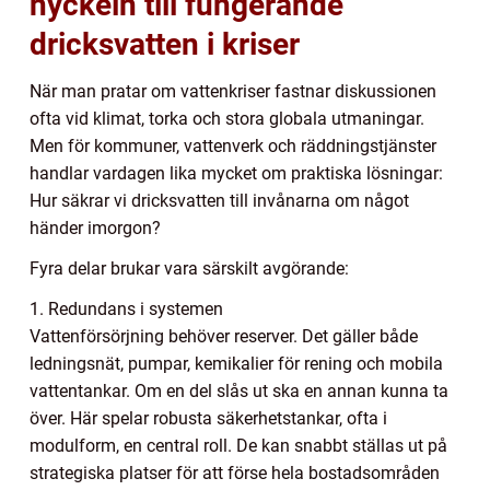
nyckeln till fungerande
dricksvatten i kriser
När man pratar om vattenkriser fastnar diskussionen
ofta vid klimat, torka och stora globala utmaningar.
Men för kommuner, vattenverk och räddningstjänster
handlar vardagen lika mycket om praktiska lösningar:
Hur säkrar vi dricksvatten till invånarna om något
händer imorgon?
Fyra delar brukar vara särskilt avgörande:
1. Redundans i systemen
Vattenförsörjning behöver reserver. Det gäller både
ledningsnät, pumpar, kemikalier för rening och mobila
vattentankar. Om en del slås ut ska en annan kunna ta
över. Här spelar robusta säkerhetstankar, ofta i
modulform, en central roll. De kan snabbt ställas ut på
strategiska platser för att förse hela bostadsområden