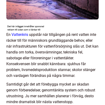
En
Vattenkris
uppstår när tillgången på rent vatten inte
räcker till för människors grundläggande behov, eller
när infrastrukturen för vattenförsörjning slås ut. Det kan
handla om torka, översvämningar, tekniska fel,
sabotage eller föroreningar i vattentäkter.
Konsekvensen blir snabbt kännbara: sjukhus får
problem, livsmedelsproduktion stannar, skolor stänger
och vardagen förändras på några timmar.
Samtidigt går det att förebygga mycket av skadan
genom förberedelser, genomtänkta system och robust
utrustning. Ju mer samhällen planerar i förväg, desto
mindre dramatisk blir nästa vattenstopp.