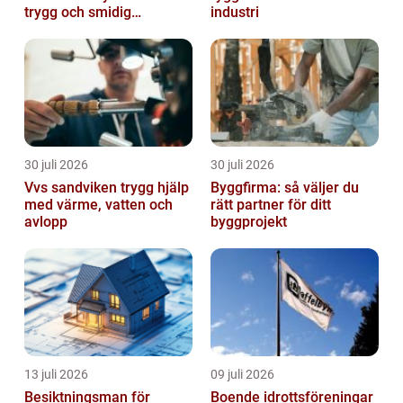
trygg och smidig
industri
byggprocess
30 juli 2026
30 juli 2026
Vvs sandviken trygg hjälp
Byggfirma: så väljer du
med värme, vatten och
rätt partner för ditt
avlopp
byggprojekt
13 juli 2026
09 juli 2026
Besiktningsman för
Boende idrottsföreningar