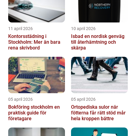
11 april 2026
10 april 2026
Kontorsstädning i
Isbad en nordisk genväg
Stockholm: Mer än bara
till återhämtning och
rena skrivbord
skärpa
05 april 2026
05 april 2026
Bokföring stockholm en
Ortopediska sulor när
praktisk guide för
fötterna får rätt stöd mår
företagare
hela kroppen bättre