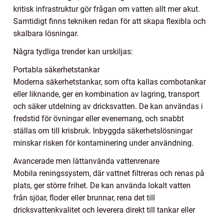
kritisk infrastruktur gör frågan om vatten allt mer akut.
Samtidigt finns tekniken redan för att skapa flexibla och
skalbara lösningar.
Några tydliga trender kan urskiljas:
Portabla säkerhetstankar
Moderna säkerhetstankar, som ofta kallas combotankar
eller liknande, ger en kombination av lagring, transport
och säker utdelning av dricksvatten. De kan användas i
fredstid för övningar eller evenemang, och snabbt
ställas om till krisbruk. Inbyggda säkerhetslösningar
minskar risken för kontaminering under användning.
Avancerade men lättanvända vattenrenare
Mobila reningssystem, där vattnet filtreras och renas på
plats, ger större frihet. De kan använda lokalt vatten
från sjöar, floder eller brunnar, rena det till
dricksvattenkvalitet och leverera direkt till tankar eller