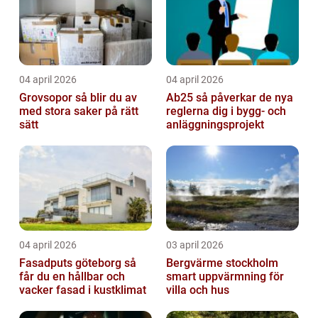
04 april 2026
04 april 2026
Grovsopor så blir du av
Ab25 så påverkar de nya
med stora saker på rätt
reglerna dig i bygg- och
sätt
anläggningsprojekt
04 april 2026
03 april 2026
Fasadputs göteborg så
Bergvärme stockholm
får du en hållbar och
smart uppvärmning för
vacker fasad i kustklimat
villa och hus