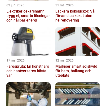
03 juni 2026
31 maj 2026
Elektriker oskarshamn
Lackera köksluckor: Så
trygg el, smarta lösningar
förvandlas köket utan
och hållbar energi
helrenovering
17 maj 2026
12 maj 2026
Färgspruta: En konstnärs
Markiser smart solskydd
och hantverkares bästa
för hem, balkong och
vän
uteplats