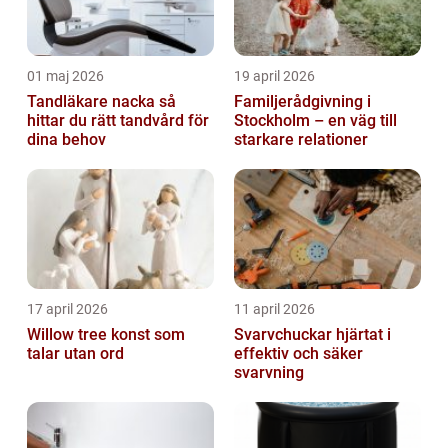
01 maj 2026
19 april 2026
Tandläkare nacka så
Familjerådgivning i
hittar du rätt tandvård för
Stockholm – en väg till
dina behov
starkare relationer
17 april 2026
11 april 2026
Willow tree konst som
Svarvchuckar hjärtat i
talar utan ord
effektiv och säker
svarvning