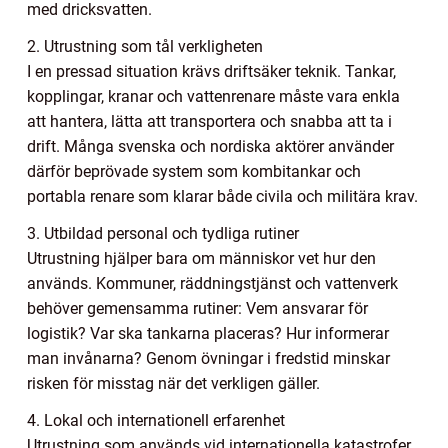
med dricksvatten.
2. Utrustning som tål verkligheten
I en pressad situation krävs driftsäker teknik. Tankar,
kopplingar, kranar och vattenrenare måste vara enkla
att hantera, lätta att transportera och snabba att ta i
drift. Många svenska och nordiska aktörer använder
därför beprövade system som kombitankar och
portabla renare som klarar både civila och militära krav.
3. Utbildad personal och tydliga rutiner
Utrustning hjälper bara om människor vet hur den
används. Kommuner, räddningstjänst och vattenverk
behöver gemensamma rutiner: Vem ansvarar för
logistik? Var ska tankarna placeras? Hur informerar
man invånarna? Genom övningar i fredstid minskar
risken för misstag när det verkligen gäller.
4. Lokal och internationell erfarenhet
Utrustning som används vid internationella katastrofer