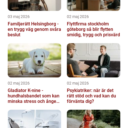
03 maj 2026
02 maj 2026
Familjerätt Helsingborg -
Flyttfirma stockholm
en trygg väg genom svåra
göteborg så blir flytten
beslut
smidig, trygg och prisvärd
02 maj 2026
02 maj 2026
Gladiator K-nine -
Psykiatriker: när är det
hundhalsbandet som kan
rätt stöd och vad kan du
minska stress och ångest
förvänta dig?
hos hundar