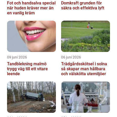
Fot och handsalva special
Domkraft grunden för
när huden kräver mer än
säkra och effektiva lyft
en vanlig kräm
09 juni 2026
06 juni 2026
Tandblekning malmö
Trädgårdsskötsel i solna
trygg väg till ett vitare
så skapar man hållbara
leende
och välskötta utemiljöer