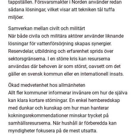
tappställen. Försvarsmakter i Norden använder redan
sådana lösningar, vilket visar att tekniken tål tuffa
miljöer.
Samverkan mellan civilt och militärt
När både civila och militära aktörer använder liknande
lösningar för vattenförsörjning skapas synergier.
Reservdelar, utbildning och erfarenhet sprids över
sektorsgränserna. I en större kris kan resurserna
användas där behoven är som störst, oavsett om det
gäller en svensk kommun eller en internationell insats.
Ökad medvetenhet hos allmänheten
Allt fler kommuner informerar invånare om hur de själva
kan klara kortare störningar. En enkel hemberedskap
med dunkar och kunskap om hur man hanterar
kokningsrekommendationer minskar trycket på
samhällsresurserna. När hushåll är förberedda kan
myndigheter fokusera på de mest utsatta.