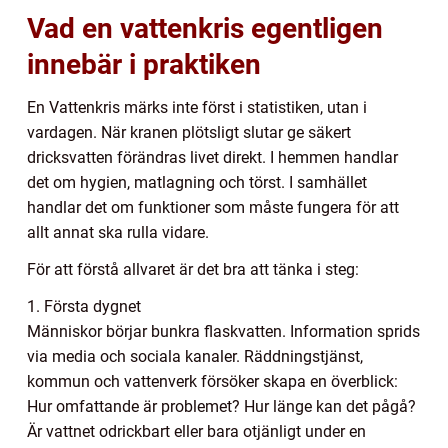
Vad en vattenkris egentligen
innebär i praktiken
En Vattenkris märks inte först i statistiken, utan i
vardagen. När kranen plötsligt slutar ge säkert
dricksvatten förändras livet direkt. I hemmen handlar
det om hygien, matlagning och törst. I samhället
handlar det om funktioner som måste fungera för att
allt annat ska rulla vidare.
För att förstå allvaret är det bra att tänka i steg:
1. Första dygnet
Människor börjar bunkra flaskvatten. Information sprids
via media och sociala kanaler. Räddningstjänst,
kommun och vattenverk försöker skapa en överblick:
Hur omfattande är problemet? Hur länge kan det pågå?
Är vattnet odrickbart eller bara otjänligt under en