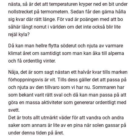
nästa, så är det att temperaturen kryper ned en bit under
nollstrecket på termometern. Sedan får den gärna hålla
sig kvar där rätt länge. För vad är poängen med att bo
såhär långt norrut i världen om det inte också blir lite
rejäl kyla?
Då kan man hellre flytta söderut och njuta av varmare
klimat året om samtidigt som man kan åka till alperna
och få ordentlig vinter.
Nåja, det är som sagt nästan ett halvår kvar tills marken
förhoppningsvis är vit. Tills dess gäller det att passa på
och njuta av den tillvaro som vi har nu. Sommaren har
som bekant varit rätt sval och då kan man passa på att
göra en massa aktiviteter som genererar ordentligt med
svett.
Det är trots allt utmärkt väder för att vandra och andra
saker som annars är lite av en pina när solen gassar på
under denna tiden på året.