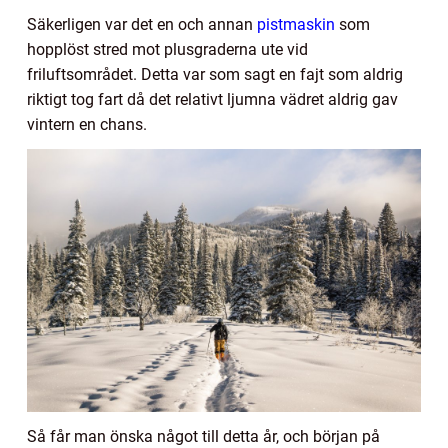
Säkerligen var det en och annan
pistmaskin
som
hopplöst stred mot plusgraderna ute vid
friluftsområdet. Detta var som sagt en fajt som aldrig
riktigt tog fart då det relativt ljumna vädret aldrig gav
vintern en chans.
Så får man önska något till detta år, och början på