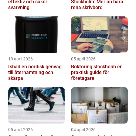
effektiv och säker
Stockholm: Mer än bara
svarvning
rena skrivbord
10 april 2026
05 april 2026
Isbad en nordisk genväg
Bokföring stockholm en
till återhämtning och
praktisk guide för
skärpa
företagare
05 april 2026
04 april 2026