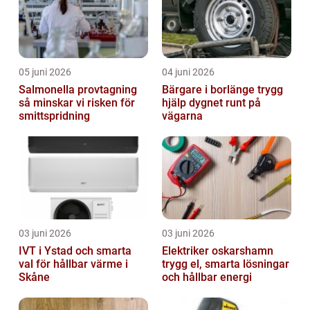
05 juni 2026
04 juni 2026
Salmonella provtagning
Bärgare i borlänge trygg
så minskar vi risken för
hjälp dygnet runt på
smittspridning
vägarna
03 juni 2026
03 juni 2026
IVT i Ystad och smarta
Elektriker oskarshamn
val för hållbar värme i
trygg el, smarta lösningar
Skåne
och hållbar energi