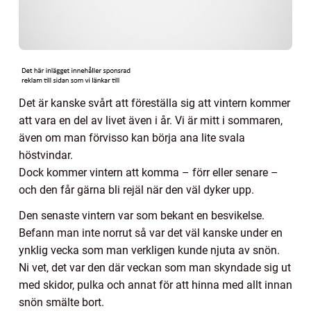
Det är kanske svårt att föreställa sig att vintern kommer
att vara en del av livet även i år. Vi är mitt i sommaren,
även om man förvisso kan börja ana lite svala
höstvindar.
Dock kommer vintern att komma – förr eller senare –
och den får gärna bli rejäl när den väl dyker upp.
Den senaste vintern var som bekant en besvikelse.
Befann man inte norrut så var det väl kanske under en
ynklig vecka som man verkligen kunde njuta av snön.
Ni vet, det var den där veckan som man skyndade sig ut
med skidor, pulka och annat för att hinna med allt innan
snön smälte bort.