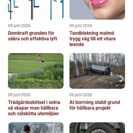
09 juni 2026
09 juni 2026
Domkraft grunden för
Tandblekning malmö
säkra och effektiva lyft
trygg väg till ett vitare
leende
06 juni 2026
06 juni 2026
Trädgårdsskötsel i solna
At borrning stabil grund
så skapar man hållbara
för hållbara projekt
och välskötta utemiljöer