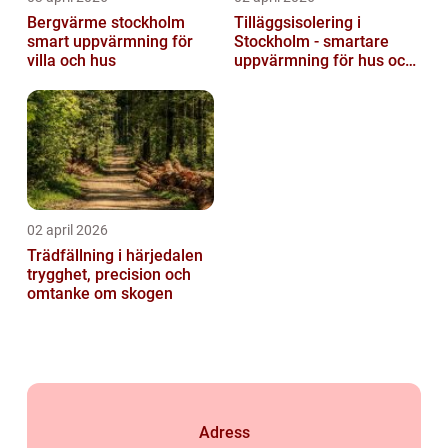
Bergvärme stockholm
Tilläggsisolering i
smart uppvärmning för
Stockholm - smartare
villa och hus
uppvärmning för hus och
fastigheter
02 april 2026
Trädfällning i härjedalen
trygghet, precision och
omtanke om skogen
Adress