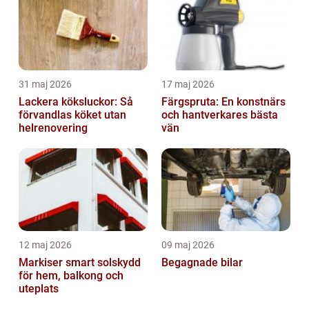
31 maj 2026
17 maj 2026
Lackera köksluckor: Så
Färgspruta: En konstnärs
förvandlas köket utan
och hantverkares bästa
helrenovering
vän
12 maj 2026
09 maj 2026
Markiser smart solskydd
Begagnade bilar
för hem, balkong och
uteplats