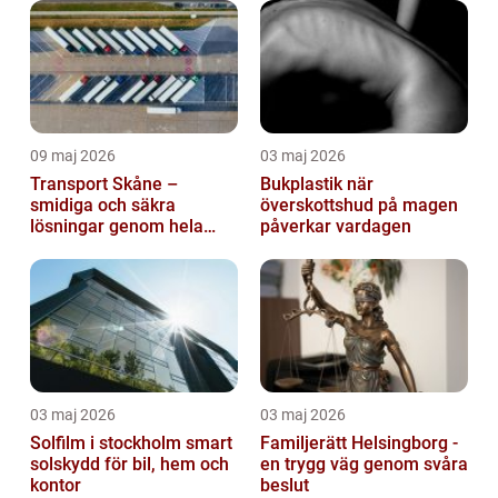
09 maj 2026
03 maj 2026
Transport Skåne –
Bukplastik när
smidiga och säkra
överskottshud på magen
lösningar genom hela
påverkar vardagen
regionen
03 maj 2026
03 maj 2026
Solfilm i stockholm smart
Familjerätt Helsingborg -
solskydd för bil, hem och
en trygg väg genom svåra
kontor
beslut