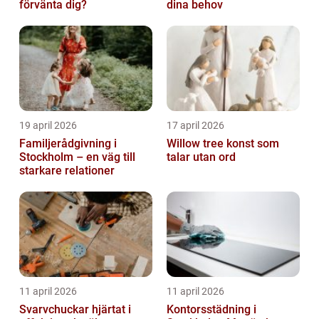
förvänta dig?
dina behov
19 april 2026
17 april 2026
Familjerådgivning i
Willow tree konst som
Stockholm – en väg till
talar utan ord
starkare relationer
11 april 2026
11 april 2026
Svarvchuckar hjärtat i
Kontorsstädning i