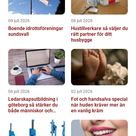
09 juli 2026
08 juli 2026
Boende idrottsföreningar
Hustillverkare så väljer du
sundsvall
rätt partner för ditt
husbygge
06 juli 2026
02 juli 2026
Ledarskapsutbildning i
Fot och handsalva special
göteborg så stärker du
när huden kräver mer än
både människor och
en vanlig kräm
resultat