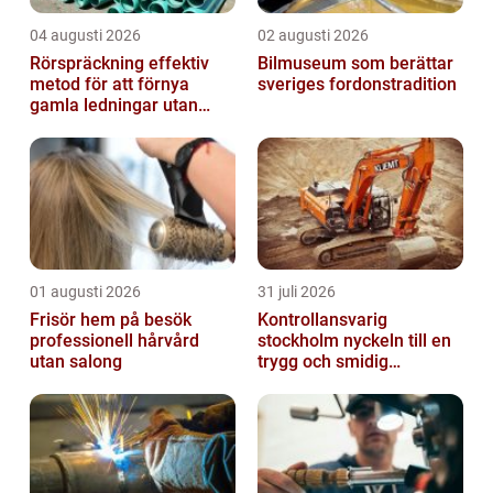
04 augusti 2026
02 augusti 2026
Rörspräckning effektiv
Bilmuseum som berättar
metod för att förnya
sveriges fordonstradition
gamla ledningar utan
stora schakt
01 augusti 2026
31 juli 2026
Frisör hem på besök
Kontrollansvarig
professionell hårvård
stockholm nyckeln till en
utan salong
trygg och smidig
byggprocess