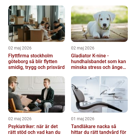
02 maj 2026
02 maj 2026
Flyttfirma stockholm
Gladiator K-nine -
göteborg så blir flytten
hundhalsbandet som kan
smidig, trygg och prisvärd
minska stress och ångest
hos hundar
02 maj 2026
01 maj 2026
Psykiatriker: när är det
Tandläkare nacka så
rätt stöd och vad kan du
hittar du rätt tandvård för