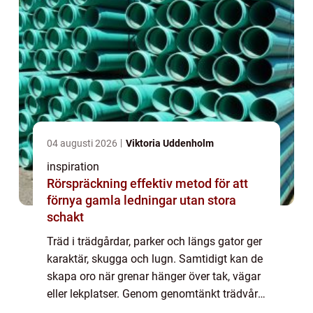
04 augusti 2026
Viktoria Uddenholm
inspiration
Rörspräckning effektiv metod för att
förnya gamla ledningar utan stora
schakt
Träd i trädgårdar, parker och längs gator ger
karaktär, skugga och lugn. Samtidigt kan de
skapa oro när grenar hänger över tak, vägar
eller lekplatser. Genom genomtänkt trädvård
går det att både bevara trädens värde och