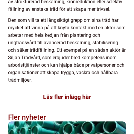
av strukturerad beskärning, kronreduktion eller selektiv
fällning av enstaka träd för att skapa mer trivsel.
Den som vill ta ett långsiktigt grepp om sina träd har
mycket att vinna på att knyta kontakt med en aktör som
arbetar med hela kedjan från plantering och
ungträdsvård till avancerad beskärning, stabilisering
och säker trädfällning. Ett exempel på en sådan aktör är
Siljan Trädvård, som erbjuder bred kompetens inom
arboristtjänster och kan hjälpa både privatpersoner och
organisationer att skapa trygga, vackra och hållbara
trädmiljöer.
Läs fler inlägg här
Fler nyheter