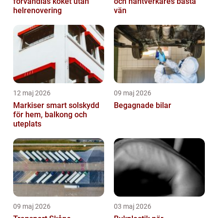
förvandlas köket utan
och hantverkares bästa
helrenovering
vän
12 maj 2026
09 maj 2026
Markiser smart solskydd
Begagnade bilar
för hem, balkong och
uteplats
09 maj 2026
03 maj 2026