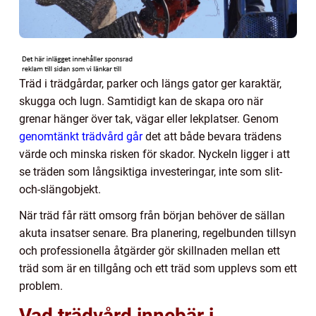
Träd i trädgårdar, parker och längs gator ger karaktär,
skugga och lugn. Samtidigt kan de skapa oro när
grenar hänger över tak, vägar eller lekplatser. Genom
genomtänkt trädvård går
det att både bevara trädens
värde och minska risken för skador. Nyckeln ligger i att
se träden som långsiktiga investeringar, inte som slit-
och-slängobjekt.
När träd får rätt omsorg från början behöver de sällan
akuta insatser senare. Bra planering, regelbunden tillsyn
och professionella åtgärder gör skillnaden mellan ett
träd som är en tillgång och ett träd som upplevs som ett
problem.
Vad trädvård innebär i