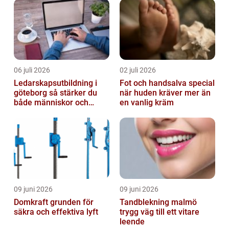
06 juli 2026
02 juli 2026
Ledarskapsutbildning i
Fot och handsalva special
göteborg så stärker du
när huden kräver mer än
både människor och
en vanlig kräm
resultat
09 juni 2026
09 juni 2026
Domkraft grunden för
Tandblekning malmö
säkra och effektiva lyft
trygg väg till ett vitare
leende