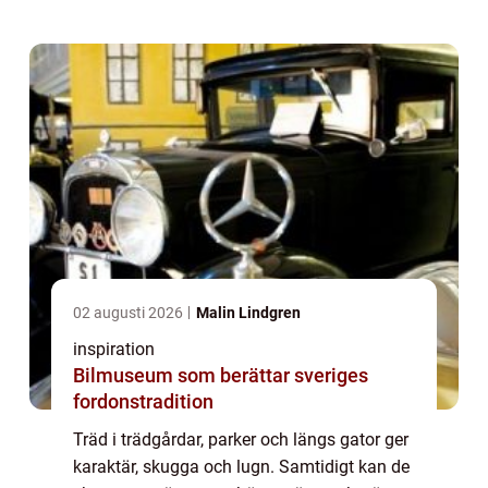
minska risken för skador. Nyck...
02 augusti 2026
Malin Lindgren
inspiration
Bilmuseum som berättar sveriges
fordonstradition
Träd i trädgårdar, parker och längs gator ger
karaktär, skugga och lugn. Samtidigt kan de