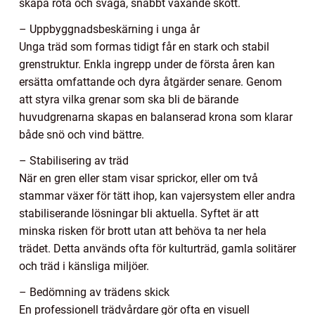
skapa röta och svaga, snabbt växande skott.
– Uppbyggnadsbeskärning i unga år
Unga träd som formas tidigt får en stark och stabil
grenstruktur. Enkla ingrepp under de första åren kan
ersätta omfattande och dyra åtgärder senare. Genom
att styra vilka grenar som ska bli de bärande
huvudgrenarna skapas en balanserad krona som klarar
både snö och vind bättre.
– Stabilisering av träd
När en gren eller stam visar sprickor, eller om två
stammar växer för tätt ihop, kan vajersystem eller andra
stabiliserande lösningar bli aktuella. Syftet är att
minska risken för brott utan att behöva ta ner hela
trädet. Detta används ofta för kulturträd, gamla solitärer
och träd i känsliga miljöer.
– Bedömning av trädens skick
En professionell trädvårdare gör ofta en visuell