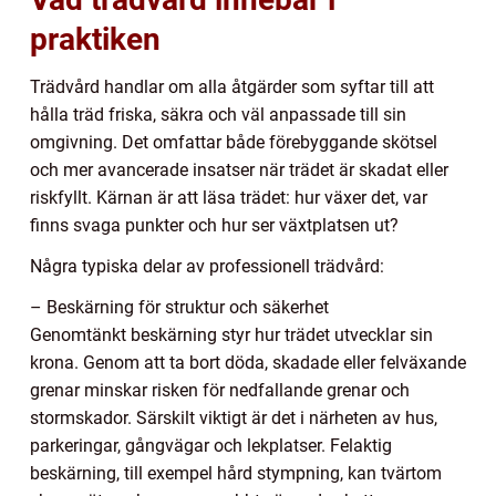
praktiken
Trädvård handlar om alla åtgärder som syftar till att
hålla träd friska, säkra och väl anpassade till sin
omgivning. Det omfattar både förebyggande skötsel
och mer avancerade insatser när trädet är skadat eller
riskfyllt. Kärnan är att läsa trädet: hur växer det, var
finns svaga punkter och hur ser växtplatsen ut?
Några typiska delar av professionell trädvård:
– Beskärning för struktur och säkerhet
Genomtänkt beskärning styr hur trädet utvecklar sin
krona. Genom att ta bort döda, skadade eller felväxande
grenar minskar risken för nedfallande grenar och
stormskador. Särskilt viktigt är det i närheten av hus,
parkeringar, gångvägar och lekplatser. Felaktig
beskärning, till exempel hård stympning, kan tvärtom