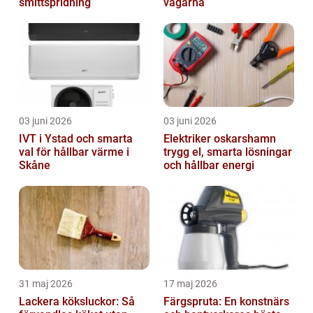
smittspridning
vägarna
03 juni 2026
03 juni 2026
IVT i Ystad och smarta
Elektriker oskarshamn
val för hållbar värme i
trygg el, smarta lösningar
Skåne
och hållbar energi
31 maj 2026
17 maj 2026
Lackera köksluckor: Så
Färgspruta: En konstnärs