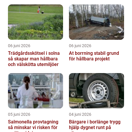
06 juni 2026
06 juni 2026
Trädgårdsskötsel i solna
At borrning stabil grund
så skapar man hållbara
för hållbara projekt
och välskötta utemiljöer
05 juni 2026
04 juni 2026
Salmonella provtagning
Bärgare i borlänge trygg
så minskar vi risken för
hjälp dygnet runt på