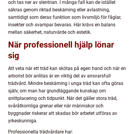
och tas ner av slentrian. I många fall kan de istället
säkras genom riktad beskärning eller avlastning,
samtidigt som deras funktion som livsmiljö för fåglar,
insekter och svampar bevaras. Här krävs en balans
mellan säkerhet, naturvärde och estetik.
När professionell hjälp lönar
sig
Att veta när ett träd kan skötas på egen hand och när en
arborist bör anlitas är en viktig del av ansvarsfull
trädvård. Mindre beskärning i unga träd kan ofta göras
själv, om man har grundläggande kunskap om
snittplacering och tidpunkt. När det gäller stora träd,
svåråtkomliga grenar eller när människor och
byggnader riskerar att skadas bör arbetet utföras av
yrkeskunniga.
Professionella trädvårdare har: