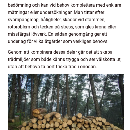
bedömning och kan vid behov komplettera med enklare
mätningar eller undersökningar. Man tittar efter
svampangrepp, håligheter, skador vid stammen,
rotproblem och tecken på stress, som gles krona eller
missfärgat lövverk. En sådan genomgång ger ett
underlag för vilka åtgärder som verkligen behövs.
Genom att kombinera dessa delar går det att skapa
trädmiljöer som både känns trygga och ser välskötta ut,
utan att behöva ta bort friska träd i onödan.