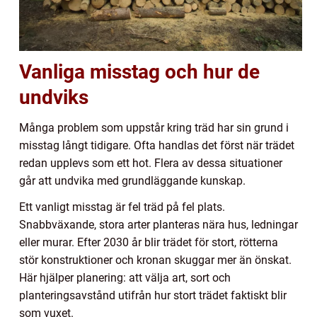
Vanliga misstag och hur de
undviks
Många problem som uppstår kring träd har sin grund i
misstag långt tidigare. Ofta handlas det först när trädet
redan upplevs som ett hot. Flera av dessa situationer
går att undvika med grundläggande kunskap.
Ett vanligt misstag är fel träd på fel plats.
Snabbväxande, stora arter planteras nära hus, ledningar
eller murar. Efter 2030 år blir trädet för stort, rötterna
stör konstruktioner och kronan skuggar mer än önskat.
Här hjälper planering: att välja art, sort och
planteringsavstånd utifrån hur stort trädet faktiskt blir
som vuxet.