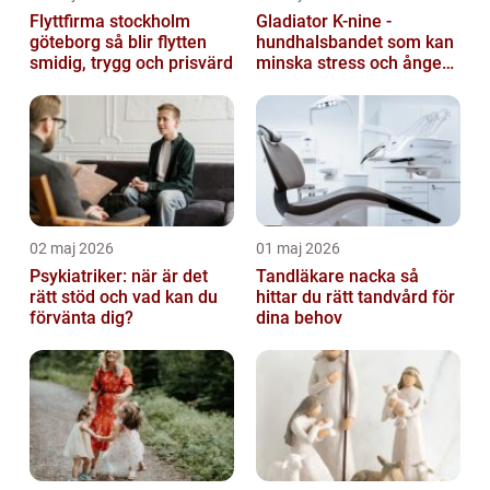
Flyttfirma stockholm
Gladiator K-nine -
göteborg så blir flytten
hundhalsbandet som kan
smidig, trygg och prisvärd
minska stress och ångest
hos hundar
02 maj 2026
01 maj 2026
Psykiatriker: när är det
Tandläkare nacka så
rätt stöd och vad kan du
hittar du rätt tandvård för
förvänta dig?
dina behov