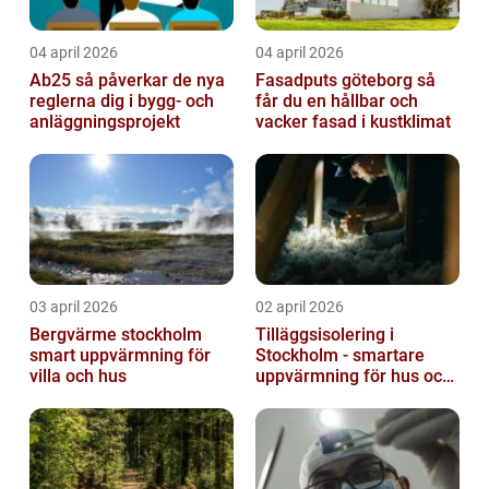
04 april 2026
04 april 2026
Ab25 så påverkar de nya
Fasadputs göteborg så
reglerna dig i bygg- och
får du en hållbar och
anläggningsprojekt
vacker fasad i kustklimat
03 april 2026
02 april 2026
Bergvärme stockholm
Tilläggsisolering i
smart uppvärmning för
Stockholm - smartare
villa och hus
uppvärmning för hus och
fastigheter