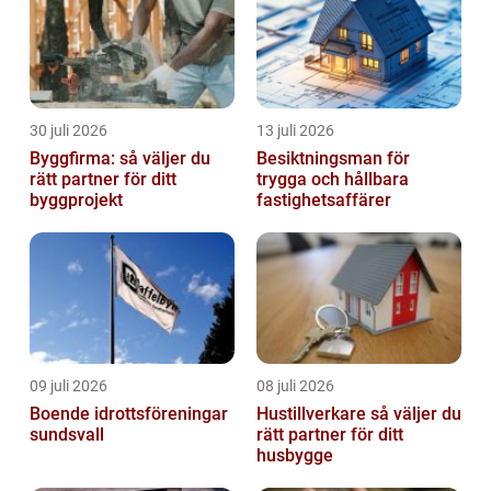
30 juli 2026
13 juli 2026
Byggfirma: så väljer du
Besiktningsman för
rätt partner för ditt
trygga och hållbara
byggprojekt
fastighetsaffärer
09 juli 2026
08 juli 2026
Boende idrottsföreningar
Hustillverkare så väljer du
sundsvall
rätt partner för ditt
husbygge