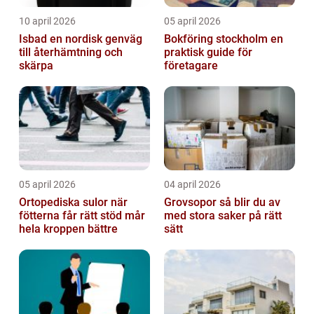
10 april 2026
05 april 2026
Isbad en nordisk genväg
Bokföring stockholm en
till återhämtning och
praktisk guide för
skärpa
företagare
05 april 2026
04 april 2026
Ortopediska sulor när
Grovsopor så blir du av
fötterna får rätt stöd mår
med stora saker på rätt
hela kroppen bättre
sätt