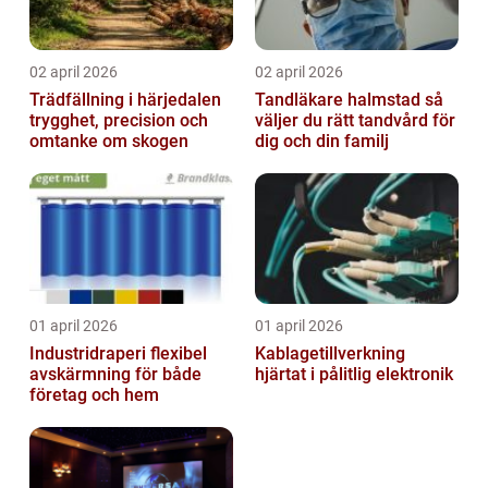
02 april 2026
02 april 2026
Trädfällning i härjedalen
Tandläkare halmstad så
trygghet, precision och
väljer du rätt tandvård för
omtanke om skogen
dig och din familj
01 april 2026
01 april 2026
Industridraperi flexibel
Kablagetillverkning
avskärmning för både
hjärtat i pålitlig elektronik
företag och hem