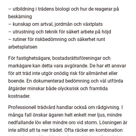
– utbildning i trädens biologi och hur de reagerar på
beskärning
– kunskap om artval, jordmån och växtplats
– utrustning och teknik för säkert arbete på höjd
– rutiner för riskbedömning och säkerhet runt
arbetsplatsen
För fastighetsägare, bostadsrättsföreningar och
markägare kan detta vara avgörande. De har ett ansvar
för att träd inte utgör onödig risk för allmänhet eller
boende. En dokumenterad bedömning och väl utförda
åtgärder minskar både olycksrisk och framtida
kostnader.
Professionell trädvård handlar också om rådgivning. I
många fall önskar ägaren helt enkelt mer ljus, mindre
nedfallande löv eller mindre oro vid storm. Lösningen är
inte alltid att ta ner trädet. Ofta räcker en kombination