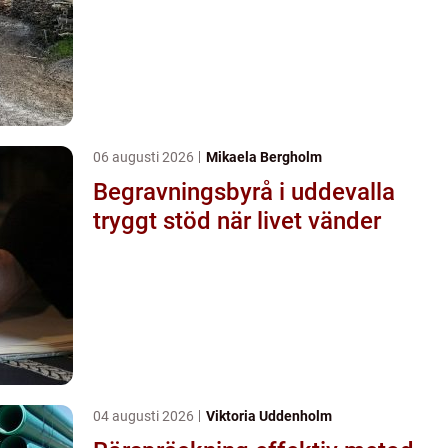
06 augusti 2026
Mikaela Bergholm
Begravningsbyrå i uddevalla
tryggt stöd när livet vänder
04 augusti 2026
Viktoria Uddenholm