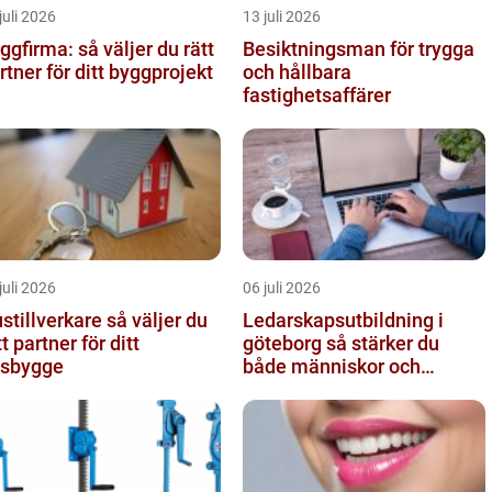
juli 2026
13 juli 2026
ggfirma: så väljer du rätt
Besiktningsman för trygga
rtner för ditt byggprojekt
och hållbara
fastighetsaffärer
juli 2026
06 juli 2026
illverkare så väljer du
Ledarskapsutbildning i
tt partner för ditt
göteborg så stärker du
sbygge
både människor och
resultat