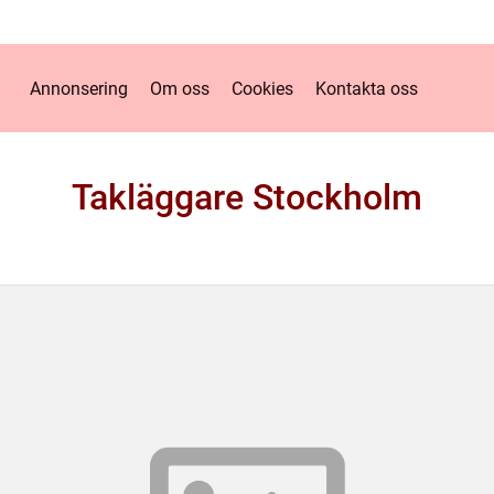
Annonsering
Om oss
Cookies
Kontakta oss
Takläggare Stockholm