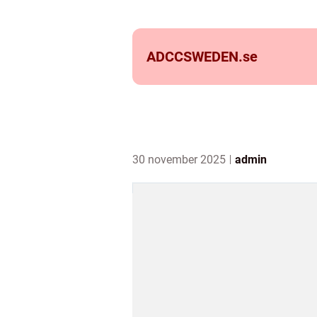
ADCCSWEDEN.
se
30 november 2025
admin