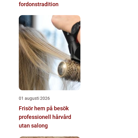
fordonstradition
01 augusti 2026
Frisör hem på besök
professionell hårvård
utan salong