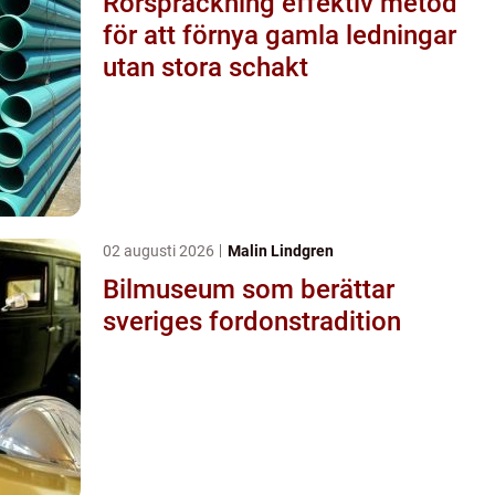
Rörspräckning effektiv metod
för att förnya gamla ledningar
utan stora schakt
02 augusti 2026
Malin Lindgren
Bilmuseum som berättar
sveriges fordonstradition