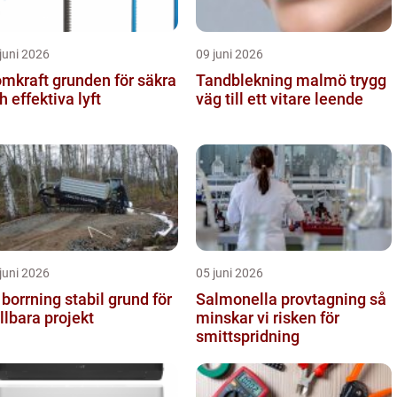
juni 2026
09 juni 2026
ft grunden för säkra
Tandblekning malmö trygg
h effektiva lyft
väg till ett vitare leende
juni 2026
05 juni 2026
rning stabil grund för
Salmonella provtagning så
llbara projekt
minskar vi risken för
smittspridning