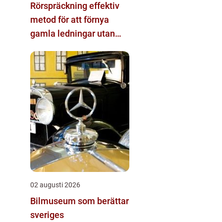
Rörspräckning effektiv
metod för att förnya
gamla ledningar utan
stora schakt
02 augusti 2026
Bilmuseum som berättar
sveriges