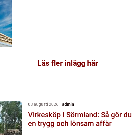
Läs fler inlägg här
08 augusti 2026
admin
Virkesköp i Sörmland: Så gör du
en trygg och lönsam affär