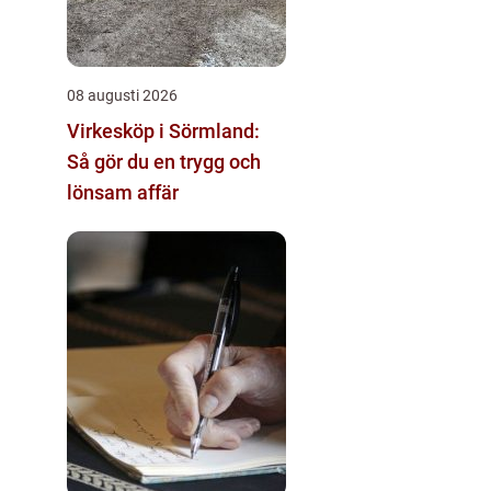
08 augusti 2026
Virkesköp i Sörmland:
Så gör du en trygg och
lönsam affär