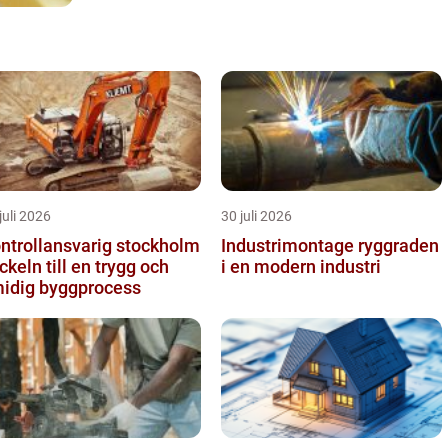
juli 2026
30 juli 2026
ntrollansvarig stockholm
Industrimontage ryggraden
ckeln till en trygg och
i en modern industri
idig byggprocess