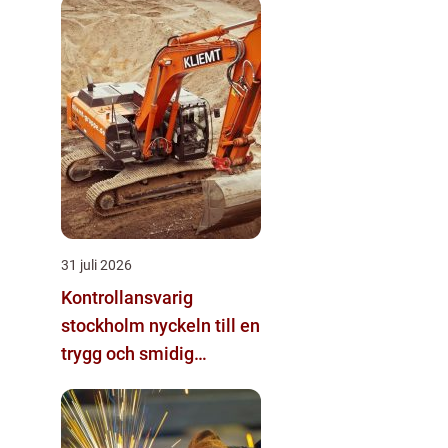
31 juli 2026
Kontrollansvarig
stockholm nyckeln till en
trygg och smidig
byggprocess